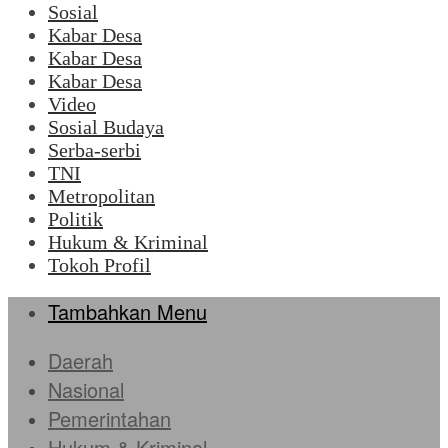
Sosial
Kabar Desa
Kabar Desa
Kabar Desa
Video
Sosial Budaya
Serba-serbi
TNI
Metropolitan
Politik
Hukum & Kriminal
Tokoh Profil
Tambahkan Menu
Daerah
Nasional
Pemerintahan
Hukum & Kriminal