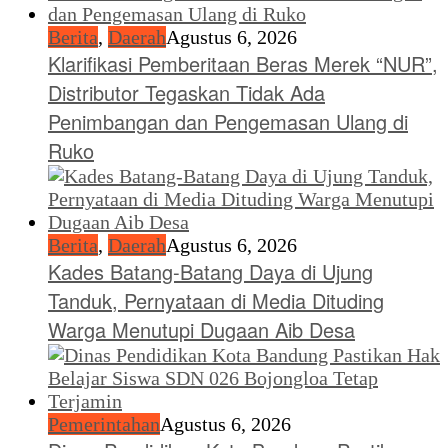
Berita
,
Daerah
Agustus 6, 2026
Klarifikasi Pemberitaan Beras Merek “NUR”,
Distributor Tegaskan Tidak Ada
Penimbangan dan Pengemasan Ulang di
Ruko
Berita
,
Daerah
Agustus 6, 2026
Kades Batang-Batang Daya di Ujung
Tanduk, Pernyataan di Media Dituding
Warga Menutupi Dugaan Aib Desa
Pemerintahan
Agustus 6, 2026