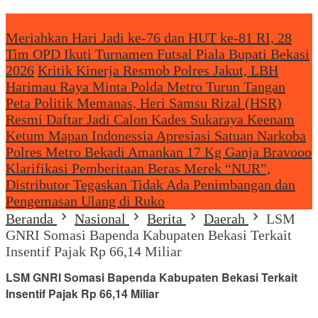
Headliine News
Meriahkan Hari Jadi ke-76 dan HUT ke-81 RI, 28
Tim OPD Ikuti Turnamen Futsal Piala Bupati Bekasi
2026
Kritik Kinerja Resmob Polres Jakut, LBH
Harimau Raya Minta Polda Metro Turun Tangan
Peta Politik Memanas, Heri Samsu Rizal (HSR)
Resmi Daftar Jadi Calon Kades Sukaraya Keenam
Ketum Mapan Indonessia Apresiasi Satuan Narkoba
Polres Metro Bekadi Amankan 17 Kg Ganja Bravooo
Klarifikasi Pemberitaan Beras Merek “NUR”,
Distributor Tegaskan Tidak Ada Penimbangan dan
Pengemasan Ulang di Ruko
Beranda
Nasional
Berita
Daerah
LSM
GNRI Somasi Bapenda Kabupaten Bekasi Terkait
Insentif Pajak Rp 66,14 Miliar
LSM GNRI Somasi Bapenda Kabupaten Bekasi Terkait
Insentif Pajak Rp 66,14 Miliar