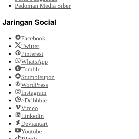
Pedoman Media Siber
Jaringan Social
Facebook
Twitter
Pinterest
WhatsApp
Tumblr
Stumbleupon
WordPress
Instagram
>Dribbble
Vimeo
Linkedin
Deviantart
Youtube