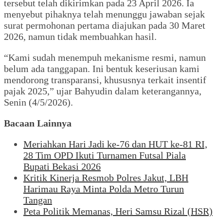
tersebut telah dikirimkan pada 23 April 2026. Ia
menyebut pihaknya telah menunggu jawaban sejak
surat permohonan pertama diajukan pada 30 Maret
2026, namun tidak membuahkan hasil.
“Kami sudah menempuh mekanisme resmi, namun
belum ada tanggapan. Ini bentuk keseriusan kami
mendorong transparansi, khususnya terkait insentif
pajak 2025,” ujar Bahyudin dalam keterangannya,
Senin (4/5/2026).
Bacaan Lainnya
Meriahkan Hari Jadi ke-76 dan HUT ke-81 RI,
28 Tim OPD Ikuti Turnamen Futsal Piala
Bupati Bekasi 2026
Kritik Kinerja Resmob Polres Jakut, LBH
Harimau Raya Minta Polda Metro Turun
Tangan
Peta Politik Memanas, Heri Samsu Rizal (HSR)