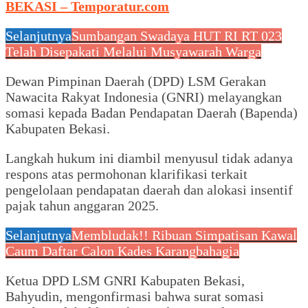
BEKASI – Temporatur.com
Selanjutnya
Sumbangan Swadaya HUT RI RT 023
Telah Disepakati Melalui Musyawarah Warga
Dewan Pimpinan Daerah (DPD) LSM Gerakan
Nawacita Rakyat Indonesia (GNRI) melayangkan
somasi kepada Badan Pendapatan Daerah (Bapenda)
Kabupaten Bekasi.
Langkah hukum ini diambil menyusul tidak adanya
respons atas permohonan klarifikasi terkait
pengelolaan pendapatan daerah dan alokasi insentif
pajak tahun anggaran 2025.
Selanjutnya
Membludak!! Ribuan Simpatisan Kawal
Caum Daftar Calon Kades Karangbahagia
Ketua DPD LSM GNRI Kabupaten Bekasi,
Bahyudin, mengonfirmasi bahwa surat somasi