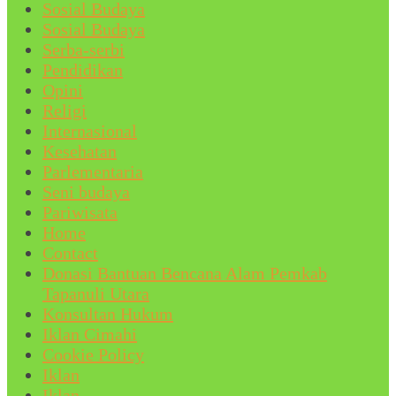
Sosial Budaya
Sosial Budaya
Serba-serbi
Pendidikan
Opini
Religi
Internasional
Kesehatan
Parlementaria
Seni budaya
Pariwisata
Home
Contact
Donasi Bantuan Bencana Alam Pemkab
Tapanuli Utara
Konsultan Hukum
Iklan Cimahi
Cookie Policy
Iklan
Iklan