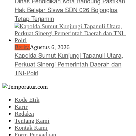
Dinas Pendidikan Kota Bandung Pastikan
Hak Belajar Siswa SDN 026 Bojongloa
Tetap Terjamin
Berita
Agustus 6, 2026
Kapolda Sumut Kunjungi Tapanuli Utara,
Perkuat Sinergi Pemerintah Daerah dan
TNI-Polri
Kode Etik
Karir
Redaksi
Tentang Kami
Kontak Kami
Form Pengaduan