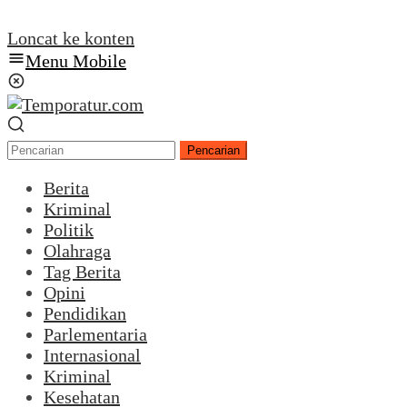
Loncat ke konten
Menu Mobile
Pencarian
Berita
Kriminal
Politik
Olahraga
Tag Berita
Opini
Pendidikan
Parlementaria
Internasional
Kriminal
Kesehatan