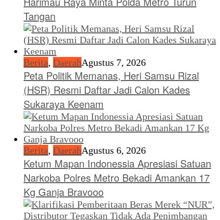
Harimau Raya Minta Polda Metro Turun
Tangan
Berita
,
Daerah
Agustus 7, 2026
Peta Politik Memanas, Heri Samsu Rizal
(HSR) Resmi Daftar Jadi Calon Kades
Sukaraya Keenam
Berita
,
Daerah
Agustus 6, 2026
Ketum Mapan Indonessia Apresiasi Satuan
Narkoba Polres Metro Bekadi Amankan 17
Kg Ganja Bravooo