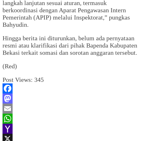
langkah lanjutan sesuai aturan, termasuk
berkoordinasi dengan Aparat Pengawasan Intern
Pemerintah (APIP) melalui Inspektorat,” pungkas
Bahyudin.
Hingga berita ini diturunkan, belum ada pernyataan
resmi atau klarifikasi dari pihak Bapenda Kabupaten
Bekasi terkait somasi dan sorotan anggaran tersebut.
(Red)
Post Views:
345
Facebook
Mastodon
Email
WhatsApp
Yahoo