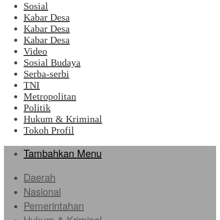
Sosial
Kabar Desa
Kabar Desa
Kabar Desa
Video
Sosial Budaya
Serba-serbi
TNI
Metropolitan
Politik
Hukum & Kriminal
Tokoh Profil
Tambahkan Menu
Daerah
Nasional
Pemerintahan
Hukum & Kriminal