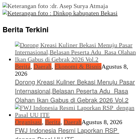
Berita Terkini
Berita
,
Daerah
,
Ekonomi & Bisnis
Agustus 8,
2026
Dorong Kreasi Kuliner Bekasi Menuju Pasar
Internasional,Belasan Peserta Adu Rasa
Olahan Ikan Gabus di Gebrak 2026 Vol.2
Organisasi
,
Berita
,
Daerah
Agustus 8, 2026
FWJ Indonesia Resmi Laporkan RSP