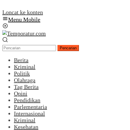
Loncat ke konten
Menu Mobile
Pencarian
Berita
Kriminal
Politik
Olahraga
Tag Berita
Opini
Pendidikan
Parlementaria
Internasional
Kriminal
Kesehatan