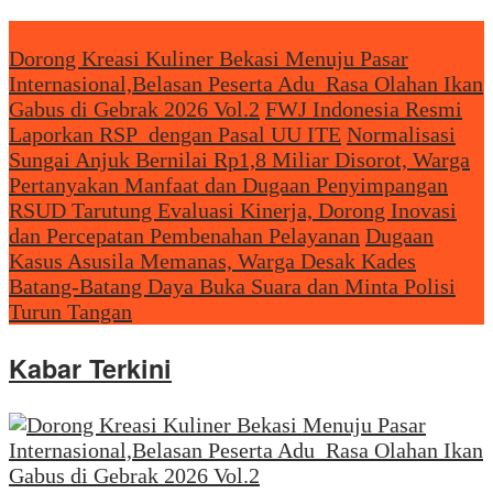
Headliine News
Dorong Kreasi Kuliner Bekasi Menuju Pasar
Internasional,Belasan Peserta Adu Rasa Olahan Ikan
Gabus di Gebrak 2026 Vol.2
FWJ Indonesia Resmi
Laporkan RSP dengan Pasal UU ITE
Normalisasi
Sungai Anjuk Bernilai Rp1,8 Miliar Disorot, Warga
Pertanyakan Manfaat dan Dugaan Penyimpangan
RSUD Tarutung Evaluasi Kinerja, Dorong Inovasi
dan Percepatan Pembenahan Pelayanan
Dugaan
Kasus Asusila Memanas, Warga Desak Kades
Batang-Batang Daya Buka Suara dan Minta Polisi
Turun Tangan
Kabar Terkini