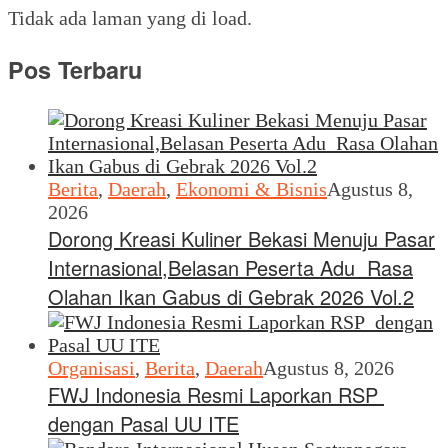
Tidak ada laman yang di load.
Pos Terbaru
Berita
,
Daerah
,
Ekonomi & Bisnis
Agustus 8,
2026
Dorong Kreasi Kuliner Bekasi Menuju Pasar
Internasional,Belasan Peserta Adu Rasa
Olahan Ikan Gabus di Gebrak 2026 Vol.2
Organisasi
,
Berita
,
Daerah
Agustus 8, 2026
FWJ Indonesia Resmi Laporkan RSP
dengan Pasal UU ITE