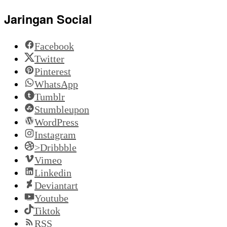
Jaringan Social
Facebook
Twitter
Pinterest
WhatsApp
Tumblr
Stumbleupon
WordPress
Instagram
>Dribbble
Vimeo
Linkedin
Deviantart
Youtube
Tiktok
RSS