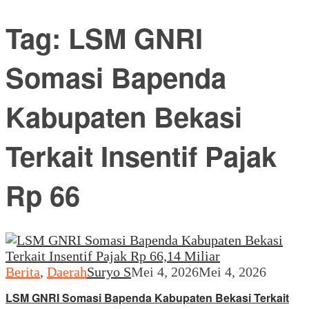
Tag:
LSM GNRI
Somasi Bapenda
Kabupaten Bekasi
Terkait Insentif Pajak
Rp 66
Berita
,
Daerah
Suryo S
Mei 4, 2026
Mei 4, 2026
LSM GNRI Somasi Bapenda Kabupaten Bekasi Terkait