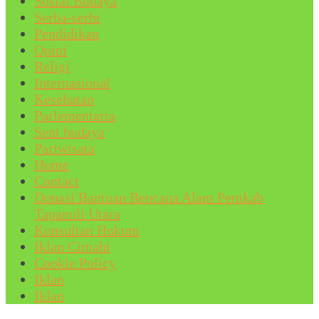
Sosial Budaya
Serba-serbi
Pendidikan
Opini
Religi
Internasional
Kesehatan
Parlementaria
Seni budaya
Pariwisata
Home
Contact
Donasi Bantuan Bencana Alam Pemkab
Tapanuli Utara
Konsultan Hukum
Iklan Cimahi
Cookie Policy
Iklan
Iklan