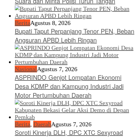
Suara dan Minta Polisi Turun Tangan
Berita
Agustus 8, 2026
Bupati Taput Perpanjang Tenor PEN, Beban
Angsuran APBD Lebih Ringan
Nasional
Agustus 7, 2026
ASPRINDO Genjot Lompatan Ekonomi
Desa KDMP dan Kampung Industri Jadi
Motor Pertumbuhan Daerah
Berita
,
Daerah
Agustus 7, 2026
Soroti Kinerja DLH, DPC XTC Sexyroad