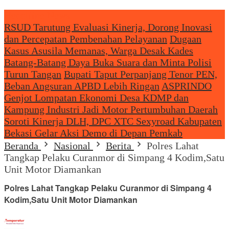
Headliine News
RSUD Tarutung Evaluasi Kinerja, Dorong Inovasi
dan Percepatan Pembenahan Pelayanan
Dugaan
Kasus Asusila Memanas, Warga Desak Kades
Batang-Batang Daya Buka Suara dan Minta Polisi
Turun Tangan
Bupati Taput Perpanjang Tenor PEN,
Beban Angsuran APBD Lebih Ringan
ASPRINDO
Genjot Lompatan Ekonomi Desa KDMP dan
Kampung Industri Jadi Motor Pertumbuhan Daerah
Soroti Kinerja DLH, DPC XTC Sexyroad Kabupaten
Bekasi Gelar Aksi Demo di Depan Pemkab
Beranda
Nasional
Berita
Polres Lahat
Tangkap Pelaku Curanmor di Simpang 4 Kodim,Satu
Unit Motor Diamankan
Polres Lahat Tangkap Pelaku Curanmor di Simpang 4
Kodim,Satu Unit Motor Diamankan