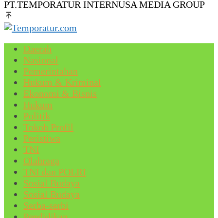
PT.TEMPORATUR INTERNUSA MEDIA GROUP
Daerah
Nasional
Pemerintahan
Hukum & Kriminal
Ekonomi & Bisnis
Hukum
Politik
Tokoh Profil
Peristiwa
TNI
Olahraga
TNI dan POLRI
Sosial Budaya
Sosial Budaya
Serba-serbi
Pendidikan