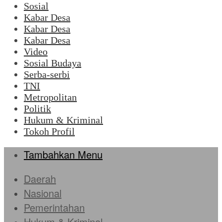
Sosial
Kabar Desa
Kabar Desa
Kabar Desa
Video
Sosial Budaya
Serba-serbi
TNI
Metropolitan
Politik
Hukum & Kriminal
Tokoh Profil
Tambahkan Menu
Daerah
Nasional
Pemerintahan
Hukum & Kriminal