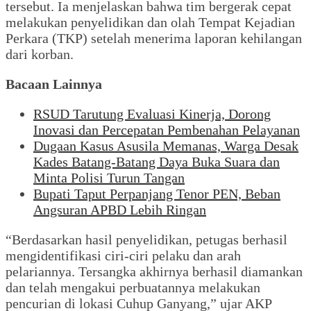
tersebut. Ia menjelaskan bahwa tim bergerak cepat
melakukan penyelidikan dan olah Tempat Kejadian
Perkara (TKP) setelah menerima laporan kehilangan
dari korban.
Bacaan Lainnya
RSUD Tarutung Evaluasi Kinerja, Dorong
Inovasi dan Percepatan Pembenahan Pelayanan
Dugaan Kasus Asusila Memanas, Warga Desak
Kades Batang-Batang Daya Buka Suara dan
Minta Polisi Turun Tangan
Bupati Taput Perpanjang Tenor PEN, Beban
Angsuran APBD Lebih Ringan
“Berdasarkan hasil penyelidikan, petugas berhasil
mengidentifikasi ciri-ciri pelaku dan arah
pelariannya. Tersangka akhirnya berhasil diamankan
dan telah mengakui perbuatannya melakukan
pencurian di lokasi Cuhup Ganyang,” ujar AKP