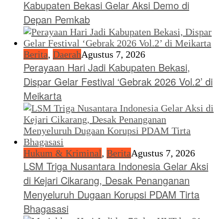
Kabupaten Bekasi Gelar Aksi Demo di
Depan Pemkab
Berita
,
Daerah
Agustus 7, 2026
Perayaan Hari Jadi Kabupaten Bekasi,
Dispar Gelar Festival ‘Gebrak 2026 Vol.2’ di
Meikarta
Hukum & Kriminal
,
Berita
Agustus 7, 2026
LSM Triga Nusantara Indonesia Gelar Aksi
di Kejari Cikarang, Desak Penanganan
Menyeluruh Dugaan Korupsi PDAM Tirta
Bhagasasi