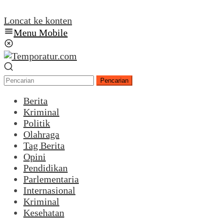
Loncat ke konten
Menu Mobile
Pencarian
Berita
Kriminal
Politik
Olahraga
Tag Berita
Opini
Pendidikan
Parlementaria
Internasional
Kriminal
Kesehatan