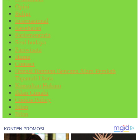
Opini
Religi
Internasional
Kesehatan
Parlementaria
Seni budaya
Pariwisata
Home
Contact
Donasi Bantuan Bencana Alam Pemkab
Tapanuli Utara
Konsultan Hukum
Iklan Cimahi
Cookie Policy
Iklan
Iklan