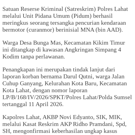
Satuan Reserse Kriminal (Satreskrim) Polres Lahat
melalui Unit Pidana Umum (Pidum) berhasil
meringkus seorang tersangka pencurian kendaraan
bermotor (curanmor) berinisial MNA (bin AAD).
Warga Desa Bunga Mas, Kecamatan Kikim Timur
ini ditangkap di kawasan Angkringan Simpang 4
Kodim tanpa perlawanan.
Penangkapan ini merupakan tindak lanjut dari
laporan korban bernama Darul Qutni, warga Jalan
Cuhup Ganyang, Kelurahan Kota Baru, Kecamatan
Kota Lahat, dengan nomor laporan
LP/B/168/IV/2026/SPKT/Polres Lahat/Polda Sumsel
tertanggal 11 April 2026.
Kapolres Lahat, AKBP Novi Edyanto, SIK, MIK,
melalui Kasat Reskrim AKP Ridho Pramdani, Spd,
SH, mengonfirmasi keberhasilan ungkap kasus