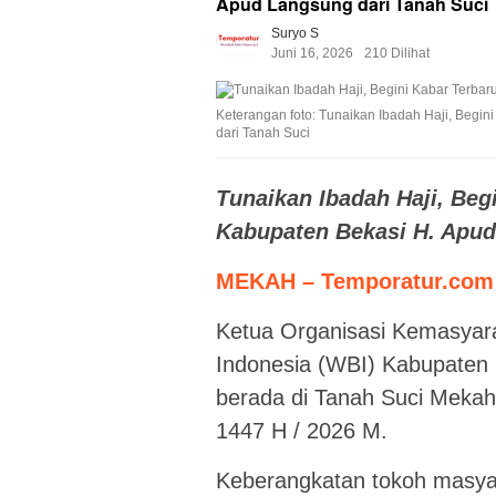
Apud Langsung dari Tanah Suci
Suryo S
Juni 16, 2026
210 Dilihat
Keterangan foto: Tunaikan Ibadah Haji, Begi
dari Tanah Suci
Tunaikan Ibadah Haji, Be
Kabupaten Bekasi H. Apud
MEKAH – Temporatur.co
Ketua Organisasi Kemasyar
Indonesia (WBI) Kabupaten B
berada di Tanah Suci Mekah
1447 H / 2026 M.
Keberangkatan tokoh masyar