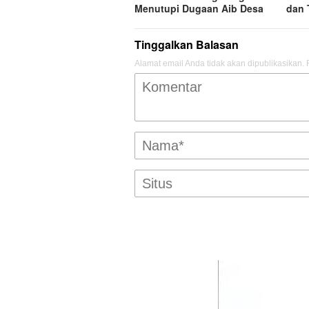
Menutupi Dugaan Aib Desa
dan 
Tinggalkan Balasan
Alamat email Anda tidak akan dipublikasikan.