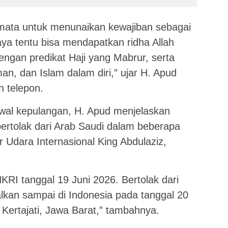
mata untuk menunaikan kewajiban sebagai
ya tentu bisa mendapatkan ridha Allah
engan predikat Haji yang Mabrur, serta
n, dan Islam dalam diri,” ujar H. Apud
 telepon.
dwal kepulangan, H. Apud menjelaskan
ertolak dari Arab Saudi dalam beberapa
r Udara Internasional King Abdulaziz,
KRI tanggal 19 Juni 2026. Bertolak dari
lkan sampai di Indonesia pada tanggal 20
Kertajati, Jawa Barat,” tambahnya.