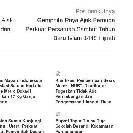
Pos berikutnya
 Ajak
Gemphita Raya Ajak Pemuda
 dan
Perkuat Persatuan Sambut Tahun
Baru Islam 1448 Hijriah
m Mapan Indonessia
Klarifikasi Pemberitaan Beras
siasi Satuan Narkoba
Merek “NUR”, Distributor
es Metro Bekadi
Tegaskan Tidak Ada
kan 17 Kg Ganja
Penimbangan dan
vooo
Pengemasan Ulang di Ruko
lda Sumut Kunjungi
Bupati Taput Tinjau Tiga
nuli Utara, Perkuat
Sekolah Dasar di Kecamatan
rgi Pemerintah Daerah
Parmonangan