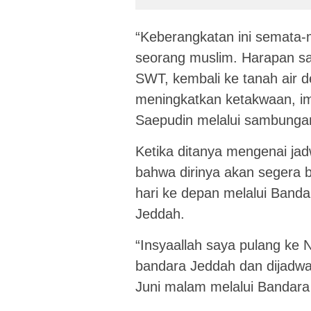
“Keberangkatan ini semata-
seorang muslim. Harapan sa
SWT, kembali ke tanah air d
meningkatkan ketakwaan, ima
Saepudin melalui sambungan
Ketika ditanya mengenai ja
bahwa dirinya akan segera b
hari ke depan melalui Banda
Jeddah.
“Insyaallah saya pulang ke N
bandara Jeddah dan dijadwa
Juni malam melalui Bandara 