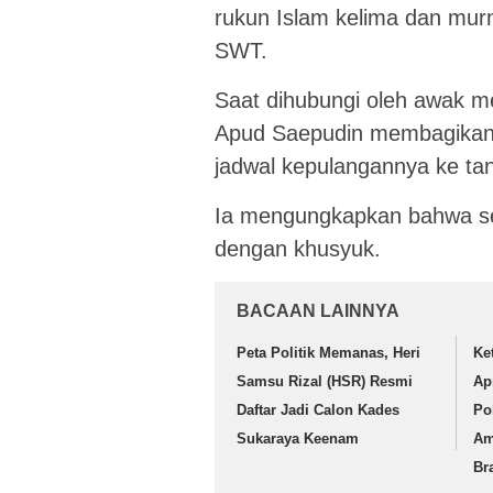
rukun Islam kelima dan mur
SWT.
Saat dihubungi oleh awak m
Apud Saepudin membagikan 
jadwal kepulangannya ke tan
Ia mengungkapkan bahwa sel
dengan khusyuk.
BACAAN LAINNYA
Peta Politik Memanas, Heri
Ke
Samsu Rizal (HSR) Resmi
Ap
Daftar Jadi Calon Kades
Po
Sukaraya Keenam
Am
Br