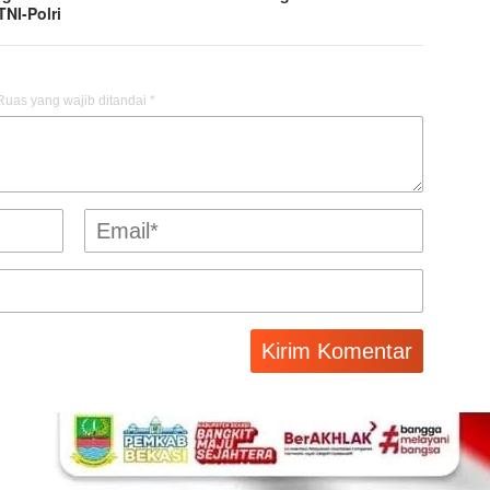
TNI-Polri
Ruas yang wajib ditandai
*