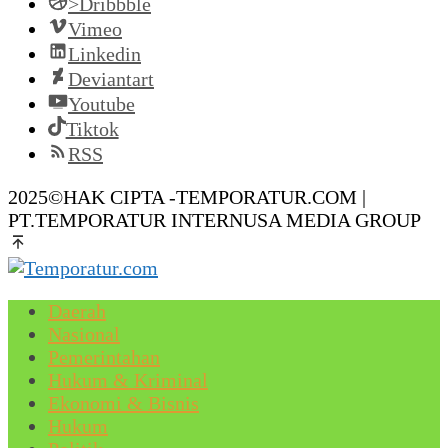
>Dribbble
Vimeo
Linkedin
Deviantart
Youtube
Tiktok
RSS
2025©HAK CIPTA -TEMPORATUR.COM |
PT.TEMPORATUR INTERNUSA MEDIA GROUP
Daerah
Nasional
Pemerintahan
Hukum & Kriminal
Ekonomi & Bisnis
Hukum