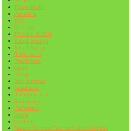
Politik
Tokoh Profil
Peristiwa
TNI
Olahraga
TNI dan POLRI
Sosial Budaya
Sosial Budaya
Serba-serbi
Pendidikan
Opini
Religi
Internasional
Kesehatan
Parlementaria
Seni budaya
Pariwisata
Home
Contact
Donasi Bantuan Bencana Alam Pemkab