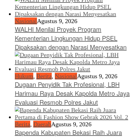
Nasional
Agustus 9, 2026
WALHI Menilai Proyek Program
Kementerian Lingkungan Hidup PSEL
Dipaksakan dengan Narasi Menyesatkan
Hukum
,
Berita
,
Nasional
Agustus 9, 2026
Dugaan Penyidik Tak Profesional, LBH
Harimau Raya Desak Kapolda Metro Jaya
Evaluasi Resmob Polres Jakut
Berita
,
Daerah
Agustus 9, 2026
Bapenda Kabupaten Bekasi Raih Juara