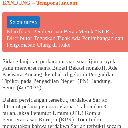
BANDUNG – Temporatur.com
Selanjutnya
Klarifikasi Pemberitaan Beras Merek “NUR”,
Distributor Tegaskan Tidak Ada Penimbangan dan
Pengemasan Ulang di Ruko
Sidang lanjutan perkara dugaan suap ijon proyek
yang menyeret nama Bupati Bekasi nonaktif, Ade
Kuswara Kunang, kembali digelar di Pengadilan
Tipikor pada Pengadilan Negeri (PN) Bandung,
Senin (4/5/2026).
Dalam persidangan tersebut, terdakwa Sarjan
dituntut pidana penjara selama 2 tahun dan 3
bulan.Jaksa Penuntut Umum (JPU) Komisi
Pemberantasan Korupsi (KPK), Toni Indra,
menyatakan bahwa terdakwa Sarjan terbukti secara