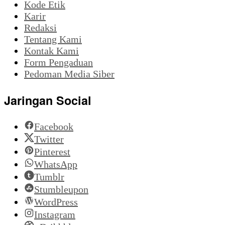
Kode Etik
Karir
Redaksi
Tentang Kami
Kontak Kami
Form Pengaduan
Pedoman Media Siber
Jaringan Social
Facebook
Twitter
Pinterest
WhatsApp
Tumblr
Stumbleupon
WordPress
Instagram