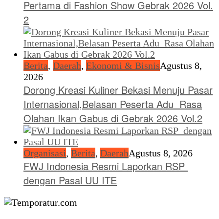
Pertama di Fashion Show Gebrak 2026 Vol.
2
Berita
,
Daerah
,
Ekonomi & Bisnis
Agustus 8,
2026
Dorong Kreasi Kuliner Bekasi Menuju Pasar
Internasional,Belasan Peserta Adu Rasa
Olahan Ikan Gabus di Gebrak 2026 Vol.2
Organisasi
,
Berita
,
Daerah
Agustus 8, 2026
FWJ Indonesia Resmi Laporkan RSP
dengan Pasal UU ITE