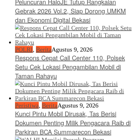
Peluncuran HaloJE Tutup Rangkaian
Gebrak 2026 Vol.2, Siap Dorong UMKM
dan Ekonomi Digital Bekasi
POLRI
,
Berita
Agustus 9, 2026
Respons Cepat Call Center 110, Polsek
Setu Cek Lokasi Pengambilan Mobil di
Taman Rahayu
Peristiwa
,
Berita
Agustus 9, 2026
Kunci Pintu Mobil Dirusak, Tas Berisi
Dokumen Penting Milik Pengacara Raib di
Parkiran BCA Summarecon Bekasi