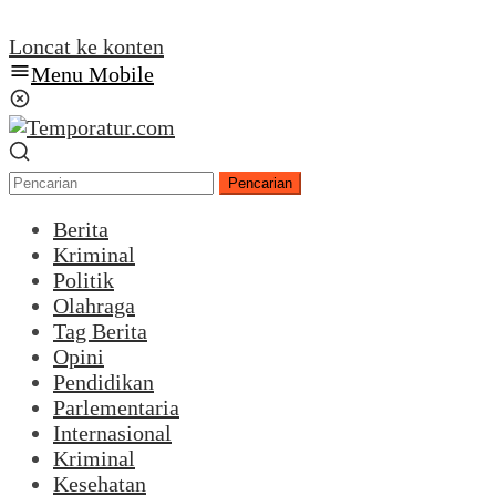
Loncat ke konten
Menu Mobile
Pencarian
Berita
Kriminal
Politik
Olahraga
Tag Berita
Opini
Pendidikan
Parlementaria
Internasional
Kriminal
Kesehatan