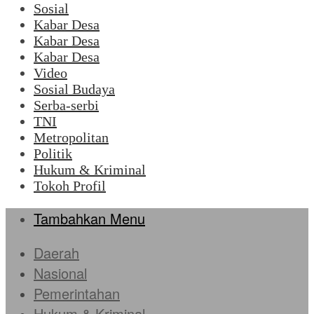
Sosial
Kabar Desa
Kabar Desa
Kabar Desa
Video
Sosial Budaya
Serba-serbi
TNI
Metropolitan
Politik
Hukum & Kriminal
Tokoh Profil
Tambahkan Menu
Daerah
Nasional
Pemerintahan
Hukum & Kriminal