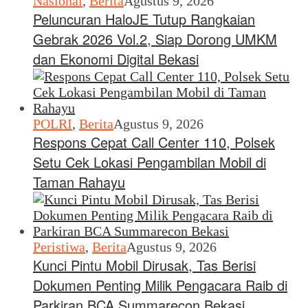
Nasional
,
Berita
Agustus 9, 2026
Peluncuran HaloJE Tutup Rangkaian
Gebrak 2026 Vol.2, Siap Dorong UMKM
dan Ekonomi Digital Bekasi
POLRI
,
Berita
Agustus 9, 2026
Respons Cepat Call Center 110, Polsek
Setu Cek Lokasi Pengambilan Mobil di
Taman Rahayu
Peristiwa
,
Berita
Agustus 9, 2026
Kunci Pintu Mobil Dirusak, Tas Berisi
Dokumen Penting Milik Pengacara Raib di
Parkiran BCA Summarecon Bekasi