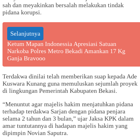
sah dan meyakinkan bersalah melakukan tindak
pidana korupsi.
Selanjutnya
Ketum Mapan Indonessia Apresiasi Satuan
Narkoba Polres Metro Bekadi Amankan 17 Kg
Ganja Bravooo
Terdakwa dinilai telah memberikan suap kepada Ade
Kuswara Kunang guna memuluskan sejumlah proyek
di lingkungan Pemerintah Kabupaten Bekasi.
“Menuntut agar majelis hakim menjatuhkan pidana
terhadap terdakwa Sarjan dengan pidana penjara
selama 2 tahun dan 3 bulan,” ujar Jaksa KPK dalam
amar tuntutannya di hadapan majelis hakim yang
dipimpin Novian Saputra.