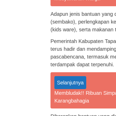
Adapun jenis bantuan yang 
(sembako), perlengkapan kel
(kids ware), serta makanan
Pemerintah Kabupaten Tapa
terus hadir dan mendampin
pascabencana, termasuk me
terdampak dapat terpenuhi.
Selanjutnya
Membludak!! Ribuan Simpa
Karangbahagia