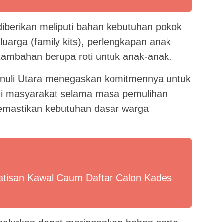
diberikan meliputi bahan kebutuhan pokok
uarga (family kits), perlengkapan anak
 tambahan berupa roti untuk anak-anak.
nuli Utara menegaskan komitmennya untuk
gi masyarakat selama masa pemulihan
mastikan kebutuhan dasar warga
tisan Kawal Caum Daftar Calon Kades