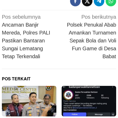
Navigasi
Pos sebelumnya
Pos berikutnya
pos
Ancaman Banjir
Polsek Penukal Abab
Mereda, Polres PALI
Amankan Turnamen
Pastikan Bantaran
Sepak Bola dan Voli
Sungai Lematang
Fun Game di Desa
Tetap Terkendali
Babat
POS TERKAIT