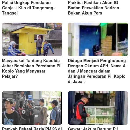
Polisi Ungkap Peredaran
Praktisi Pastikan Akun IG
Ganja 1 Kilo di Tangerang-
Badan Perwakilan Netizen
Tangsel
Bukan Akun Pers
Masyarakat Tantang Kapolda
Diduga Menjadi Penghubung
Jabar Bersihkan Peredaran Pil
Dengan Oknum APH, Nama A
Koplo Yang Menyasar
dan J Mencuat dalam
Pelajar?
Jaringan Peredaran Pil Koplo
di Jabar.
Pemkab Bekasi Razia PMKS di
Gawat! Jaktim Darurat Pil