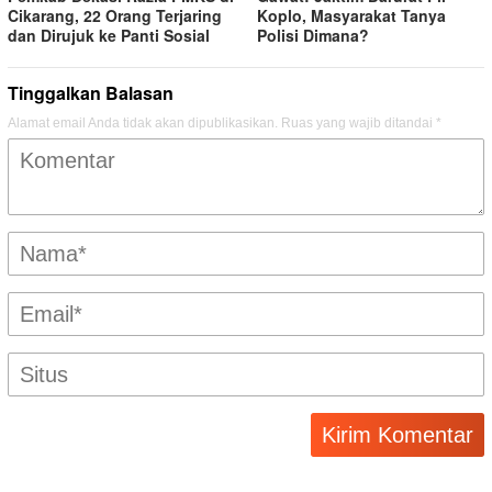
Cikarang, 22 Orang Terjaring
Koplo, Masyarakat Tanya
dan Dirujuk ke Panti Sosial
Polisi Dimana?
Tinggalkan Balasan
Alamat email Anda tidak akan dipublikasikan.
Ruas yang wajib ditandai
*