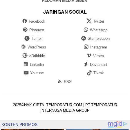
PEDOMAN MEDIA SIBER
JARINGAN SOCIAL
Facebook
Twitter
Pinterest
WhatsApp
Tumblr
Stumbleupon
WordPress
Instagram
>Dribbble
Vimeo
Linkedin
Deviantart
Youtube
Tiktok
RSS
2025©HAK CIPTA -TEMPORATUR.COM | PT.TEMPORATUR
INTERNUSA MEDIA GROUP