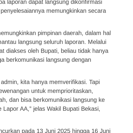
a laporan dapat langsung dikonfirmasi
ka penyelesaiannya memungkinkan secara
ga memungkinkan pimpinan daerah, dalam hal
mantau langsung seluruh laporan. Melalui
 diakses oleh Bupati, beliau tidak hanya
juga berkomunikasi langsung dengan
h admin, kita hanya memverifikasi. Tapi
 kewenangan untuk memprioritaskan,
ah, dan bisa berkomunikasi langsung ke
Lapor AA,” jelas Wakil Bupati Bekasi,
ncurkan pada 13 Juni 2025 hingga 16 Juni