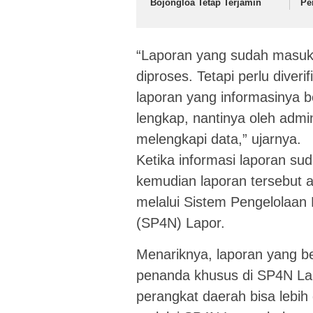
Bojongloa Tetap Terjamin
Pe
“Laporan yang sudah masuk 
diproses. Tetapi perlu diveri
laporan yang informasinya b
lengkap, nantinya oleh admin
melengkapi data,” ujarnya.
Ketika informasi laporan sud
kemudian laporan tersebut a
melalui Sistem Pengelolaan
(SP4N) Lapor.
Menariknya, laporan yang be
penanda khusus di SP4N Lapor
perangkat daerah bisa lebih 