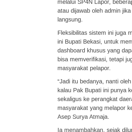
melalui SP4N Lapor, beberap
atau dijawab oleh admin ji
langsung.
Fleksibilitas sistem ini ju
ini Bupati Bekasi, untuk me
dashboard khusus yang dapat
bisa memverifikasi, tetapi 
masyarakat pelapor.
“Jadi itu bedanya, nanti ole
kalau Pak Bupati ini punya
sekaligus ke perangkat daer
masyarakat yang melapor ke 
Asep Surya Atmaja.
Ia menambahkan, sejak dilu