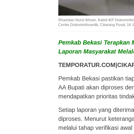
Rhamdan Nurul Ikhsan, Kabid IKP Diskominfo
Centre Diskominfosantik, Cikarang Pusat, 16 
Pemkab Bekasi Terapkan M
Laporan Masyarakat Melal
TEMPORATUR.COM|CIKA
Pemkab Bekasi pastikan tiap
AA Bupati akan diproses den
mendapatkan prioritas tindak
Setiap laporan yang diterima
diproses. Menurut keteranga
melalui tahap verifikasi awal 