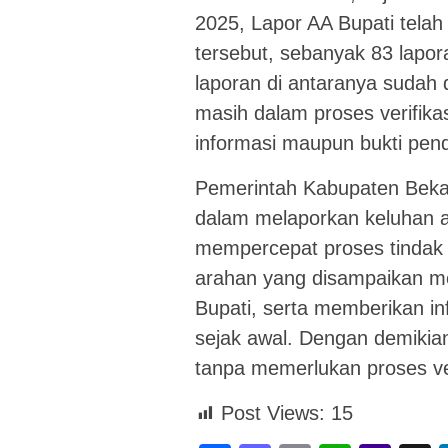
2025, Lapor AA Bupati telah
tersebut, sebanyak 83 lapora
laporan di antaranya sudah 
masih dalam proses verifika
informasi maupun bukti pend
Pemerintah Kabupaten Bekas
dalam melaporkan keluhan 
mempercepat proses tindak 
arahan yang disampaikan m
Bupati, serta memberikan in
sejak awal. Dengan demikian,
tanpa memerlukan proses veri
Post Views:
15