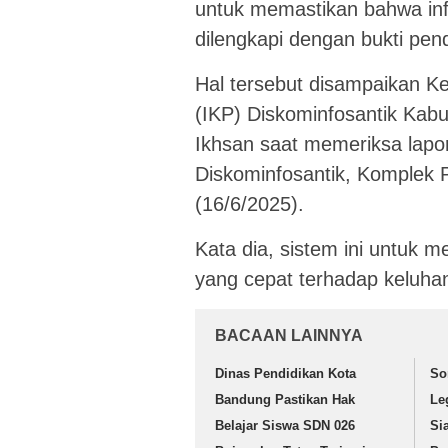
untuk memastikan bahwa inf
dilengkapi dengan bukti pe
Hal tersebut disampaikan Ke
(IKP) Diskominfosantik Kab
Ikhsan saat memeriksa lap
Diskominfosantik, Komplek 
(16/6/2025).
Kata dia, sistem ini untuk 
yang cepat terhadap keluha
BACAAN LAINNYA
Dinas Pendidikan Kota
So
Bandung Pastikan Hak
Le
Belajar Siswa SDN 026
Si