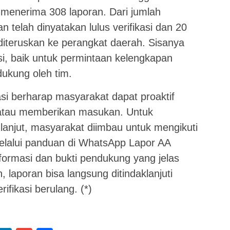
 menerima 308 laporan. Dari jumlah
n telah dinyatakan lulus verifikasi dan 20
diteruskan ke perangkat daerah. Sisanya
si, baik untuk permintaan kelengkapan
ukung oleh tim.
i berharap masyarakat dapat proaktif
atau memberikan masukan. Untuk
lanjut, masyarakat diimbau untuk mengikuti
elalui panduan di WhatsApp Lapor AA
formasi dan bukti pendukung yang jelas
 laporan bisa langsung ditindaklanjuti
fikasi berulang. (*)