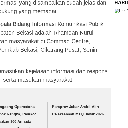
HARI
ormasi yang disampaikan sudah jelas dan
ndukung yang memadai.
pala Bidang Informasi Komunikasi Publik
upaten Bekasi adalah Rhamdan Nurul
oran masyarakat di Commad Centre,
Pemkab Bekasi, Cikarang Pusat, Senin
memastikan kejelasan informasi dan respons
n serta masukan masyarakat.
ngsong Operasional
Pemprov Jabar Ambil Alih
gok Nangka, Pemkot
Pelaksanaan MTQ Jabar 2026
apkan 100 Armada