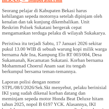
Seorang pelajar di Kabupaten Bekasi harus
kehilangan sepeda motornya setelah dipinjam oleh
kenalan dan tak kunjung dikembalikan. Unit
Reskrim Polsek Sukatani bergerak cepat
mengamankan terduga pelaku di wilayah Sukakarya.
Peristiwa itu terjadi Sabtu, 17 Januari 2026 sekitar
pukul 13.00 WIB di sebuah warung kopi milik warga
bernama Ade Ina, Kampung Elo RT 003/004, Desa
Sukamanah, Kecamatan Sukatani. Korban bernama
Mohammad Choerul Anam saat itu tengah
berkumpul bersama teman-temannya.
Laporan polisi dengan nomor
STPL/08/I/2026/Sek.Skt menyebut, pelaku berinisial
IKI yang sudah dikenal korban datang dan
meminjam sepeda motor Honda Beat Deluxe hitam
tahun 2025, nopol B 6197 YCK. Alasannya, IKI