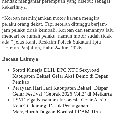
hendak mengantar perempuan yang disebut sebagai
kekasihnya.
“Korban meminjamkan motor karena mengira
pelaku orang dekat. Tapi setelah ditunggu berjam-
jam pelaku tidak kembali. Korban dan temannya lalu
mencari ke rumah pelaku, namun motor sudah tidak
ada,” jelas Kanit Reskrim Polsek Sukatani Iptu
Hotman Panjaitan, Rabu 24 Juni 2026.
Bacaan Lainnya
Soroti Kinerja DLH, DPC XTC Sexyroad
Kabupaten Bekasi Gelar Aksi Demo di Depan
Pemkab
Perayaan Hari Jadi Kabupaten Bekasi, Dispar
Gelar Festival ‘Gebrak 2026 Vol.2’ di Meikarta
LSM Triga Nusantara Indonesia Gelar Aksi di
Kejari Cikarang, Desak Penanganan
Menyeluruh Dugaan Korupsi PDAM Tirta