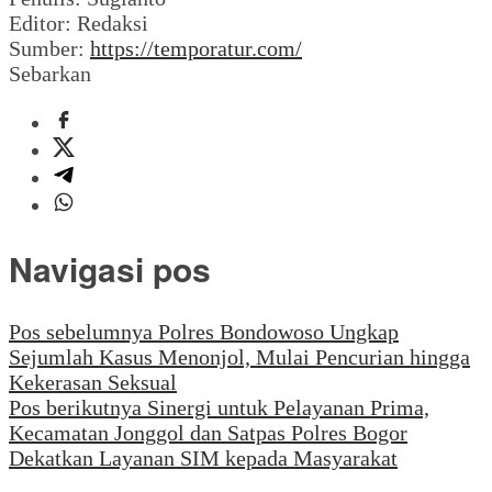
Editor: Redaksi
Sumber:
https://temporatur.com/
Sebarkan
Navigasi pos
Pos sebelumnya
Polres Bondowoso Ungkap
Sejumlah Kasus Menonjol, Mulai Pencurian hingga
Kekerasan Seksual
Pos berikutnya
Sinergi untuk Pelayanan Prima,
Kecamatan Jonggol dan Satpas Polres Bogor
Dekatkan Layanan SIM kepada Masyarakat