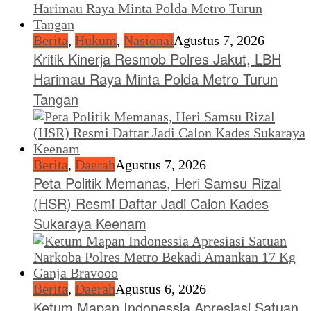
Berita
,
Hukum
,
Nasional
Agustus 7, 2026
Kritik Kinerja Resmob Polres Jakut, LBH
Harimau Raya Minta Polda Metro Turun
Tangan
Berita
,
Daerah
Agustus 7, 2026
Peta Politik Memanas, Heri Samsu Rizal
(HSR) Resmi Daftar Jadi Calon Kades
Sukaraya Keenam
Berita
,
Daerah
Agustus 6, 2026
Ketum Mapan Indonessia Apresiasi Satuan