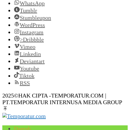
WhatsApp
Tumblr
Stumbleupon
WordPress
Instagram
>Dribbble
Vimeo
Linkedin
Deviantart
Youtube
Tiktok
RSS
2025©HAK CIPTA -TEMPORATUR.COM |
PT.TEMPORATUR INTERNUSA MEDIA GROUP
Daerah