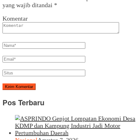
yang wajib ditandai
*
Komentar
Pos Terbaru
Nasional
Agustus 7, 2026