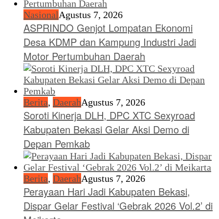
Nasional
Agustus 7, 2026
ASPRINDO Genjot Lompatan Ekonomi
Desa KDMP dan Kampung Industri Jadi
Motor Pertumbuhan Daerah
Berita
,
Daerah
Agustus 7, 2026
Soroti Kinerja DLH, DPC XTC Sexyroad
Kabupaten Bekasi Gelar Aksi Demo di
Depan Pemkab
Berita
,
Daerah
Agustus 7, 2026
Perayaan Hari Jadi Kabupaten Bekasi,
Dispar Gelar Festival ‘Gebrak 2026 Vol.2’ di