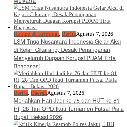
Meikarta
Hukum & Kriminal
,
Berita
Agustus 7, 2026
LSM Triga Nusantara Indonesia Gelar Aksi
di Kejari Cikarang, Desak Penanganan
Menyeluruh Dugaan Korupsi PDAM Tirta
Bhagasasi
Berita
,
Daerah
Agustus 7, 2026
Meriahkan Hari Jadi ke-76 dan HUT ke-81
RI, 28 Tim OPD Ikuti Turnamen Futsal Piala
Bupati Bekasi 2026