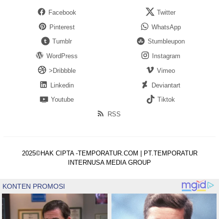
Facebook
Twitter
Pinterest
WhatsApp
Tumblr
Stumbleupon
WordPress
Instagram
>Dribbble
Vimeo
Linkedin
Deviantart
Youtube
Tiktok
RSS
2025©HAK CIPTA -TEMPORATUR.COM | PT.TEMPORATUR
INTERNUSA MEDIA GROUP