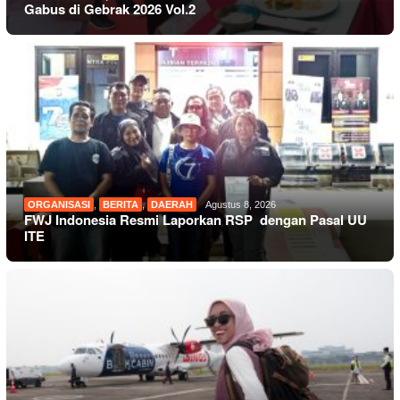
Gabus di Gebrak 2026 Vol.2
ORGANISASI
,
BERITA
,
DAERAH
Agustus 8, 2026
FWJ Indonesia Resmi Laporkan RSP dengan Pasal UU
ITE