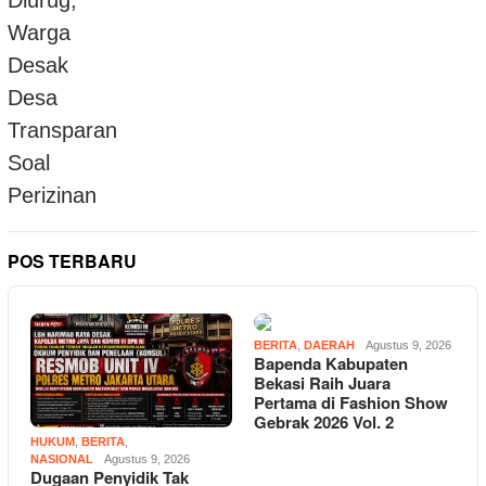
POS TERBARU
BERITA
,
DAERAH
Agustus 9, 2026
Bapenda Kabupaten
Bekasi Raih Juara
Pertama di Fashion Show
Gebrak 2026 Vol. 2
HUKUM
,
BERITA
,
NASIONAL
Agustus 9, 2026
Dugaan Penyidik Tak