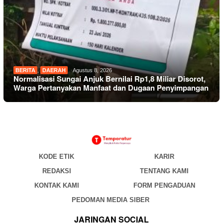
BERITA
,
DAERAH
Agustus 8, 2026
Normalisasi Sungai Anjuk Bernilai Rp1,8 Miliar Disorot,
Warga Pertanyakan Manfaat dan Dugaan Penyimpangan
KODE ETIK
KARIR
REDAKSI
TENTANG KAMI
KONTAK KAMI
FORM PENGADUAN
PEDOMAN MEDIA SIBER
JARINGAN SOCIAL