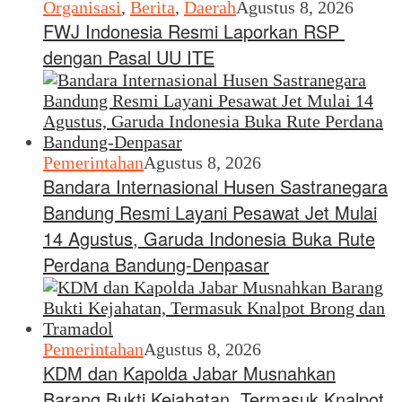
Organisasi
,
Berita
,
Daerah
Agustus 8, 2026
FWJ Indonesia Resmi Laporkan RSP
dengan Pasal UU ITE
Pemerintahan
Agustus 8, 2026
Bandara Internasional Husen Sastranegara
Bandung Resmi Layani Pesawat Jet Mulai
14 Agustus, Garuda Indonesia Buka Rute
Perdana Bandung-Denpasar
Pemerintahan
Agustus 8, 2026
KDM dan Kapolda Jabar Musnahkan
Barang Bukti Kejahatan, Termasuk Knalpot