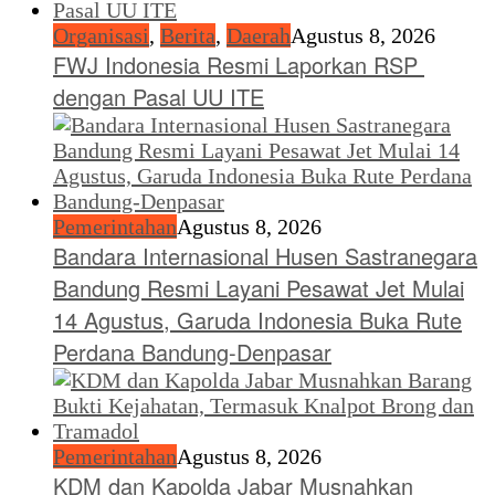
Organisasi
,
Berita
,
Daerah
Agustus 8, 2026
FWJ Indonesia Resmi Laporkan RSP
dengan Pasal UU ITE
Pemerintahan
Agustus 8, 2026
Bandara Internasional Husen Sastranegara
Bandung Resmi Layani Pesawat Jet Mulai
14 Agustus, Garuda Indonesia Buka Rute
Perdana Bandung-Denpasar
Pemerintahan
Agustus 8, 2026
KDM dan Kapolda Jabar Musnahkan