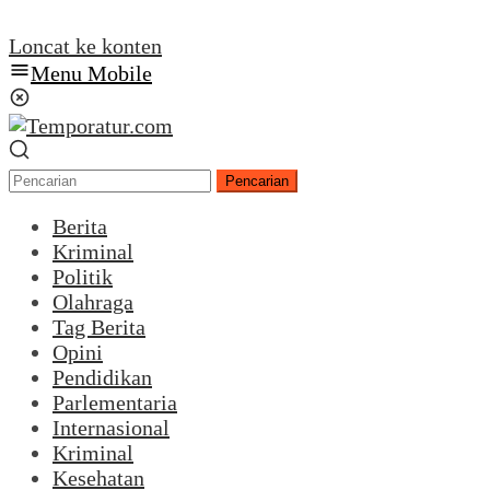
Loncat ke konten
Menu Mobile
Pencarian
Berita
Kriminal
Politik
Olahraga
Tag Berita
Opini
Pendidikan
Parlementaria
Internasional
Kriminal
Kesehatan