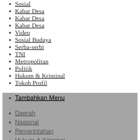
Sosial
Kabar Desa
Kabar Desa
Kabar Desa
Video
Sosial Budaya
Serba-serbi
TNI
Metropolitan
Politik
Hukum & Kriminal
Tokoh Profil
Tambahkan Menu
Daerah
Nasional
Pemerintahan
Hukum & Kriminal