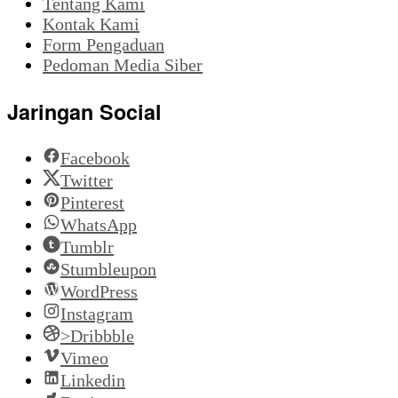
Tentang Kami
Kontak Kami
Form Pengaduan
Pedoman Media Siber
Jaringan Social
Facebook
Twitter
Pinterest
WhatsApp
Tumblr
Stumbleupon
WordPress
Instagram
>Dribbble
Vimeo
Linkedin