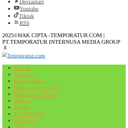
Deviantart
Youtube
Tiktok
RSS
2025©HAK CIPTA -TEMPORATUR.COM |
PT.TEMPORATUR INTERNUSA MEDIA GROUP
Daerah
Nasional
Pemerintahan
Hukum & Kriminal
Ekonomi & Bisnis
Hukum
Politik
Tokoh Profil
Peristiwa
TNI