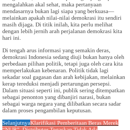
mengalahkan akal sehat, maka pertanyaan
mendasarnya bukan lagi siapa yang berkuasa—
melainkan apakah nilai-nilai demokrasi itu sendiri
masih dijaga. Di titik inilah, kita perlu melihat
dengan lebih jernih arah perjalanan demokrasi kita
hari ini.
Di tengah arus informasi yang semakin deras,
demokrasi Indonesia sedang diuji bukan hanya oleh
perbedaan pilihan politik, tetapi juga oleh cara kita
memperlakukan kebenaran. Politik tidak lagi
sekadar soal gagasan dan arah kebijakan, melainkan
kerap tereduksi menjadi pertarungan persepsi.
Dalam situasi seperti ini, publik sering ditempatkan
sebagai penonton yang dibanjiri narasi, bukan
sebagai warga negara yang dilibatkan secara sadar
dalam proses pengambilan keputusan.
Selanjutnya
Klarifikasi Pemberitaan Beras Merek
“NUR”, Distributor Tegaskan Tidak Ada