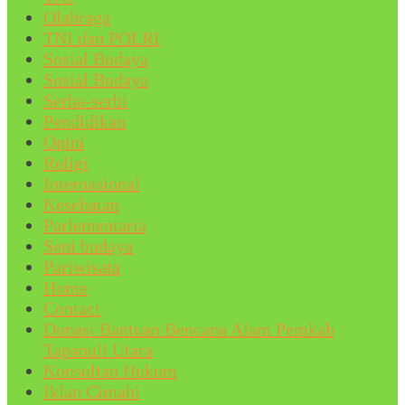
Olahraga
TNI dan POLRI
Sosial Budaya
Sosial Budaya
Serba-serbi
Pendidikan
Opini
Religi
Internasional
Kesehatan
Parlementaria
Seni budaya
Pariwisata
Home
Contact
Donasi Bantuan Bencana Alam Pemkab
Tapanuli Utara
Konsultan Hukum
Iklan Cimahi