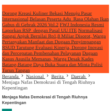
Headliine News
Dorong Kreasi Kuliner Bekasi Menuju Pasar
Internasional,Belasan Peserta Adu Rasa Olahan Ikan
Gabus di Gebrak 2026 Vol.2
FWJ Indonesia Resmi
Laporkan RSP dengan Pasal UU ITE
Normalisasi
Sungai Anjuk Bernilai Rp1,8 Miliar Disorot, Warga
Pertanyakan Manfaat dan Dugaan Penyimpangan
RSUD Tarutung Evaluasi Kinerja, Dorong Inovasi
dan Percepatan Pembenahan Pelayanan
Dugaan
Kasus Asusila Memanas, Warga Desak Kades
Batang-Batang Daya Buka Suara dan Minta Polisi
Turun Tangan
Beranda
Nasional
Berita
Daerah
Menjaga Nafas Demokrasi di Tengah Riuhnya
Kepentingan
Menjaga Nafas Demokrasi di Tengah Riuhnya
Kepentingan