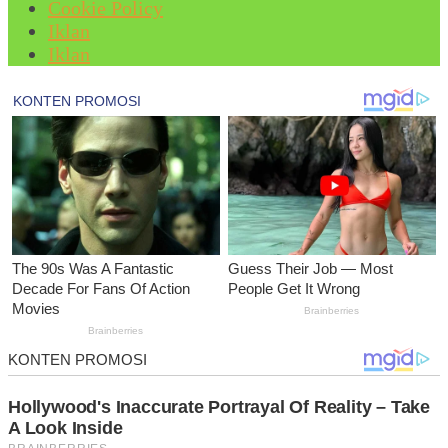
Cookie Policy
Iklan
Iklan