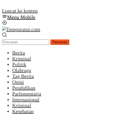
Loncat ke konten
Menu Mobile
Pencarian
Berita
Kriminal
Politik
Olahraga
Tag Berita
Opini
Pendidikan
Parlementaria
Internasional
Kriminal
Kesehatan