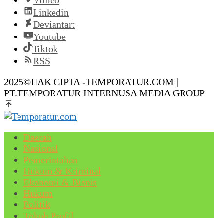
Linkedin
Deviantart
Youtube
Tiktok
RSS
2025©HAK CIPTA -TEMPORATUR.COM |
PT.TEMPORATUR INTERNUSA MEDIA GROUP
Daerah
Nasional
Pemerintahan
Hukum & Kriminal
Ekonomi & Bisnis
Hukum
Politik
Tokoh Profil