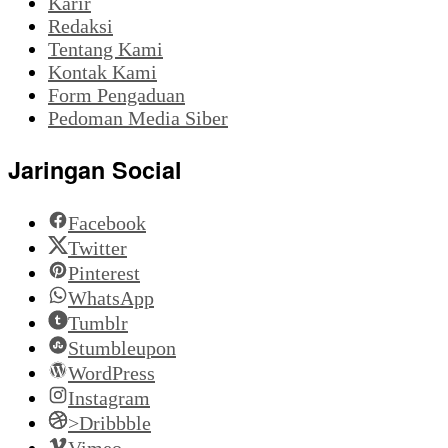
Karir
Redaksi
Tentang Kami
Kontak Kami
Form Pengaduan
Pedoman Media Siber
Jaringan Social
Facebook
Twitter
Pinterest
WhatsApp
Tumblr
Stumbleupon
WordPress
Instagram
>Dribbble
Vimeo