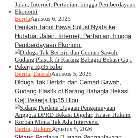
Berita
Agustus 6, 2026
Pemkab Taput Bawa Solusi Nyata ke
Hutatua: Jalan, Internet, Pertanian, hingga
Pemberdayaan Ekonomi
Berita
,
Daerah
Agustus 5, 2026
Diduga Tak Berizin dan Cemari Sawah,
Gudang Plastik di Karang Bahagia Bekasi
Gaji Pekerja Rp35 Ribu
Berita
,
Hukum
Agustus 5, 2026
Sidang Perdana Dugaan Penganiayaan