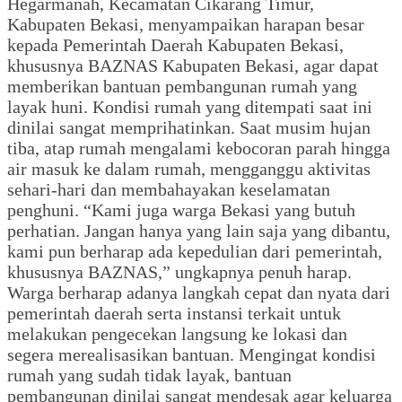
Hegarmanah, Kecamatan Cikarang Timur,
Kabupaten Bekasi, menyampaikan harapan besar
kepada Pemerintah Daerah Kabupaten Bekasi,
khususnya BAZNAS Kabupaten Bekasi, agar dapat
memberikan bantuan pembangunan rumah yang
layak huni. Kondisi rumah yang ditempati saat ini
dinilai sangat memprihatinkan. Saat musim hujan
tiba, atap rumah mengalami kebocoran parah hingga
air masuk ke dalam rumah, mengganggu aktivitas
sehari-hari dan membahayakan keselamatan
penghuni. “Kami juga warga Bekasi yang butuh
perhatian. Jangan hanya yang lain saja yang dibantu,
kami pun berharap ada kepedulian dari pemerintah,
khususnya BAZNAS,” ungkapnya penuh harap.
Warga berharap adanya langkah cepat dan nyata dari
pemerintah daerah serta instansi terkait untuk
melakukan pengecekan langsung ke lokasi dan
segera merealisasikan bantuan. Mengingat kondisi
rumah yang sudah tidak layak, bantuan
pembangunan dinilai sangat mendesak agar keluarga