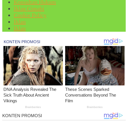
Konsultan Hukum
Iklan Cimahi
Cookie Policy
Iklan
Iklan