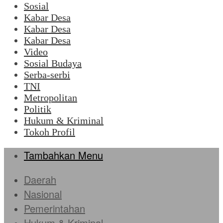
Sosial
Kabar Desa
Kabar Desa
Kabar Desa
Video
Sosial Budaya
Serba-serbi
TNI
Metropolitan
Politik
Hukum & Kriminal
Tokoh Profil
Tambahkan Menu
Daerah
Nasional
Pemerintahan
Hukum & Kriminal