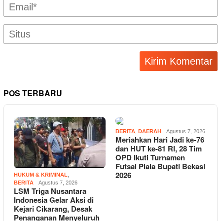
POS TERBARU
BERITA
,
DAERAH
Agustus 7, 2026
Meriahkan Hari Jadi ke-76
dan HUT ke-81 RI, 28 Tim
OPD Ikuti Turnamen
Futsal Piala Bupati Bekasi
2026
HUKUM & KRIMINAL
,
BERITA
Agustus 7, 2026
LSM Triga Nusantara
Indonesia Gelar Aksi di
Kejari Cikarang, Desak
Penanganan Menyeluruh