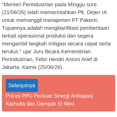
“Menteri Perindustrian pada Minggu sore
(21/06/26) telah memerintahkan Plt. Dirjen IA
untuk memanggil manajemen PT Pakerin.
Tujuannya adalah mengklarifikasi pemberitaan
terkait operasional produksi dan segera
mengambil langkah mitigasi secara cepat serta
terukur,” ujar Juru Bicara Kementerian
Perindustrian, Febri Hendri Antoni Arief di
Jakarta, Kamis (25/06/26).
Selanjutnya
Polres PPU Perkuat Sinergi Antisipasi
Karhutla dan Dampak El Nino