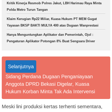
Kritik Kinerja Resmob Polres Jakut, LBH Harimau Raya Minta
Polda Metro Turun Tangan
Klaim Kerugian Rp22 Miliar, Kuasa Hukum PT MEM Gugat
Yayasan BKSP BAKTI MULYA 400 atas Dugaan Wanprestasi
Hanya Menguntungkan Aplikator dan Pemerintah, Ojol :
Pengaturan Aplikator Potongan 8% Buat Sengsara Driver
Selanjutnya
Sidang Perdana Dugaan Penganiayaan
Anggota DPRD Bekasi Digelar, Kuasa
Hukum Korban Minta Tak Ada Intervensi
Meski lini produksi kertas terhenti sementara,