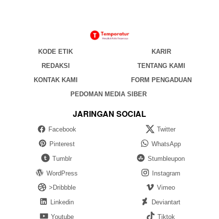
KODE ETIK
KARIR
REDAKSI
TENTANG KAMI
KONTAK KAMI
FORM PENGADUAN
PEDOMAN MEDIA SIBER
JARINGAN SOCIAL
Facebook
Twitter
Pinterest
WhatsApp
Tumblr
Stumbleupon
WordPress
Instagram
>Dribbble
Vimeo
Linkedin
Deviantart
Youtube
Tiktok