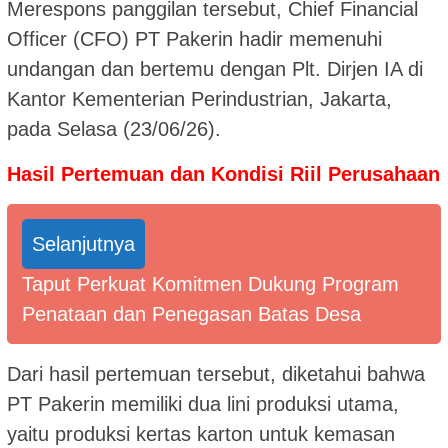
Merespons panggilan tersebut, Chief Financial
Officer (CFO) PT Pakerin hadir memenuhi
undangan dan bertemu dengan Plt. Dirjen IA di
Kantor Kementerian Perindustrian, Jakarta,
pada Selasa (23/06/26).
Hasil Pertemuan dan Kondisi Riil Perusahaan
Selanjutnya
Taput Perkuat Komitmen Dukung Program
Penataan dan Penegasan Batas Desa
Dari hasil pertemuan tersebut, diketahui bahwa
PT Pakerin memiliki dua lini produksi utama,
yaitu produksi kertas karton untuk kemasan