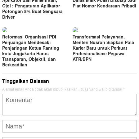
Ojol : Pengaturan Aplikator
Plat Nomor Kendaraan Pribadi
Potongan 8% Buat Sengsara
Driver
Reformasi Organisasi PDI
Transformasi Pelayanan,
Perjuangan Mendesak:
Menteri Nusron Siapkan Pola
Penjaringan Ketua Ranting
Karier Baru untuk Perkuat
kota Jogjakarta Harus
Profesionalisme Pegawai
Transparan, Objektif, dan
ATR/BPN
Berkeadilan
Tinggalkan Balasan
Alamat email Anda tidak akan dipublikasikan.
Ruas yang wajib ditandai
*