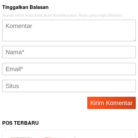
Tinggalkan Balasan
Alamat email Anda tidak akan dipublikasikan.
Ruas yang wajib ditandai
*
POS TERBARU