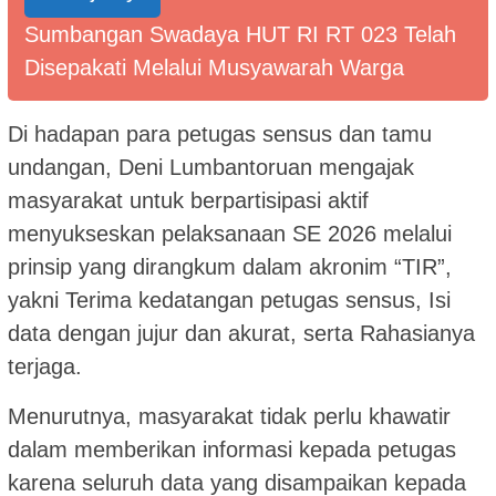
Sumbangan Swadaya HUT RI RT 023 Telah
Disepakati Melalui Musyawarah Warga
Di hadapan para petugas sensus dan tamu
undangan, Deni Lumbantoruan mengajak
masyarakat untuk berpartisipasi aktif
menyukseskan pelaksanaan SE 2026 melalui
prinsip yang dirangkum dalam akronim “TIR”,
yakni Terima kedatangan petugas sensus, Isi
data dengan jujur dan akurat, serta Rahasianya
terjaga.
Menurutnya, masyarakat tidak perlu khawatir
dalam memberikan informasi kepada petugas
karena seluruh data yang disampaikan kepada