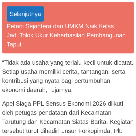
Selanjutnya
Petani Sejahtera dan UMKM Naik Kelas
Jadi Tolok Ukur Keberhasilan Pembangunan
Taput
“Tidak ada usaha yang terlalu kecil untuk dicatat.
Setiap usaha memiliki cerita, tantangan, serta
kontribusi yang nyata bagi pertumbuhan
ekonomi daerah,” ujarnya.
Apel Siaga PPL Sensus Ekonomi 2026 diikuti
oleh petugas pendataan dari Kecamatan
Tarutung dan Kecamatan Siatas Barita. Kegiatan
tersebut turut dihadiri unsur Forkopimda, Plt.