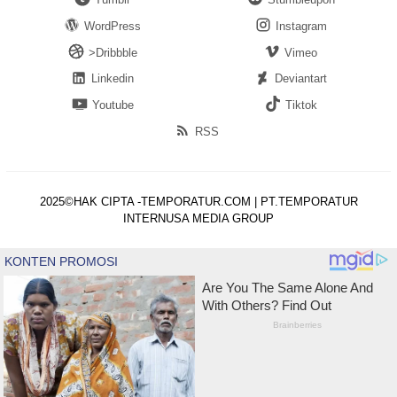
WordPress
Instagram
>Dribbble
Vimeo
Linkedin
Deviantart
Youtube
Tiktok
RSS
2025©HAK CIPTA -TEMPORATUR.COM | PT.TEMPORATUR
INTERNUSA MEDIA GROUP