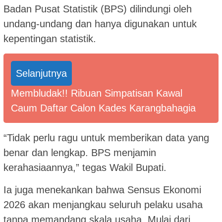
Badan Pusat Statistik (BPS) dilindungi oleh
undang-undang dan hanya digunakan untuk
kepentingan statistik.
Selanjutnya
Membludak!! Ribuan Simpatisan Kawal
Caum Daftar Calon Kades Karangbahagia
“Tidak perlu ragu untuk memberikan data yang
benar dan lengkap. BPS menjamin
kerahasiaannya,” tegas Wakil Bupati.
Ia juga menekankan bahwa Sensus Ekonomi
2026 akan menjangkau seluruh pelaku usaha
tanpa memandang skala usaha. Mulai dari