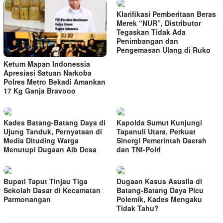
Klarifikasi Pemberitaan Beras
Merek “NUR”, Distributor
Tegaskan Tidak Ada
Penimbangan dan
Pengemasan Ulang di Ruko
Ketum Mapan Indonessia
Apresiasi Satuan Narkoba
Polres Metro Bekadi Amankan
17 Kg Ganja Bravooo
Kades Batang-Batang Daya di
Kapolda Sumut Kunjungi
Ujung Tanduk, Pernyataan di
Tapanuli Utara, Perkuat
Media Dituding Warga
Sinergi Pemerintah Daerah
Menutupi Dugaan Aib Desa
dan TNI-Polri
Bupati Taput Tinjau Tiga
Dugaan Kasus Asusila di
Sekolah Dasar di Kecamatan
Batang-Batang Daya Picu
Parmonangan
Polemik, Kades Mengaku
Tidak Tahu?