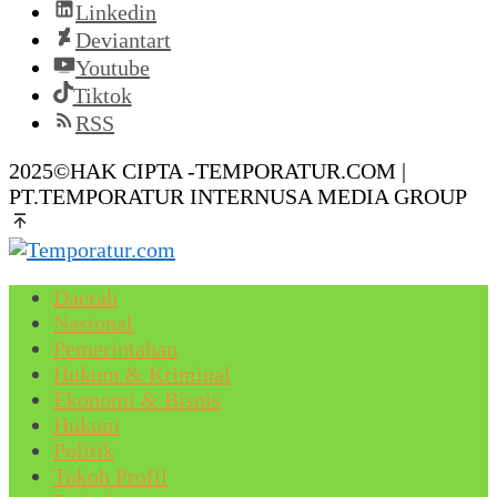
Linkedin
Deviantart
Youtube
Tiktok
RSS
2025©HAK CIPTA -TEMPORATUR.COM |
PT.TEMPORATUR INTERNUSA MEDIA GROUP
Daerah
Nasional
Pemerintahan
Hukum & Kriminal
Ekonomi & Bisnis
Hukum
Politik
Tokoh Profil