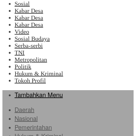
Sosial
Kabar Desa
Kabar Desa
Kabar Desa
Video
Sosial Budaya
Serba-serbi
TNI
Metropolitan
Politik
Hukum & Kriminal
Tokoh Profil
Tambahkan Menu
Daerah
Nasional
Pemerintahan
Hukum & Kriminal