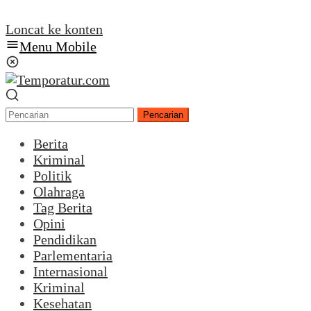
Loncat ke konten
Menu Mobile
Pencarian
Berita
Kriminal
Politik
Olahraga
Tag Berita
Opini
Pendidikan
Parlementaria
Internasional
Kriminal
Kesehatan