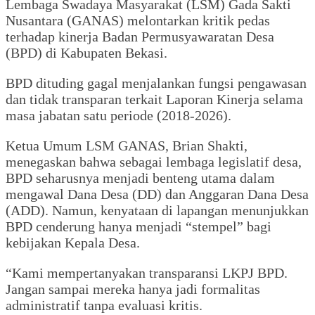
Lembaga Swadaya Masyarakat (LSM) Gada Sakti
Nusantara (GANAS) melontarkan kritik pedas
terhadap kinerja Badan Permusyawaratan Desa
(BPD) di Kabupaten Bekasi.
BPD dituding gagal menjalankan fungsi pengawasan
dan tidak transparan terkait Laporan Kinerja selama
masa jabatan satu periode (2018-2026).
Ketua Umum LSM GANAS, Brian Shakti,
menegaskan bahwa sebagai lembaga legislatif desa,
BPD seharusnya menjadi benteng utama dalam
mengawal Dana Desa (DD) dan Anggaran Dana Desa
(ADD). Namun, kenyataan di lapangan menunjukkan
BPD cenderung hanya menjadi “stempel” bagi
kebijakan Kepala Desa.
“Kami mempertanyakan transparansi LKPJ BPD.
Jangan sampai mereka hanya jadi formalitas
administratif tanpa evaluasi kritis.