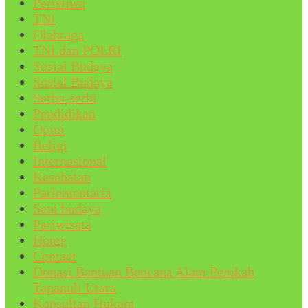
Peristiwa
TNI
Olahraga
TNI dan POLRI
Sosial Budaya
Sosial Budaya
Serba-serbi
Pendidikan
Opini
Religi
Internasional
Kesehatan
Parlementaria
Seni budaya
Pariwisata
Home
Contact
Donasi Bantuan Bencana Alam Pemkab
Tapanuli Utara
Konsultan Hukum