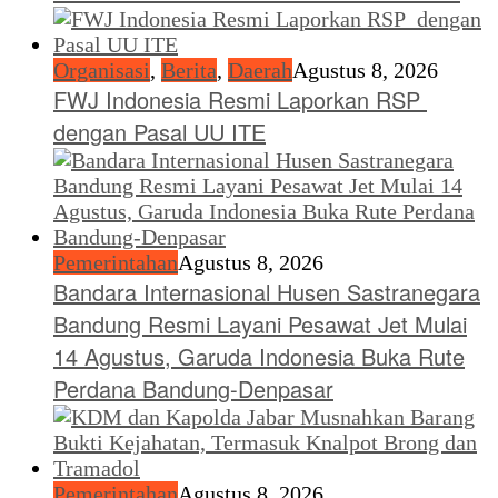
Organisasi
,
Berita
,
Daerah
Agustus 8, 2026
FWJ Indonesia Resmi Laporkan RSP
dengan Pasal UU ITE
Pemerintahan
Agustus 8, 2026
Bandara Internasional Husen Sastranegara
Bandung Resmi Layani Pesawat Jet Mulai
14 Agustus, Garuda Indonesia Buka Rute
Perdana Bandung-Denpasar
Pemerintahan
Agustus 8, 2026