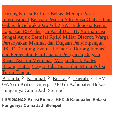
Headliine News
Dorong Kreasi Kuliner Bekasi Menuju Pasar
Internasional,Belasan Peserta Adu Rasa Olahan Ikan
Gabus di Gebrak 2026 Vol.2
FWJ Indonesia Resmi
Laporkan RSP dengan Pasal UU ITE
Normalisasi
Sungai Anjuk Bernilai Rp1,8 Miliar Disorot, Warga
Pertanyakan Manfaat dan Dugaan Penyimpangan
RSUD Tarutung Evaluasi Kinerja, Dorong Inovasi
dan Percepatan Pembenahan Pelayanan
Dugaan
Kasus Asusila Memanas, Warga Desak Kades
Batang-Batang Daya Buka Suara dan Minta Polisi
Turun Tangan
Beranda
Nasional
Berita
Daerah
LSM
GANAS Kritisi Kinerja BPD di Kabupaten Bekasi
Fungsinya Cuma Jadi Stempel
LSM GANAS Kritisi Kinerja BPD di Kabupaten Bekasi
Fungsinya Cuma Jadi Stempel