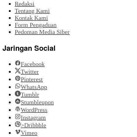
Redaksi
Tentang Kami
Kontak Kami
Form Pengaduan
Pedoman Media Siber
Jaringan Social
Facebook
Twitter
Pinterest
WhatsApp
Tumblr
Stumbleupon
WordPress
Instagram
>Dribbble
Vimeo