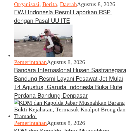
Organisasi
,
Berita
,
Daerah
Agustus 8, 2026
FWJ Indonesia Resmi Laporkan RSP
dengan Pasal UU ITE
Pemerintahan
Agustus 8, 2026
Bandara Internasional Husen Sastranegara
Bandung Resmi Layani Pesawat Jet Mulai
14 Agustus, Garuda Indonesia Buka Rute
Perdana Bandung-Denpasar
Pemerintahan
Agustus 8, 2026
KDM dan Kapolda Jabar Musnahkan