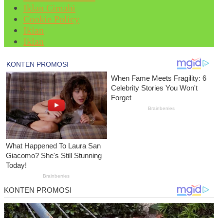
Iklan Cimahi
Cookie Policy
Iklan
Iklan