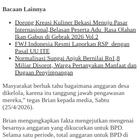
Bacaan Lainnya
Dorong Kreasi Kuliner Bekasi Menuju Pasar
Internasional,Belasan Peserta Adu Rasa Olahan
Ikan Gabus di Gebrak 2026 Vol.2
FWJ Indonesia Resmi Laporkan RSP dengan
Pasal UU ITE
Normalisasi Sungai Anjuk Bernilai Rp1,8
Miliar Disorot, Warga Pertanyakan Manfaat dan
Dugaan Penyimpangan
Masyarakat berhak tahu bagaimana anggaran desa
dikelola, karena itu tanggung jawab pengawasan
mereka,” tegas Brian kepada media, Sabtu
(25/4/2026).
Brian mengungkapkan fakta mengejutkan mengenai
besarnya anggaran yang dikucurkan untuk BPD.
Selama satu periode, total anggaran untuk BPD di