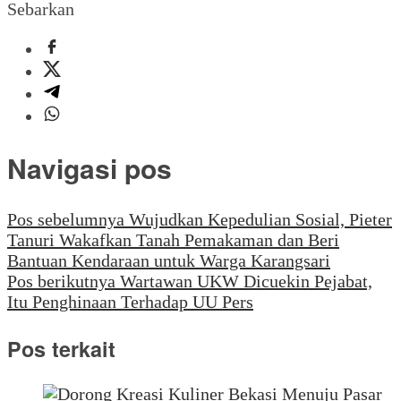
Sebarkan
Navigasi pos
Pos sebelumnya
Wujudkan Kepedulian Sosial, Pieter
Tanuri Wakafkan Tanah Pemakaman dan Beri
Bantuan Kendaraan untuk Warga Karangsari
Pos berikutnya
Wartawan UKW Dicuekin Pejabat,
Itu Penghinaan Terhadap UU Pers
Pos terkait