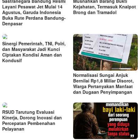
Sastranegara Bandung Resmi
Musnahkan Barang Bukti
Layani Pesawat Jet Mulai 14
Kejahatan, Termasuk Knalpot
Agustus, Garuda Indonesia
Brong dan Tramadol
Buka Rute Perdana Bandung-
Denpasar
Sinergi Pemerintah, TNI, Polri,
dan Masyarakat Jadi Kunci
Ciptakan Kondisi Aman dan
Kondusif
Normalisasi Sungai Anjuk
Bernilai Rp1,8 Miliar Disorot,
Warga Pertanyakan Manfaat
dan Dugaan Penyimpangan
RSUD Tarutung Evaluasi
Kinerja, Dorong Inovasi dan
Percepatan Pembenahan
Pelayanan