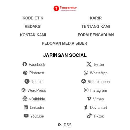
KODE ETIK
KARIR
REDAKSI
TENTANG KAMI
KONTAK KAMI
FORM PENGADUAN
PEDOMAN MEDIA SIBER
JARINGAN SOCIAL
Facebook
Twitter
Pinterest
WhatsApp
Tumblr
Stumbleupon
WordPress
Instagram
>Dribbble
Vimeo
Linkedin
Deviantart
Youtube
Tiktok
RSS