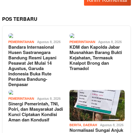
POS TERBARU
PEMERINTAHAN
Agustus 8, 2026
PEMERINTAHAN
Agustus 8, 2026
Bandara Internasional
KDM dan Kapolda Jabar
Husen Sastranegara
Musnahkan Barang Bukti
Bandung Resmi Layani
Kejahatan, Termasuk
Pesawat Jet Mulai 14
Knalpot Brong dan
Agustus, Garuda
Tramadol
Indonesia Buka Rute
Perdana Bandung-
Denpasar
PEMERINTAHAN
Agustus 8, 2026
Sinergi Pemerintah, TNI,
Polri, dan Masyarakat Jadi
Kunci Ciptakan Kondisi
Aman dan Kondusif
BERITA
,
DAERAH
Agustus 8, 2026
Normalisasi Sungai Anjuk