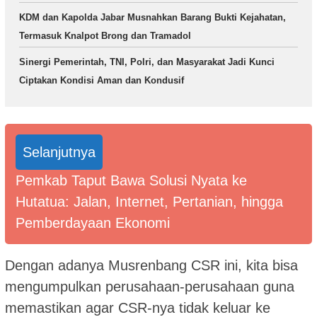
KDM dan Kapolda Jabar Musnahkan Barang Bukti Kejahatan,
Termasuk Knalpot Brong dan Tramadol
Sinergi Pemerintah, TNI, Polri, dan Masyarakat Jadi Kunci
Ciptakan Kondisi Aman dan Kondusif
Selanjutnya
Pemkab Taput Bawa Solusi Nyata ke
Hutatua: Jalan, Internet, Pertanian, hingga
Pemberdayaan Ekonomi
Dengan adanya Musrenbang CSR ini, kita bisa
mengumpulkan perusahaan-perusahaan guna
memastikan agar CSR-nya tidak keluar ke