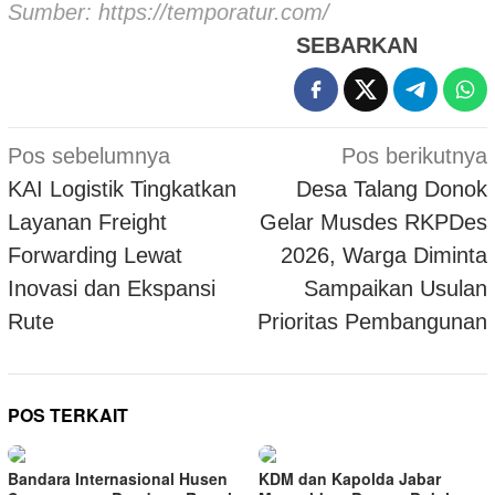
Sumber:
https://temporatur.com/
SEBARKAN
Navigasi
Pos sebelumnya
Pos berikutnya
pos
KAI Logistik Tingkatkan
Desa Talang Donok
Layanan Freight
Gelar Musdes RKPDes
Forwarding Lewat
2026, Warga Diminta
Inovasi dan Ekspansi
Sampaikan Usulan
Rute
Prioritas Pembangunan
POS TERKAIT
Bandara Internasional Husen
KDM dan Kapolda Jabar