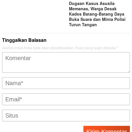
Dugaan Kasus Asusila
Memanas, Warga Desak
Kades Batang-Batang Daya
Buka Suara dan Minta Polisi
Turun Tangan
Tinggalkan Balasan
Alamat email Anda tidak akan dipublikasikan.
Ruas yang wajib ditandai
*