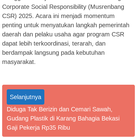
Corporate Social Responsibility (Musrenbang
CSR) 2025. Acara ini menjadi momentum
penting untuk menyatukan langkah pemerintah
daerah dan pelaku usaha agar program CSR
dapat lebih terkoordinasi, terarah, dan
berdampak langsung pada kebutuhan
masyarakat.
Selanjutnya
Diduga Tak Berizin dan Cemari Sawah,
Gudang Plastik di Karang Bahagia Bekasi
Gaji Pekerja Rp35 Ribu