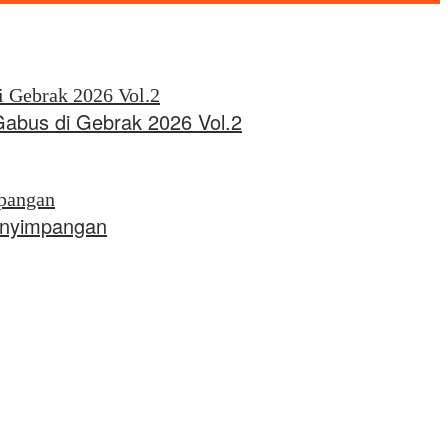
Gabus di Gebrak 2026 Vol.2
Penyimpangan