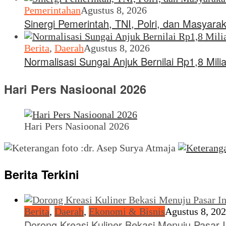
Pemerintahan
Agustus 8, 2026
Sinergi Pemerintah, TNI, Polri, dan Masyara
Berita
,
Daerah
Agustus 8, 2026
Normalisasi Sungai Anjuk Bernilai Rp1,8 Mi
Hari Pers Nasioonal 2026
Hari Pers Nasioonal 2026
Berita Terkini
Berita
,
Daerah
,
Ekonomi & Bisnis
Agustus 8, 20
Dorong Kreasi Kuliner Bekasi Menuju Pasar 