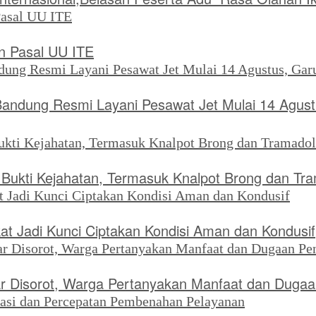
 Pasal UU ITE
Bandung Resmi Layani Pesawat Jet Mulai 14 Agus
ukti Kejahatan, Termasuk Knalpot Brong dan Tr
kat Jadi Kunci Ciptakan Kondisi Aman dan Kondusif
liar Disorot, Warga Pertanyakan Manfaat dan Dug