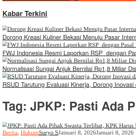
Kabar Terkini
Dorong Kreasi Kuliner Bekasi Menuju Pasar Inte
FWJ Indonesia Resmi Laporkan RSP dengan Pa
Normalisasi Sungai Anjuk Bernilai Rp1,8 Miliar
RSUD Tarutung Evaluasi Kinerja, Dorong Inovas
Tag:
JPKP: Pasti Ada P
Berita
,
Hukum
Suryo S
Januari 8, 2026
Januari 8, 2026