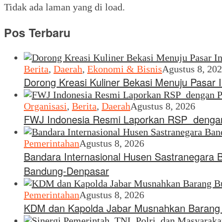
Tidak ada laman yang di load.
Pos Terbaru
Berita
,
Daerah
,
Ekonomi & Bisnis
Agustus 8, 20
Dorong Kreasi Kuliner Bekasi Menuju Pasar 
Organisasi
,
Berita
,
Daerah
Agustus 8, 2026
FWJ Indonesia Resmi Laporkan RSP dengan
Pemerintahan
Agustus 8, 2026
Bandara Internasional Husen Sastranegara 
Bandung-Denpasar
Pemerintahan
Agustus 8, 2026
KDM dan Kapolda Jabar Musnahkan Barang B