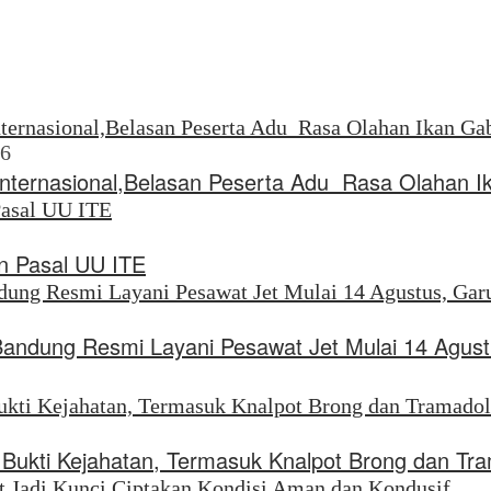
26
Internasional,Belasan Peserta Adu Rasa Olahan I
 Pasal UU ITE
Bandung Resmi Layani Pesawat Jet Mulai 14 Agus
ukti Kejahatan, Termasuk Knalpot Brong dan Tr