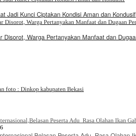
kat Jadi Kunci Ciptakan Kondisi Aman dan Kondusif
liar Disorot, Warga Pertanyakan Manfaat dan Dug
26
Internasional,Belasan Peserta Adu Rasa Olahan I