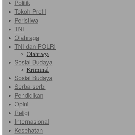
Politik
Tokoh Profil
Peristiwa
TNI
Olahraga
TNI dan POLRI
Olahraga
Sosial Budaya
Kriminal
Sosial Budaya
Serba-serbi
Pendidikan
Opini
Religi
Internasional
Kesehatan