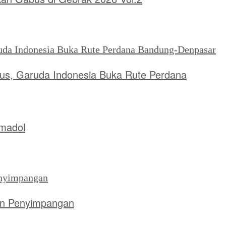
tus, Garuda Indonesia Buka Rute Perdana
amadol
aan Penyimpangan