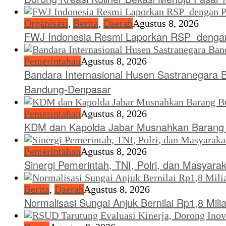
Organisasi
,
Berita
,
Daerah
Agustus 8, 2026
FWJ Indonesia Resmi Laporkan RSP dengan
Pemerintahan
Agustus 8, 2026
Bandara Internasional Husen Sastranegara 
Bandung-Denpasar
Pemerintahan
Agustus 8, 2026
KDM dan Kapolda Jabar Musnahkan Barang B
Pemerintahan
Agustus 8, 2026
Sinergi Pemerintah, TNI, Polri, dan Masyara
Berita
,
Daerah
Agustus 8, 2026
Normalisasi Sungai Anjuk Bernilai Rp1,8 Mi