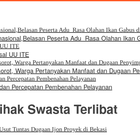
rnasional,Belasan Peserta Adu Rasa Olahan Ikan 
sal UU ITE
 Disorot, Warga Pertanyakan Manfaat dan Dugaan 
i dan Percepatan Pembenahan Pelayanan
ihak Swasta Terlibat