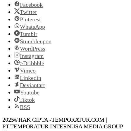
Facebook
Twitter
Pinterest
WhatsApp
Tumblr
Stumbleupon
WordPress
Instagram
>Dribbble
Vimeo
Linkedin
Deviantart
Youtube
Tiktok
RSS
2025©HAK CIPTA -TEMPORATUR.COM |
PT.TEMPORATUR INTERNUSA MEDIA GROUP