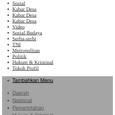
Sosial
Kabar Desa
Kabar Desa
Kabar Desa
Video
Sosial Budaya
Serba-serbi
TNI
Metropolitan
Politik
Hukum & Kriminal
Tokoh Profil
Tambahkan Menu
Daerah
Nasional
Pemerintahan
Hukum & Kriminal