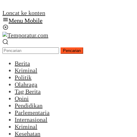
Loncat ke konten
Menu Mobile
Pencarian
Berita
Kriminal
Politik
Olahraga
Tag Berita
Opini
Pendidikan
Parlementaria
Internasional
Kriminal
Kesehatan