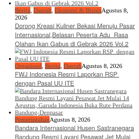
Berita
,
Daerah
,
Ekonomi & Bisnis
Agustus 8,
2026
Dorong Kreasi Kuliner Bekasi Menuju Pasar
Internasional,Belasan Peserta Adu Rasa
Olahan Ikan Gabus di Gebrak 2026 Vol.2
Organisasi
,
Berita
,
Daerah
Agustus 8, 2026
FWJ Indonesia Resmi Laporkan RSP
dengan Pasal UU ITE
Pemerintahan
Agustus 8, 2026
Bandara Internasional Husen Sastranegara
Bandung Resmi Layani Pesawat Jet Mulai