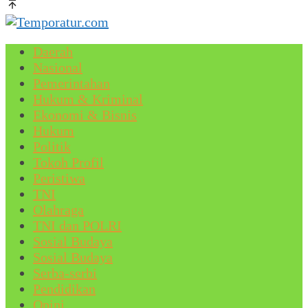
Daerah
Nasional
Pemerintahan
Hukum & Kriminal
Ekonomi & Bisnis
Hukum
Politik
Tokoh Profil
Peristiwa
TNI
Olahraga
TNI dan POLRI
Sosial Budaya
Sosial Budaya
Serba-serbi
Pendidikan
Opini