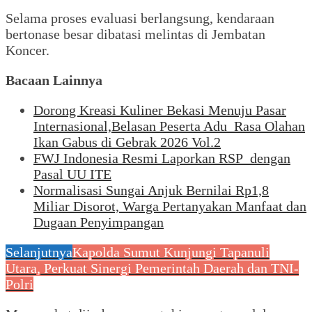
Selama proses evaluasi berlangsung, kendaraan
bertonase besar dibatasi melintas di Jembatan
Koncer.
Bacaan Lainnya
Dorong Kreasi Kuliner Bekasi Menuju Pasar
Internasional,Belasan Peserta Adu Rasa Olahan
Ikan Gabus di Gebrak 2026 Vol.2
FWJ Indonesia Resmi Laporkan RSP dengan
Pasal UU ITE
Normalisasi Sungai Anjuk Bernilai Rp1,8
Miliar Disorot, Warga Pertanyakan Manfaat dan
Dugaan Penyimpangan
Selanjutnya
Kapolda Sumut Kunjungi Tapanuli
Utara, Perkuat Sinergi Pemerintah Daerah dan TNI-
Polri