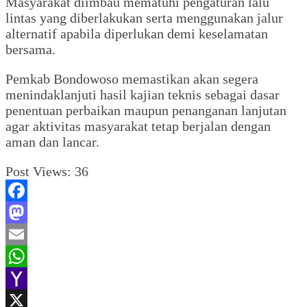
Masyarakat diimbau mematuhi pengaturan lalu
lintas yang diberlakukan serta menggunakan jalur
alternatif apabila diperlukan demi keselamatan
bersama.
Pemkab Bondowoso memastikan akan segera
menindaklanjuti hasil kajian teknis sebagai dasar
penentuan perbaikan maupun penanganan lanjutan
agar aktivitas masyarakat tetap berjalan dengan
aman dan lancar.
Post Views:
36
Facebook
Mastodon
Email
WhatsApp
Yahoo