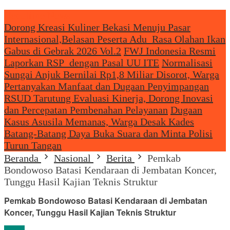
Headliine News
Dorong Kreasi Kuliner Bekasi Menuju Pasar
Internasional,Belasan Peserta Adu Rasa Olahan Ikan
Gabus di Gebrak 2026 Vol.2
FWJ Indonesia Resmi
Laporkan RSP dengan Pasal UU ITE
Normalisasi
Sungai Anjuk Bernilai Rp1,8 Miliar Disorot, Warga
Pertanyakan Manfaat dan Dugaan Penyimpangan
RSUD Tarutung Evaluasi Kinerja, Dorong Inovasi
dan Percepatan Pembenahan Pelayanan
Dugaan
Kasus Asusila Memanas, Warga Desak Kades
Batang-Batang Daya Buka Suara dan Minta Polisi
Turun Tangan
Beranda
Nasional
Berita
Pemkab
Bondowoso Batasi Kendaraan di Jembatan Koncer,
Tunggu Hasil Kajian Teknis Struktur
Pemkab Bondowoso Batasi Kendaraan di Jembatan
Koncer, Tunggu Hasil Kajian Teknis Struktur