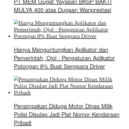
PT MEM Gugat Yayasan BKSP BAKTI
MULYA 400 atas Dugaan Wanprestasi
Hanya Menguntungkan Aplikator dan
Pemerintah, Ojol : Pengaturan Aplikator
Potongan 8% Buat Sengsara Driver
Penampakan Diduga Motor Dinas Milik
Polisi Disulap Jadi Plat Nomor Kendaraan
Pribadi