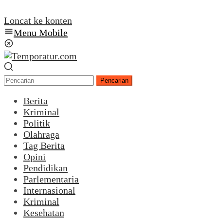
Loncat ke konten
Menu Mobile
Pencarian
Berita
Kriminal
Politik
Olahraga
Tag Berita
Opini
Pendidikan
Parlementaria
Internasional
Kriminal
Kesehatan