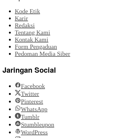
Kode Etik
Karir
Redaksi
Tentang Kami
Kontak Kami
Form Pengaduan
Pedoman Media Siber
Jaringan Social
Facebook
Twitter
Pinterest
WhatsApp
Tumblr
Stumbleupon
WordPress