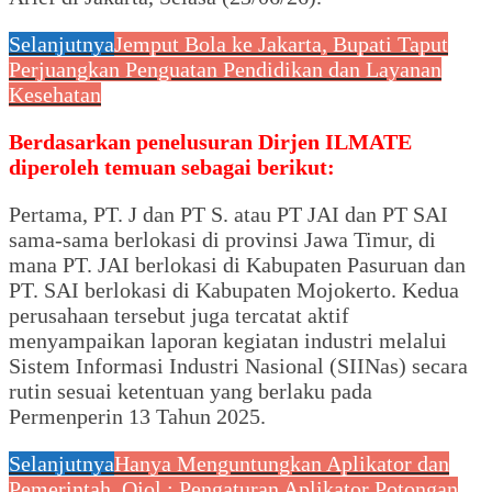
Selanjutnya
Jemput Bola ke Jakarta, Bupati Taput
Perjuangkan Penguatan Pendidikan dan Layanan
Kesehatan
Berdasarkan penelusuran Dirjen ILMATE
diperoleh temuan sebagai berikut:
Pertama, PT. J dan PT S. atau PT JAI dan PT SAI
sama-sama berlokasi di provinsi Jawa Timur, di
mana PT. JAI berlokasi di Kabupaten Pasuruan dan
PT. SAI berlokasi di Kabupaten Mojokerto. Kedua
perusahaan tersebut juga tercatat aktif
menyampaikan laporan kegiatan industri melalui
Sistem Informasi Industri Nasional (SIINas) secara
rutin sesuai ketentuan yang berlaku pada
Permenperin 13 Tahun 2025.
Selanjutnya
Hanya Menguntungkan Aplikator dan
Pemerintah, Ojol : Pengaturan Aplikator Potongan