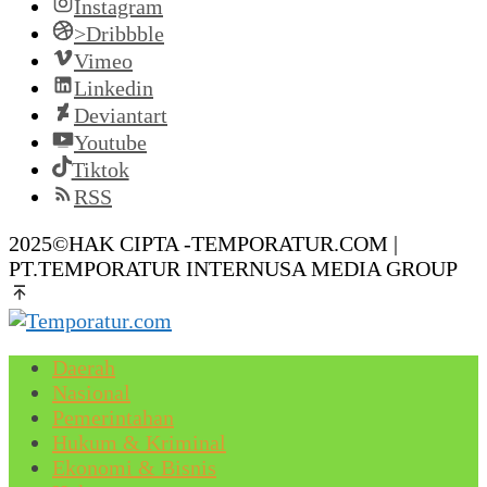
Instagram
>Dribbble
Vimeo
Linkedin
Deviantart
Youtube
Tiktok
RSS
2025©HAK CIPTA -TEMPORATUR.COM |
PT.TEMPORATUR INTERNUSA MEDIA GROUP
Daerah
Nasional
Pemerintahan
Hukum & Kriminal
Ekonomi & Bisnis