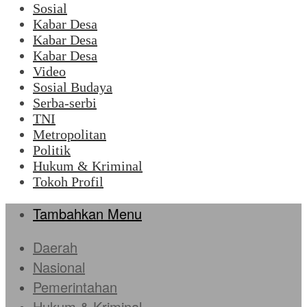
Sosial
Kabar Desa
Kabar Desa
Kabar Desa
Video
Sosial Budaya
Serba-serbi
TNI
Metropolitan
Politik
Hukum & Kriminal
Tokoh Profil
Tambahkan Menu
Daerah
Nasional
Pemerintahan
Hukum & Kriminal