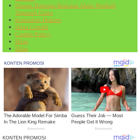
Donasi Bantuan Bencana Alam Pemkab
Tapanuli Utara
Konsultan Hukum
Iklan Cimahi
Cookie Policy
Iklan
Iklan