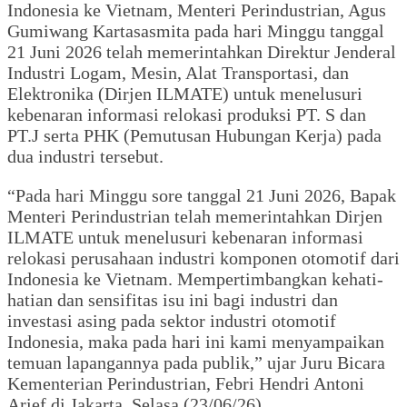
Indonesia ke Vietnam, Menteri Perindustrian, Agus
Gumiwang Kartasasmita pada hari Minggu tanggal
21 Juni 2026 telah memerintahkan Direktur Jenderal
Industri Logam, Mesin, Alat Transportasi, dan
Elektronika (Dirjen ILMATE) untuk menelusuri
kebenaran informasi relokasi produksi PT. S dan
PT.J serta PHK (Pemutusan Hubungan Kerja) pada
dua industri tersebut.
“Pada hari Minggu sore tanggal 21 Juni 2026, Bapak
Menteri Perindustrian telah memerintahkan Dirjen
ILMATE untuk menelusuri kebenaran informasi
relokasi perusahaan industri komponen otomotif dari
Indonesia ke Vietnam. Mempertimbangkan kehati-
hatian dan sensifitas isu ini bagi industri dan
investasi asing pada sektor industri otomotif
Indonesia, maka pada hari ini kami menyampaikan
temuan lapangannya pada publik,” ujar Juru Bicara
Kementerian Perindustrian, Febri Hendri Antoni
Arief di Jakarta, Selasa (23/06/26).