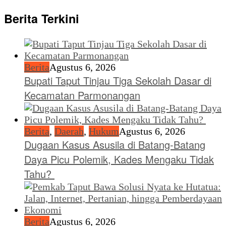
Berita Terkini
Berita
Agustus 6, 2026
Bupati Taput Tinjau Tiga Sekolah Dasar di
Kecamatan Parmonangan
Berita
,
Daerah
,
Hukum
Agustus 6, 2026
Dugaan Kasus Asusila di Batang-Batang
Daya Picu Polemik, Kades Mengaku Tidak
Tahu?
Berita
Agustus 6, 2026