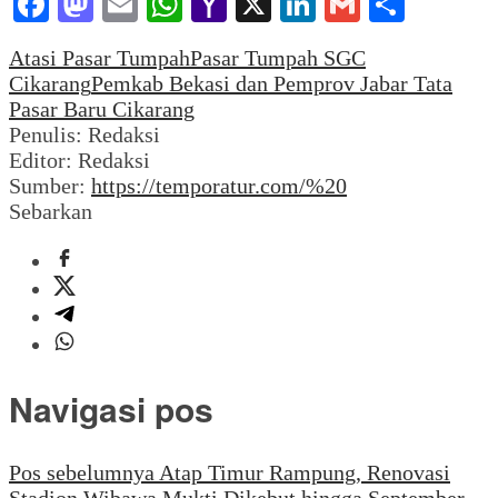
Facebook
Mastodon
Email
WhatsApp
Yahoo
X
LinkedIn
Gmail
Share
Mail
Atasi Pasar Tumpah
Pasar Tumpah SGC
Cikarang
Pemkab Bekasi dan Pemprov Jabar Tata
Pasar Baru Cikarang
Penulis: Redaksi
Editor: Redaksi
Sumber:
https://temporatur.com/%20
Sebarkan
Navigasi pos
Pos sebelumnya
Atap Timur Rampung, Renovasi