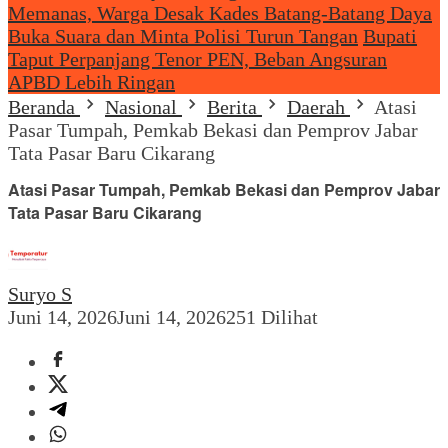
Memanas, Warga Desak Kades Batang-Batang Daya
Buka Suara dan Minta Polisi Turun Tangan
Bupati
Taput Perpanjang Tenor PEN, Beban Angsuran
APBD Lebih Ringan
Beranda
Nasional
Berita
Daerah
Atasi
Pasar Tumpah, Pemkab Bekasi dan Pemprov Jabar
Tata Pasar Baru Cikarang
Atasi Pasar Tumpah, Pemkab Bekasi dan Pemprov Jabar
Tata Pasar Baru Cikarang
Suryo S
Juni 14, 2026
Juni 14, 2026
251 Dilihat