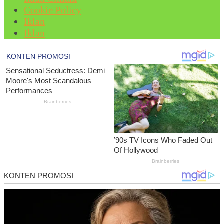
Cookie Policy
Iklan
Iklan