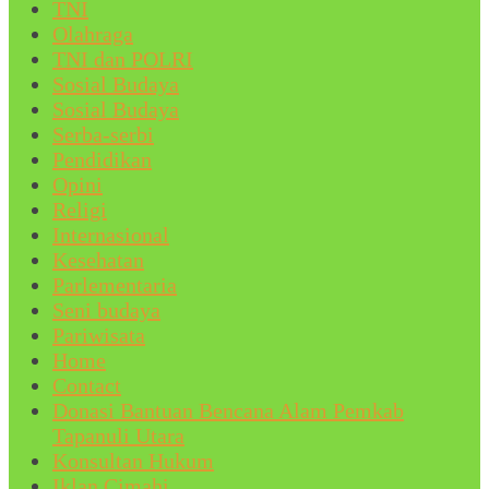
TNI
Olahraga
TNI dan POLRI
Sosial Budaya
Sosial Budaya
Serba-serbi
Pendidikan
Opini
Religi
Internasional
Kesehatan
Parlementaria
Seni budaya
Pariwisata
Home
Contact
Donasi Bantuan Bencana Alam Pemkab
Tapanuli Utara
Konsultan Hukum
Iklan Cimahi