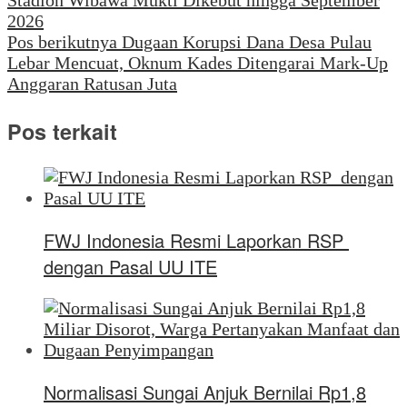
Stadion Wibawa Mukti Dikebut hingga September
2026
Pos berikutnya
Dugaan Korupsi Dana Desa Pulau
Lebar Mencuat, Oknum Kades Ditengarai Mark-Up
Anggaran Ratusan Juta
Pos terkait
FWJ Indonesia Resmi Laporkan RSP
dengan Pasal UU ITE
Normalisasi Sungai Anjuk Bernilai Rp1,8