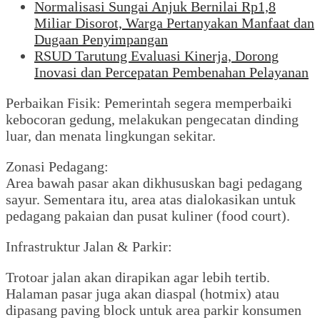
Normalisasi Sungai Anjuk Bernilai Rp1,8
Miliar Disorot, Warga Pertanyakan Manfaat dan
Dugaan Penyimpangan
RSUD Tarutung Evaluasi Kinerja, Dorong
Inovasi dan Percepatan Pembenahan Pelayanan
Perbaikan Fisik: Pemerintah segera memperbaiki
kebocoran gedung, melakukan pengecatan dinding
luar, dan menata lingkungan sekitar.
Zonasi Pedagang:
Area bawah pasar akan dikhususkan bagi pedagang
sayur. Sementara itu, area atas dialokasikan untuk
pedagang pakaian dan pusat kuliner (food court).
Infrastruktur Jalan & Parkir:
Trotoar jalan akan dirapikan agar lebih tertib.
Halaman pasar juga akan diaspal (hotmix) atau
dipasang paving block untuk area parkir konsumen