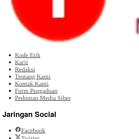
Kode Etik
Karir
Redaksi
Tentang Kami
Kontak Kami
Form Pengaduan
Pedoman Media Siber
Jaringan Social
Facebook
Twitter