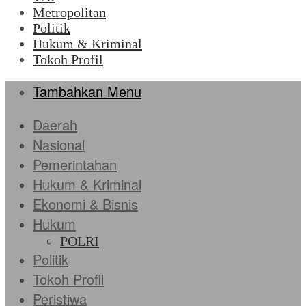
Metropolitan
Politik
Hukum & Kriminal
Tokoh Profil
Tambahkan Menu
Daerah
Nasional
Pemerintahan
Hukum & Kriminal
Ekonomi & Bisnis
Hukum
POLRI
Politik
Tokoh Profil
Peristiwa