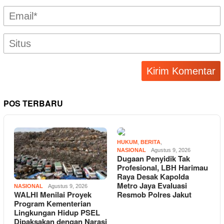
POS TERBARU
HUKUM
,
BERITA
,
NASIONAL
Agustus 9, 2026
Dugaan Penyidik Tak
Profesional, LBH Harimau
Raya Desak Kapolda
Metro Jaya Evaluasi
NASIONAL
Agustus 9, 2026
Resmob Polres Jakut
WALHI Menilai Proyek
Program Kementerian
Lingkungan Hidup PSEL
Dipaksakan dengan Narasi