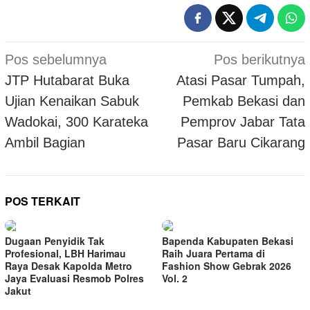
Navigasi
Pos sebelumnya
Pos berikutnya
pos
JTP Hutabarat Buka
Atasi Pasar Tumpah,
Ujian Kenaikan Sabuk
Pemkab Bekasi dan
Wadokai, 300 Karateka
Pemprov Jabar Tata
Ambil Bagian
Pasar Baru Cikarang
POS TERKAIT
Dugaan Penyidik Tak
Bapenda Kabupaten Bekasi
Profesional, LBH Harimau
Raih Juara Pertama di
Raya Desak Kapolda Metro
Fashion Show Gebrak 2026
Jaya Evaluasi Resmob Polres
Vol. 2
Jakut