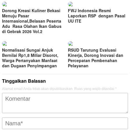
Dorong Kreasi Kuliner Bekasi
FWJ Indonesia Resmi
Menuju Pasar
Laporkan RSP dengan Pasal
Internasional,Belasan Peserta
UU ITE
Adu Rasa Olahan Ikan Gabus
di Gebrak 2026 Vol.2
Normalisasi Sungai Anjuk
RSUD Tarutung Evaluasi
Bernilai Rp1,8 Miliar Disorot,
Kinerja, Dorong Inovasi dan
Warga Pertanyakan Manfaat
Percepatan Pembenahan
dan Dugaan Penyimpangan
Pelayanan
Tinggalkan Balasan
Alamat email Anda tidak akan dipublikasikan.
Ruas yang wajib ditandai
*