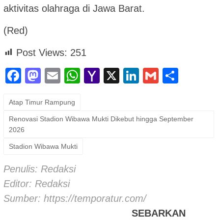
aktivitas olahraga di Jawa Barat.
(Red)
Post Views:
251
Facebook
Mastodon
Email
WhatsApp
Yahoo
X
LinkedIn
Gmail
Shar
Mail
Atap Timur Rampung
Renovasi Stadion Wibawa Mukti Dikebut hingga September
2026
Stadion Wibawa Mukti
Penulis: Redaksi
Editor: Redaksi
Sumber:
https://temporatur.com/
SEBARKAN