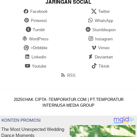
JARINGAN SOCIAL
Facebook
Twitter
Pinterest
WhatsApp
Tumblr
Stumbleupon
WordPress
Instagram
>Dribbble
Vimeo
Linkedin
Deviantart
Youtube
Tiktok
RSS
2025©HAK CIPTA -TEMPORATUR.COM | PT.TEMPORATUR
INTERNUSA MEDIA GROUP