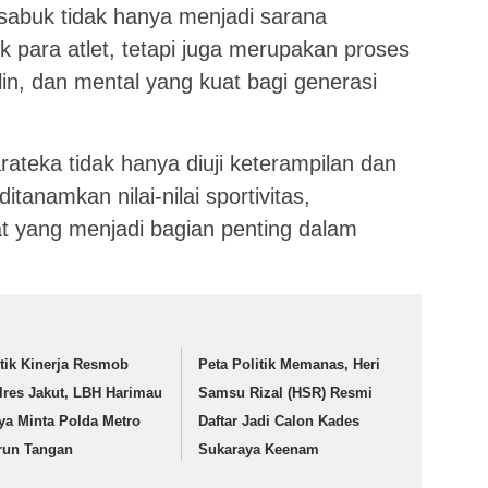
 sabuk tidak hanya menjadi sarana
para atlet, tetapi juga merupakan proses
lin, dan mental yang kuat bagi generasi
arateka tidak hanya diuji keterampilan dan
tanamkan nilai-nilai sportivitas,
at yang menjadi bagian penting dalam
itik Kinerja Resmob
Peta Politik Memanas, Heri
lres Jakut, LBH Harimau
Samsu Rizal (HSR) Resmi
ya Minta Polda Metro
Daftar Jadi Calon Kades
run Tangan
Sukaraya Keenam