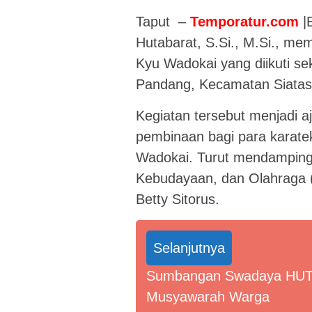
Taput –
Temporatur.com
|B
Hutabarat, S.Si., M.Si., m
Kyu Wadokai yang diikuti se
Pandang, Kecamatan Siatas 
Kegiatan tersebut menjadi 
pembinaan bagi para karatek
Wadokai. Turut mendampingi
Kebudayaan, dan Olahraga (
Betty Sitorus.
Selanjutnya
Sumbangan Swadaya HUT R
Musyawarah Warga