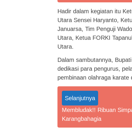
Hadir dalam kegiatan itu K
Utara Sensei Haryanto, Ke
Januarsa, Tim Penguji Wad
Utara, Ketua FORKI Tapanuli
Utara.
Dalam sambutannya, Bupati 
dedikasi para pengurus, pel
pembinaan olahraga karate d
Selanjutnya
Membludak!! Ribuan Simpa
Karangbahagia