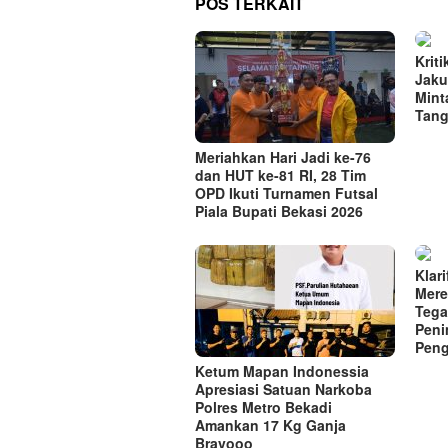
POS TERKAIT
Krit
Jaku
Mint
Tan
Meriahkan Hari Jadi ke-76
dan HUT ke-81 RI, 28 Tim
OPD Ikuti Turnamen Futsal
Piala Bupati Bekasi 2026
Klar
Mere
Tega
Pen
Peng
Ketum Mapan Indonessia
Apresiasi Satuan Narkoba
Polres Metro Bekadi
Amankan 17 Kg Ganja
Bravooo