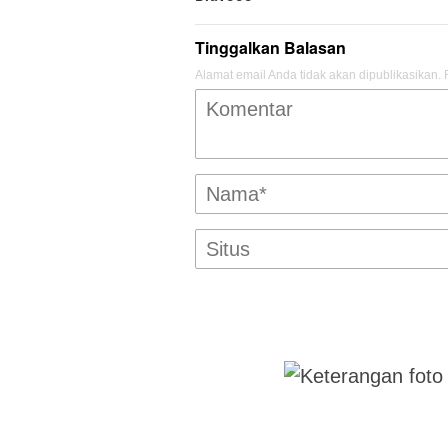
Tinggalkan Balasan
Alamat email Anda tidak akan dipublikasikan.