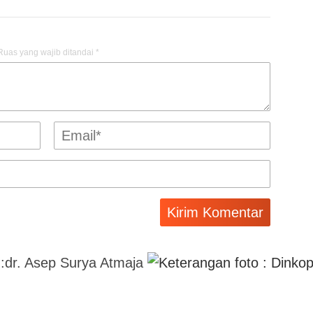
Ruas yang wajib ditandai
*