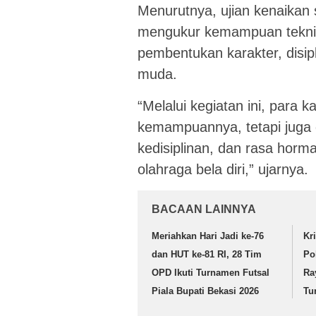
Menurutnya, ujian kenaikan
mengukur kemampuan teknik 
pembentukan karakter, disip
muda.
“Melalui kegiatan ini, para k
kemampuannya, tetapi juga di
kedisiplinan, dan rasa horm
olahraga bela diri,” ujarnya.
BACAAN LAINNYA
Meriahkan Hari Jadi ke-76
Kr
dan HUT ke-81 RI, 28 Tim
Po
OPD Ikuti Turnamen Futsal
Ra
Piala Bupati Bekasi 2026
Tu