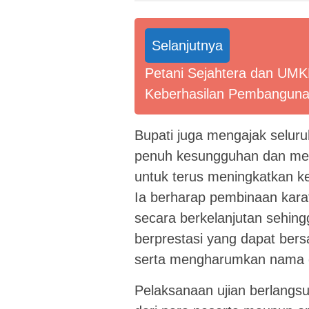
Selanjutnya
Petani Sejahtera dan UMKM
Keberhasilan Pembanguna
Bupati juga mengajak seluru
penuh kesungguhan dan menj
untuk terus meningkatkan 
Ia berharap pembinaan karat
secara berkelanjutan sehing
berprestasi yang dapat bersa
serta mengharumkan nama 
Pelaksanaan ujian berlangsu