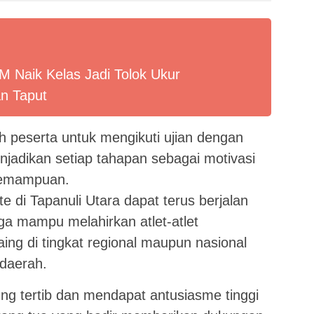
 Naik Kelas Jadi Tolok Ukur
n Taput
h peserta untuk mengikuti ujian dengan
adikan setiap tahapan sebagai motivasi
kemampuan.
e di Tapanuli Utara dapat terus berjalan
ga mampu melahirkan atlet-atlet
ing di tingkat regional maupun nasional
daerah.
ng tertib dan mendapat antusiasme tinggi