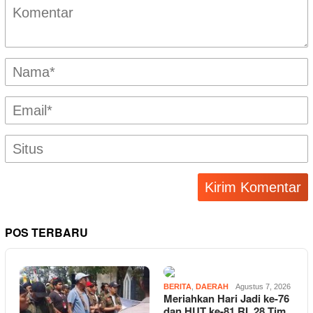
POS TERBARU
BERITA
,
DAERAH
Agustus 7, 2026
Meriahkan Hari Jadi ke-76
dan HUT ke-81 RI, 28 Tim