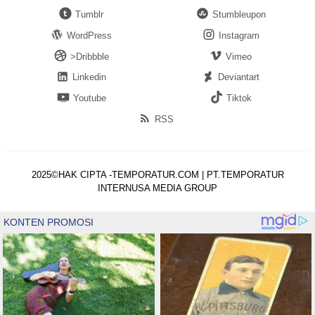
Tumblr
Stumbleupon
WordPress
Instagram
>Dribbble
Vimeo
Linkedin
Deviantart
Youtube
Tiktok
RSS
2025©HAK CIPTA -TEMPORATUR.COM | PT.TEMPORATUR
INTERNUSA MEDIA GROUP