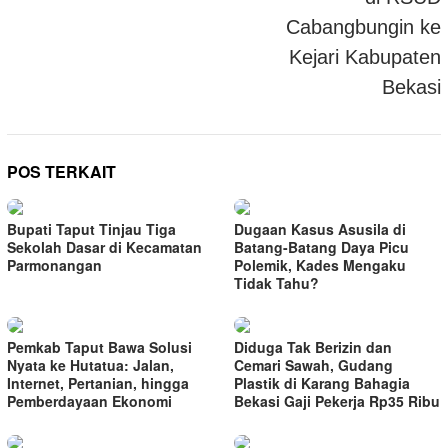
Cabangbungin ke
Kejari Kabupaten
Bekasi
POS TERKAIT
Bupati Taput Tinjau Tiga
Dugaan Kasus Asusila di
Sekolah Dasar di Kecamatan
Batang-Batang Daya Picu
Parmonangan
Polemik, Kades Mengaku
Tidak Tahu?
Pemkab Taput Bawa Solusi
Diduga Tak Berizin dan
Nyata ke Hutatua: Jalan,
Cemari Sawah, Gudang
Internet, Pertanian, hingga
Plastik di Karang Bahagia
Pemberdayaan Ekonomi
Bekasi Gaji Pekerja Rp35 Ribu