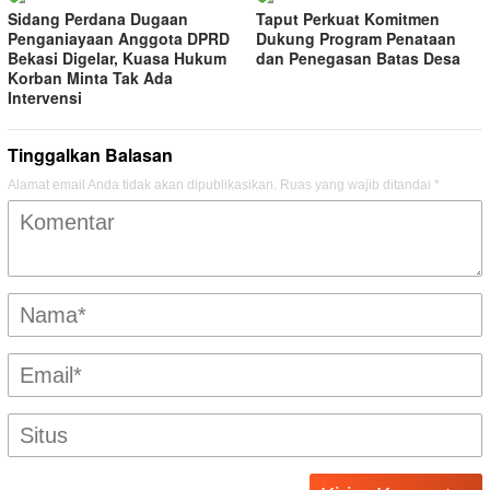
Sidang Perdana Dugaan
Taput Perkuat Komitmen
Penganiayaan Anggota DPRD
Dukung Program Penataan
Bekasi Digelar, Kuasa Hukum
dan Penegasan Batas Desa
Korban Minta Tak Ada
Intervensi
Tinggalkan Balasan
Alamat email Anda tidak akan dipublikasikan.
Ruas yang wajib ditandai
*