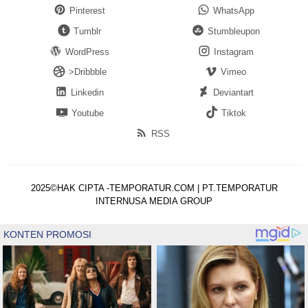
Pinterest
WhatsApp
Tumblr
Stumbleupon
WordPress
Instagram
>Dribbble
Vimeo
Linkedin
Deviantart
Youtube
Tiktok
RSS
2025©HAK CIPTA -TEMPORATUR.COM | PT.TEMPORATUR
INTERNUSA MEDIA GROUP