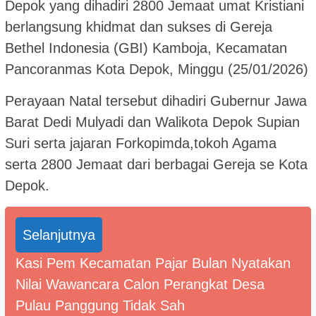
Depok yang dihadiri 2800 Jemaat umat Kristiani
berlangsung khidmat dan sukses di Gereja
Bethel Indonesia (GBI) Kamboja, Kecamatan
Pancoranmas Kota Depok, Minggu (25/01/2026)
Perayaan Natal tersebut dihadiri Gubernur Jawa
Barat Dedi Mulyadi dan Walikota Depok Supian
Suri serta jajaran Forkopimda,tokoh Agama
serta 2800 Jemaat dari berbagai Gereja se Kota
Depok.
Selanjutnya
Kasi Pem Kecamatan Pajar Bulan Nyatakan
Nilai Wawancara Calon Perangkat Desa
Pulau Panggung Tidak Sah