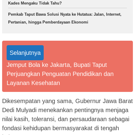
Kades Mengaku Tidak Tahu?
Pemkab Taput Bawa Solusi Nyata ke Hutatua: Jalan, Internet,
Pertanian, hingga Pemberdayaan Ekonomi
Selanjutnya
Jemput Bola ke Jakarta, Bupati Taput
Perjuangkan Penguatan Pendidikan dan
Layanan Kesehatan
Dikesempatan yang sama, Gubernur Jawa Barat
Dedi Mulyadi menekankan pentingnya menjaga
nilai kasih, toleransi, dan persaudaraan sebagai
fondasi kehidupan bermasyarakat di tengah