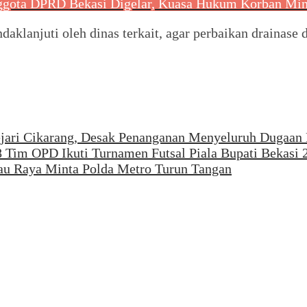
gota DPRD Bekasi Digelar, Kuasa Hukum Korban Mint
daklanjuti oleh dinas terkait, agar perbaikan drainase 
Kejari Cikarang, Desak Penanganan Menyeluruh Dugaan
8 Tim OPD Ikuti Turnamen Futsal Piala Bupati Bekasi 
mau Raya Minta Polda Metro Turun Tangan