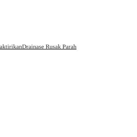
aktirikan
Drainase Rusak Parah