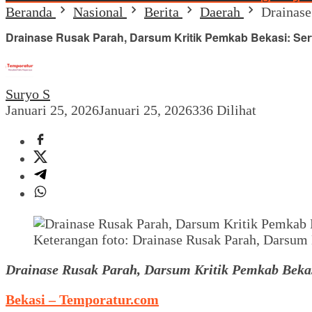
Beranda
Nasional
Berita
Daerah
Drainase
Drainase Rusak Parah, Darsum Kritik Pemkab Bekasi: Sert
Suryo S
Januari 25, 2026
Januari 25, 2026
336 Dilihat
Keterangan foto: Drainase Rusak Parah, Darsum 
Drainase Rusak Parah, Darsum Kritik Pemkab Bekas
Bekasi – Temporatur.com