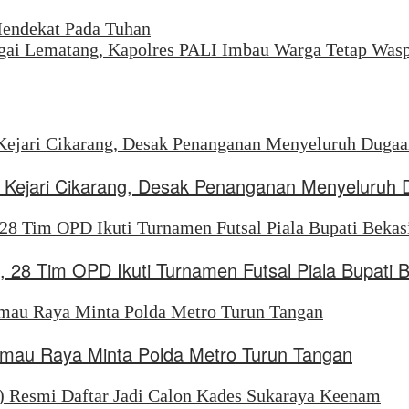
Mendekat Pada Tuhan
gai Lematang, Kapolres PALI Imbau Warga Tetap Was
di Kejari Cikarang, Desak Penanganan Menyeluruh
, 28 Tim OPD Ikuti Turnamen Futsal Piala Bupati 
rimau Raya Minta Polda Metro Turun Tangan