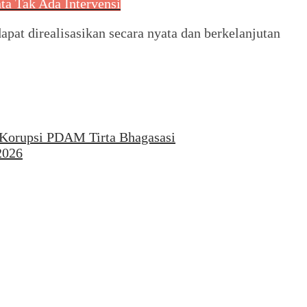
a Tak Ada Intervensi
dapat direalisasikan secara nyata dan berkelanjutan
 Korupsi PDAM Tirta Bhagasasi
2026