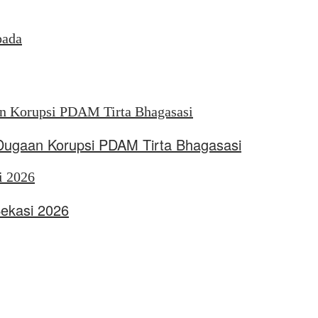
pada
 Dugaan Korupsi PDAM Tirta Bhagasasi
Bekasi 2026