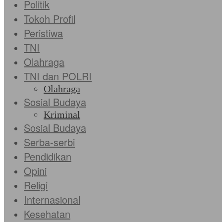
Politik
Tokoh Profil
Peristiwa
TNI
Olahraga
TNI dan POLRI
Olahraga
Sosial Budaya
Kriminal
Sosial Budaya
Serba-serbi
Pendidikan
Opini
Religi
Internasional
Kesehatan