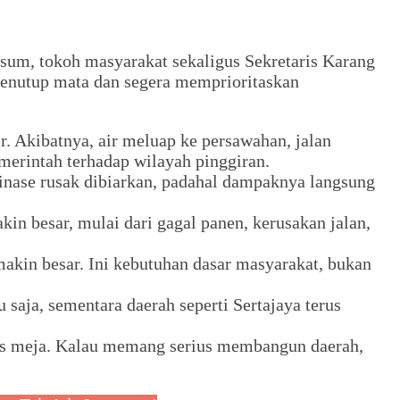
sum, tokoh masyarakat sekaligus Sekretaris Karang
menutup mata dan segera memprioritaskan
. Akibatnya, air meluap ke persawahan, jalan
erintah terhadap wilayah pinggiran.
ainase rusak dibiarkan, padahal dampaknya langsung
in besar, mulai dari gagal panen, kerusakan jalan,
akin besar. Ini kebutuhan dasar masyarakat, bukan
saja, sementara daerah seperti Sertajaya terus
tas meja. Kalau memang serius membangun daerah,