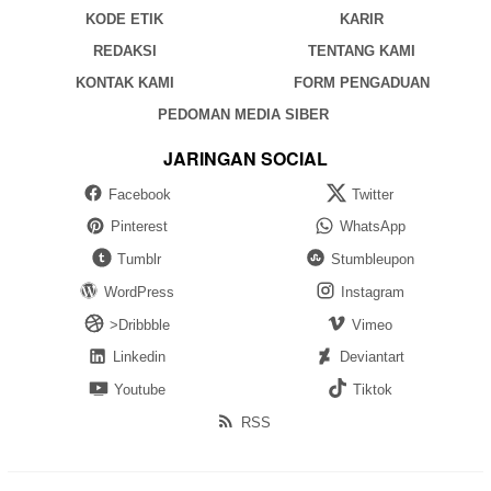
KODE ETIK
KARIR
REDAKSI
TENTANG KAMI
KONTAK KAMI
FORM PENGADUAN
PEDOMAN MEDIA SIBER
JARINGAN SOCIAL
Facebook
Twitter
Pinterest
WhatsApp
Tumblr
Stumbleupon
WordPress
Instagram
>Dribbble
Vimeo
Linkedin
Deviantart
Youtube
Tiktok
RSS