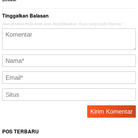
Tinggalkan Balasan
Alamat email Anda tidak akan dipublikasikan.
Ruas yang wajib ditandai
*
POS TERBARU