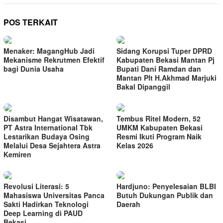
POS TERKAIT
Menaker: MagangHub Jadi
Sidang Korupsi Tuper DPRD
Mekanisme Rekrutmen Efektif
Kabupaten Bekasi Mantan Pj
bagi Dunia Usaha
Bupati Dani Ramdan dan
Mantan Plt H.Akhmad Marjuki
Bakal Dipanggil
Disambut Hangat Wisatawan,
Tembus Ritel Modern, 52
PT Astra International Tbk
UMKM Kabupaten Bekasi
Lestarikan Budaya Osing
Resmi Ikuti Program Naik
Melalui Desa Sejahtera Astra
Kelas 2026
Kemiren
Revolusi Literasi: 5
Hardjuno: Penyelesaian BLBI
Mahasiswa Universitas Panca
Butuh Dukungan Publik dan
Sakti Hadirkan Teknologi
Daerah
Deep Learning di PAUD
Bekasi