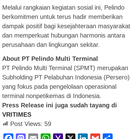
Melalui rangkaian kegiatan sosial ini, Pelindo
berkomitmen untuk terus hadir memberikan
dampak positif bagi kesejahteraan masyarakat
dan memperkuat hubungan harmonis antara
perusahaan dan lingkungan sekitar.
About PT Pelindo Multi Terminal
PT Pelindo Multi Terminal (SPMT) merupakan
Subholding PT Pelabuhan Indonesia (Persero)
yang fokus pada pengelolaan operasional
terminal nonpetikemas di Indonesia.
Press Release ini juga sudah tayang di
VRITIMES
Post Views:
59
Facebook
Mastodon
Email
WhatsApp
Yahoo
X
LinkedIn
Gmail
Shar