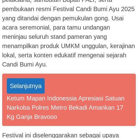
pembukaan resmi Festival Candi Bumi Ayu 2025
yang ditandai dengan pemukulan gong. Usai
acara seremonial, para tamu undangan
meninjau seluruh stand pameran yang
menampilkan produk UMKM unggulan, kerajinan
lokal, serta konten edukatif mengenai sejarah
Candi Bumi Ayu.
Selanjutnya
Ketum Mapan Indonessia Apresiasi Satuan
Narkoba Polres Metro Bekadi Amankan 17
Kg Ganja Bravooo
Festival ini diselenggarakan sebagai upaya