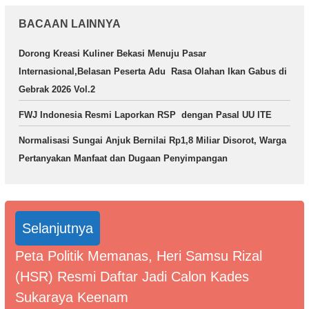
BACAAN LAINNYA
Dorong Kreasi Kuliner Bekasi Menuju Pasar
Internasional,Belasan Peserta Adu Rasa Olahan Ikan Gabus di
Gebrak 2026 Vol.2
FWJ Indonesia Resmi Laporkan RSP dengan Pasal UU ITE
Normalisasi Sungai Anjuk Bernilai Rp1,8 Miliar Disorot, Warga
Pertanyakan Manfaat dan Dugaan Penyimpangan
Selanjutnya
Peta Politik Memanas, Heri Samsu Rizal
(HSR) Resmi Daftar Jadi Calon Kades
Sukaraya Keenam