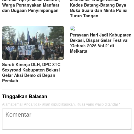
Warga Pertanyakan Manfaat
Kades Batang-Batang Daya
dan Dugaan Penyimpangan
Buka Suara dan Minta Polisi
Turun Tangan
Perayaan Hari Jadi Kabupaten
Bekasi, Dispar Gelar Festival
‘Gebrak 2026 Vol.2’ di
Meikarta
Soroti Kinerja DLH, DPC XTC
Sexyroad Kabupaten Bekasi
Gelar Aksi Demo di Depan
Pemkab
Tinggalkan Balasan
Alamat email Anda tidak akan dipublikasikan.
Ruas yang wajib ditandai
*