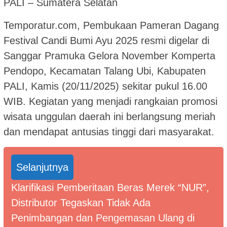
PALI – Sumatera Selatan
Temporatur.com, Pembukaan Pameran Dagang
Festival Candi Bumi Ayu 2025 resmi digelar di
Sanggar Pramuka Gelora November Komperta
Pendopo, Kecamatan Talang Ubi, Kabupaten
PALI, Kamis (20/11/2025) sekitar pukul 16.00
WIB. Kegiatan yang menjadi rangkaian promosi
wisata unggulan daerah ini berlangsung meriah
dan mendapat antusias tinggi dari masyarakat.
Selanjutnya
Klarifikasi Pemberitaan Beras Merek “NUR”,
Distributor Tegaskan Tidak Ada
Penimbangan dan Pengemasan Ulang di