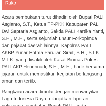
Ruko
Acara pembukaan turut dihadiri oleh Bupati PALI
Asgianto, S.T., Ketua TP-PKK Kabupaten PALI
Dwi Septaria Asgianto, Sekda PALI Kartika Yanti,
S.H., M.H., serta sejumlah unsur Forkopimda
dan pejabat daerah lainnya. Kapolres PALI
AKBP Yunar Hotma Parulian Sirait, S.H., S.I.K.,
M.I.K. yang diwakili oleh Kasat Binmas Polres
PALI AKP Hendrinadi, S.H., M.H., hadir bersama
jajaran untuk memastikan kegiatan berlangsung
aman dan tertib.
Rangkaian acara dimulai dengan menyanyikan
Lagu Indonesia Raya, dilanjutkan laporan
pelaksana, sambutan Bupati PALI, serta