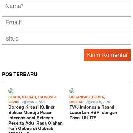
POS TERBARU
BERITA
,
DAERAH
,
EKONOMI &
ORGANISASI
,
BERITA
,
BISNIS
Agustus 8, 2026
DAERAH
Agustus 8, 2026
Dorong Kreasi Kuliner
FWJ Indonesia Resmi
Bekasi Menuju Pasar
Laporkan RSP dengan
Internasional,Belasan
Pasal UU ITE
Peserta Adu Rasa Olahan
Ikan Gabus di Gebrak