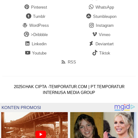
Pinterest
WhatsApp
Tumblr
Stumbleupon
WordPress
Instagram
>Dribbble
Vimeo
Linkedin
Deviantart
Youtube
Tiktok
RSS
2025©HAK CIPTA -TEMPORATUR.COM | PT.TEMPORATUR
INTERNUSA MEDIA GROUP