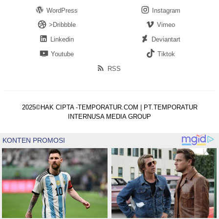
WordPress
Instagram
>Dribbble
Vimeo
Linkedin
Deviantart
Youtube
Tiktok
RSS
2025©HAK CIPTA -TEMPORATUR.COM | PT.TEMPORATUR
INTERNUSA MEDIA GROUP