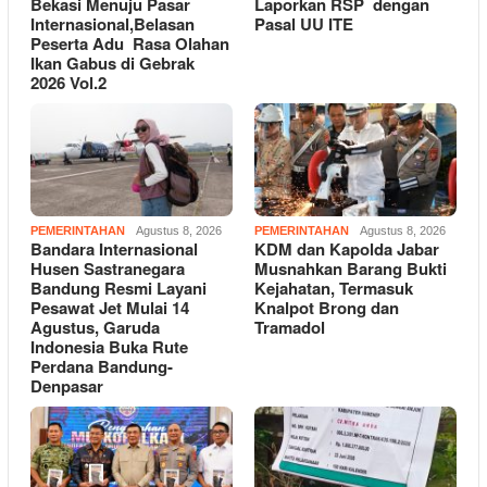
Bekasi Menuju Pasar
Laporkan RSP dengan
Internasional,Belasan
Pasal UU ITE
Peserta Adu Rasa Olahan
Ikan Gabus di Gebrak
2026 Vol.2
PEMERINTAHAN
Agustus 8, 2026
PEMERINTAHAN
Agustus 8, 2026
Bandara Internasional
KDM dan Kapolda Jabar
Husen Sastranegara
Musnahkan Barang Bukti
Bandung Resmi Layani
Kejahatan, Termasuk
Pesawat Jet Mulai 14
Knalpot Brong dan
Agustus, Garuda
Tramadol
Indonesia Buka Rute
Perdana Bandung-
Denpasar