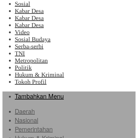
Sosial
Kabar Desa
Kabar Desa
Kabar Desa
Video
Sosial Budaya
Serba-serbi
TNI
Metropolitan
Politik
Hukum & Kriminal
Tokoh Profil
Tambahkan Menu
Daerah
Nasional
Pemerintahan
Hukum & Kriminal