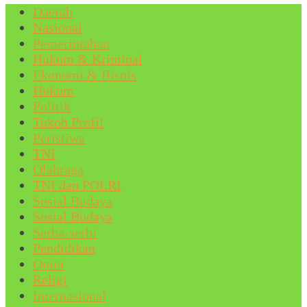
Daerah
Nasional
Pemerintahan
Hukum & Kriminal
Ekonomi & Bisnis
Hukum
Politik
Tokoh Profil
Peristiwa
TNI
Olahraga
TNI dan POLRI
Sosial Budaya
Sosial Budaya
Serba-serbi
Pendidikan
Opini
Religi
Internasional