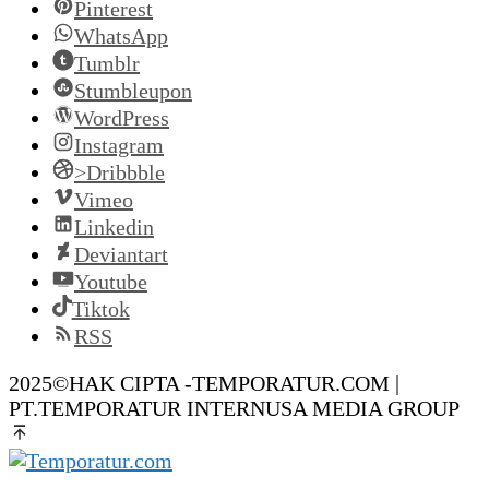
Pinterest
WhatsApp
Tumblr
Stumbleupon
WordPress
Instagram
>Dribbble
Vimeo
Linkedin
Deviantart
Youtube
Tiktok
RSS
2025©HAK CIPTA -TEMPORATUR.COM |
PT.TEMPORATUR INTERNUSA MEDIA GROUP