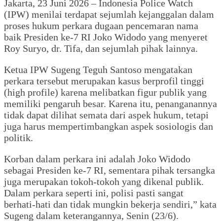
‎Jakarta, 23 Juni 2026 – Indonesia Police Watch
(IPW) menilai terdapat sejumlah kejanggalan dalam
proses hukum perkara dugaan pencemaran nama
baik Presiden ke-7 RI Joko Widodo yang menyeret
Roy Suryo, dr. Tifa, dan sejumlah pihak lainnya.
‎Ketua IPW Sugeng Teguh Santoso mengatakan
perkara tersebut merupakan kasus berprofil tinggi
(high profile) karena melibatkan figur publik yang
memiliki pengaruh besar. Karena itu, penanganannya
tidak dapat dilihat semata dari aspek hukum, tetapi
juga harus mempertimbangkan aspek sosiologis dan
politik.
‎Korban dalam perkara ini adalah Joko Widodo
sebagai Presiden ke-7 RI, sementara pihak tersangka
juga merupakan tokoh-tokoh yang dikenal publik.
Dalam perkara seperti ini, polisi pasti sangat
berhati-hati dan tidak mungkin bekerja sendiri,” kata
Sugeng dalam keterangannya, Senin (23/6).