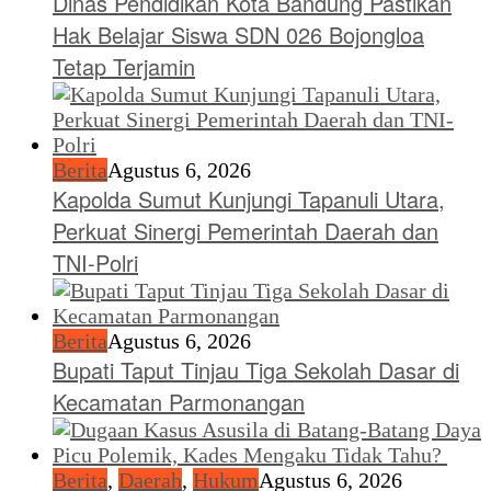
Dinas Pendidikan Kota Bandung Pastikan
Hak Belajar Siswa SDN 026 Bojongloa
Tetap Terjamin
Berita
Agustus 6, 2026
Kapolda Sumut Kunjungi Tapanuli Utara,
Perkuat Sinergi Pemerintah Daerah dan
TNI-Polri
Berita
Agustus 6, 2026
Bupati Taput Tinjau Tiga Sekolah Dasar di
Kecamatan Parmonangan
Berita
,
Daerah
,
Hukum
Agustus 6, 2026