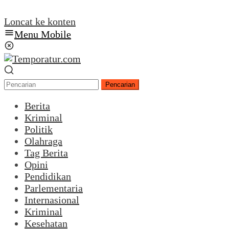
Loncat ke konten
Menu Mobile
Pencarian
Berita
Kriminal
Politik
Olahraga
Tag Berita
Opini
Pendidikan
Parlementaria
Internasional
Kriminal
Kesehatan