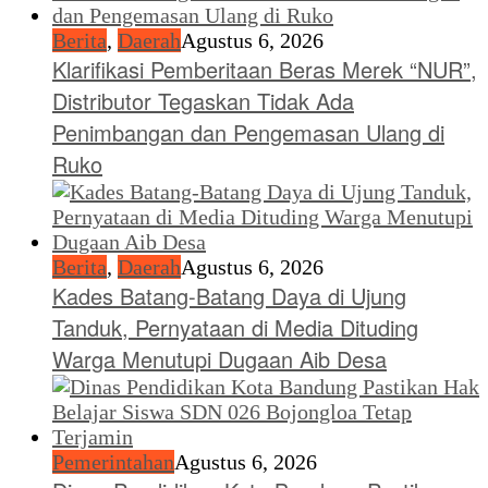
Berita
,
Daerah
Agustus 6, 2026
Klarifikasi Pemberitaan Beras Merek “NUR”,
Distributor Tegaskan Tidak Ada
Penimbangan dan Pengemasan Ulang di
Ruko
Berita
,
Daerah
Agustus 6, 2026
Kades Batang-Batang Daya di Ujung
Tanduk, Pernyataan di Media Dituding
Warga Menutupi Dugaan Aib Desa
Pemerintahan
Agustus 6, 2026