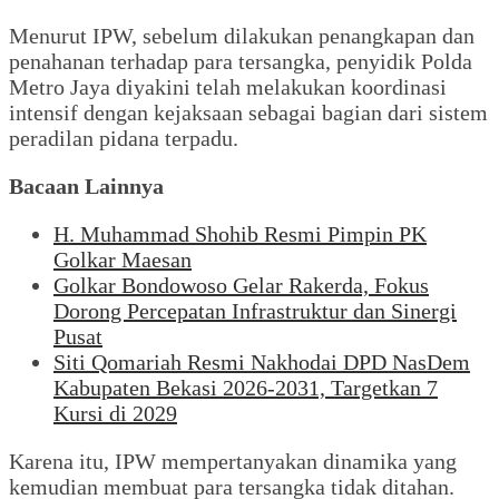
‎Menurut IPW, sebelum dilakukan penangkapan dan
penahanan terhadap para tersangka, penyidik Polda
Metro Jaya diyakini telah melakukan koordinasi
intensif dengan kejaksaan sebagai bagian dari sistem
peradilan pidana terpadu.
Bacaan Lainnya
H. Muhammad Shohib Resmi Pimpin PK
Golkar Maesan
Golkar Bondowoso Gelar Rakerda, Fokus
Dorong Percepatan Infrastruktur dan Sinergi
Pusat
Siti Qomariah Resmi Nakhodai DPD NasDem
Kabupaten Bekasi 2026-2031, Targetkan 7
Kursi di 2029
‎Karena itu, IPW mempertanyakan dinamika yang
kemudian membuat para tersangka tidak ditahan.