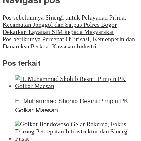
Pos sebelumnya
Sinergi untuk Pelayanan Prima,
Kecamatan Jonggol dan Satpas Polres Bogor
Dekatkan Layanan SIM kepada Masyarakat
Pos berikutnya
Percepat Hilirisasi, Kemenperin dan
Danareksa Perkuat Kawasan Industri
Pos terkait
H. Muhammad Shohib Resmi Pimpin PK
Golkar Maesan