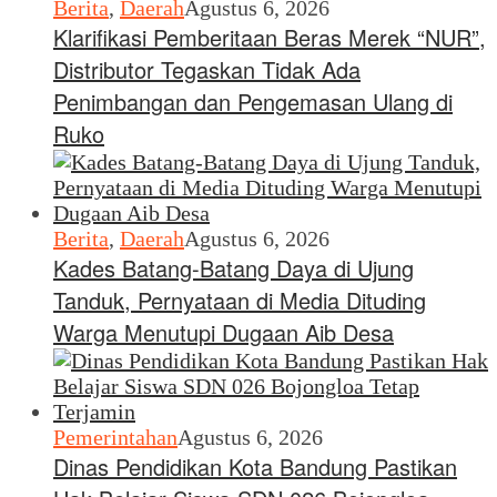
Berita
,
Daerah
Agustus 6, 2026
Klarifikasi Pemberitaan Beras Merek “NUR”,
Distributor Tegaskan Tidak Ada
Penimbangan dan Pengemasan Ulang di
Ruko
Berita
,
Daerah
Agustus 6, 2026
Kades Batang-Batang Daya di Ujung
Tanduk, Pernyataan di Media Dituding
Warga Menutupi Dugaan Aib Desa
Pemerintahan
Agustus 6, 2026
Dinas Pendidikan Kota Bandung Pastikan