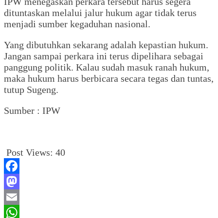
‎IPW menegaskan perkara tersebut harus segera
dituntaskan melalui jalur hukum agar tidak terus
menjadi sumber kegaduhan nasional.
‎Yang dibutuhkan sekarang adalah kepastian hukum.
Jangan sampai perkara ini terus dipelihara sebagai
panggung politik. Kalau sudah masuk ranah hukum,
maka hukum harus berbicara secara tegas dan tuntas,
tutup Sugeng.
Sumber : IPW
Post Views:
40
Facebook
Mastodon
Email