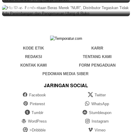
Tegaskan Tidak Ada Penimbangan dan Pengemasan
Ulang di Ruko
KODE ETIK
KARIR
REDAKSI
TENTANG KAMI
KONTAK KAMI
FORM PENGADUAN
PEDOMAN MEDIA SIBER
JARINGAN SOCIAL
Facebook
Twitter
Pinterest
WhatsApp
Tumblr
Stumbleupon
WordPress
Instagram
>Dribbble
Vimeo