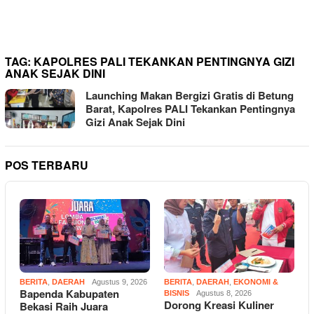
Warga Pertanyakan Manfaat
dan Dugaan Penyimpangan
TAG:
KAPOLRES PALI TEKANKAN PENTINGNYA GIZI
ANAK SEJAK DINI
Launching Makan Bergizi Gratis di Betung
Barat, Kapolres PALI Tekankan Pentingnya
Gizi Anak Sejak Dini
POS TERBARU
BERITA
,
DAERAH
Agustus 9, 2026
BERITA
,
DAERAH
,
EKONOMI &
Bapenda Kabupaten
BISNIS
Agustus 8, 2026
Dorong Kreasi Kuliner
Bekasi Raih Juara