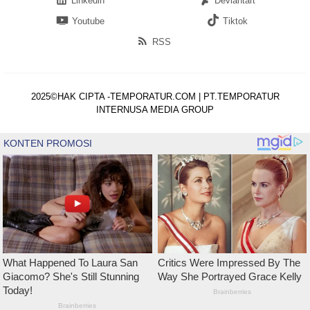
Linkedin
Deviantart
Youtube
Tiktok
RSS
2025©HAK CIPTA -TEMPORATUR.COM | PT.TEMPORATUR
INTERNUSA MEDIA GROUP