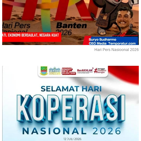
Hari Pers Nasioonal 2026