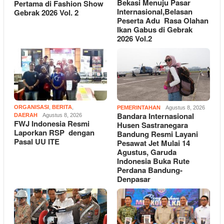
Bekasi Menuju Pasar
Pertama di Fashion Show
Internasional,Belasan
Gebrak 2026 Vol. 2
Peserta Adu Rasa Olahan
Ikan Gabus di Gebrak
2026 Vol.2
ORGANISASI
,
BERITA
,
PEMERINTAHAN
Agustus 8, 2026
Bandara Internasional
DAERAH
Agustus 8, 2026
FWJ Indonesia Resmi
Husen Sastranegara
Laporkan RSP dengan
Bandung Resmi Layani
Pasal UU ITE
Pesawat Jet Mulai 14
Agustus, Garuda
Indonesia Buka Rute
Perdana Bandung-
Denpasar