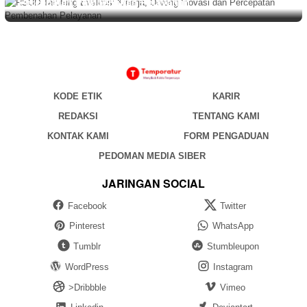
Percepatan Pembenahan Pelayanan
KODE ETIK
KARIR
REDAKSI
TENTANG KAMI
KONTAK KAMI
FORM PENGADUAN
PEDOMAN MEDIA SIBER
JARINGAN SOCIAL
Facebook
Twitter
Pinterest
WhatsApp
Tumblr
Stumbleupon
WordPress
Instagram
>Dribbble
Vimeo