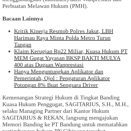
Perbuatan Melawan Hukum (PMH).
Bacaan Lainnya
Kritik Kinerja Resmob Polres Jakut, LBH
Harimau Raya Minta Polda Metro Turun
Tangan
Klaim Kerugian Rp22 Miliar, Kuasa Hukum PT
MEM Gugat Yayasan BKSP BAKTI MULYA
400 atas Dugaan Wanprestasi
Hanya Menguntungkan Aplikator dan
Pemerintah, Ojol : Pengaturan Aplikator
Potongan 8% Buat Sengsara Driver
Kemenangan Strategi Hukum di Tingkat Banding
Kuasa Hukum Penggugat, SAGITARIUS, S.H., M.H.,
selaku Managing Partner dari Kantor Hukum
SAGITARIUS & REKAN, langsung mengajukan
Memori Banding ke PT Bandung untuk mematahkan
pertimbangan hukum PN Cibinong tersebut.