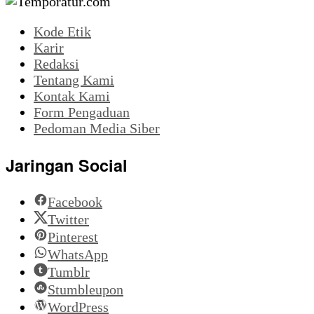
Kode Etik
Karir
Redaksi
Tentang Kami
Kontak Kami
Form Pengaduan
Pedoman Media Siber
Jaringan Social
Facebook
Twitter
Pinterest
WhatsApp
Tumblr
Stumbleupon
WordPress