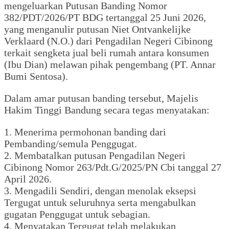
mengeluarkan Putusan Banding Nomor
382/PDT/2026/PT BDG tertanggal 25 Juni 2026,
yang menganulir putusan Niet Ontvankelijke
Verklaard (N.O.) dari Pengadilan Negeri Cibinong
terkait sengketa jual beli rumah antara konsumen
(Ibu Dian) melawan pihak pengembang (PT. Annar
Bumi Sentosa).
Dalam amar putusan banding tersebut, Majelis
Hakim Tinggi Bandung secara tegas menyatakan:
1. Menerima permohonan banding dari
Pembanding/semula Penggugat.
2. Membatalkan putusan Pengadilan Negeri
Cibinong Nomor 263/Pdt.G/2025/PN Cbi tanggal 27
April 2026.
3. Mengadili Sendiri, dengan menolak eksepsi
Tergugat untuk seluruhnya serta mengabulkan
gugatan Penggugat untuk sebagian.
4. Menyatakan Tergugat telah melakukan