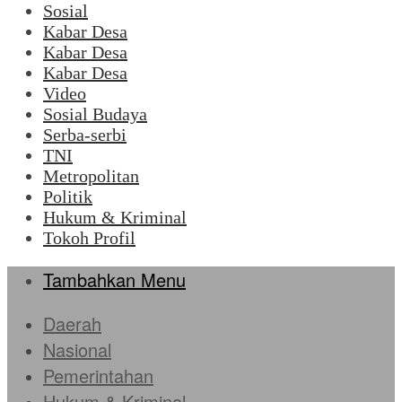
Sosial
Kabar Desa
Kabar Desa
Kabar Desa
Video
Sosial Budaya
Serba-serbi
TNI
Metropolitan
Politik
Hukum & Kriminal
Tokoh Profil
Tambahkan Menu
Daerah
Nasional
Pemerintahan
Hukum & Kriminal