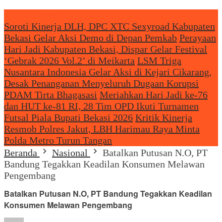
Headliine News
Soroti Kinerja DLH, DPC XTC Sexyroad Kabupaten
Bekasi Gelar Aksi Demo di Depan Pemkab
Perayaan
Hari Jadi Kabupaten Bekasi, Dispar Gelar Festival
‘Gebrak 2026 Vol.2’ di Meikarta
LSM Triga
Nusantara Indonesia Gelar Aksi di Kejari Cikarang,
Desak Penanganan Menyeluruh Dugaan Korupsi
PDAM Tirta Bhagasasi
Meriahkan Hari Jadi ke-76
dan HUT ke-81 RI, 28 Tim OPD Ikuti Turnamen
Futsal Piala Bupati Bekasi 2026
Kritik Kinerja
Resmob Polres Jakut, LBH Harimau Raya Minta
Polda Metro Turun Tangan
Beranda
Nasional
Batalkan Putusan N.O, PT
Bandung Tegakkan Keadilan Konsumen Melawan
Pengembang
Batalkan Putusan N.O, PT Bandung Tegakkan Keadilan
Konsumen Melawan Pengembang