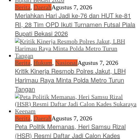
Berita
,
Daerah
Agustus 7, 2026
Meriahkan Hari Jadi ke-76 dan HUT ke-81
RI, 28 Tim OPD Ikuti Turnamen Futsal Piala
Bupati Bekasi 2026
Berita
,
Hukum
,
Nasional
Agustus 7, 2026
Kritik Kinerja Resmob Polres Jakut, LBH
Harimau Raya Minta Polda Metro Turun
Tangan
Berita
,
Daerah
Agustus 7, 2026
Peta Politik Memanas, Heri Samsu Rizal
(HSR) Resmi Daftar Jadi Calon Kades