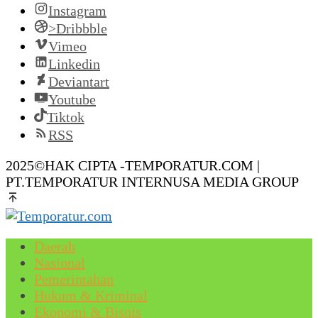
Instagram
>Dribbble
Vimeo
Linkedin
Deviantart
Youtube
Tiktok
RSS
2025©HAK CIPTA -TEMPORATUR.COM |
PT.TEMPORATUR INTERNUSA MEDIA GROUP
Daerah
Nasional
Pemerintahan
Hukum & Kriminal
Ekonomi & Bisnis