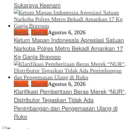
Sukaraya Keenam
Berita
,
Daerah
Agustus 6, 2026
Ketum Mapan Indonessia Apresiasi Satuan
Narkoba Polres Metro Bekadi Amankan 17
Kg Ganja Bravooo
Berita
,
Daerah
Agustus 6, 2026
Klarifikasi Pemberitaan Beras Merek “NUR”,
Distributor Tegaskan Tidak Ada
Penimbangan dan Pengemasan Ulang di
Ruko