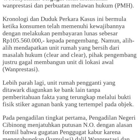
wanprestasi dan perbuatan melawan hukum (PMH).
Kronologi dan Duduk Perkara Kasus ini bermula
ketika konsumen telah memenuhi kewajibannya
dengan melakukan pembayaran lunas sebesar
Rp105.560.000,- kepada pengembang. Namun, alih-
alih mendapatkan unit rumah yang bersih dari
masalah hukum (clear and clear), pihak pengembang
justru gagal membangun unit di lokasi awal
(Wanprestasi).
Lebih parah lagi, unit rumah pengganti yang
ditawark diagunkan ke bank lain tanpa
pemberitahuan fakta yang terungkap melalui bukti
fisik stiker agunan bank yang tertempel pada objek.
Pada pengadilan tingkat pertama, Pengadilan Negeri
Cibinong menjatuhkan putusan N.O. dengan alasan
formil bahwa gugatan Penggugat kabur karena
menggabungkan (kumulasi) dalil Wanprestasi dan