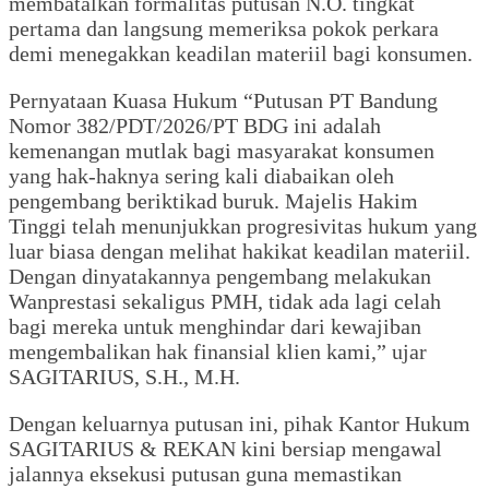
membatalkan formalitas putusan N.O. tingkat
pertama dan langsung memeriksa pokok perkara
demi menegakkan keadilan materiil bagi konsumen.
Pernyataan Kuasa Hukum “Putusan PT Bandung
Nomor 382/PDT/2026/PT BDG ini adalah
kemenangan mutlak bagi masyarakat konsumen
yang hak-haknya sering kali diabaikan oleh
pengembang beriktikad buruk. Majelis Hakim
Tinggi telah menunjukkan progresivitas hukum yang
luar biasa dengan melihat hakikat keadilan materiil.
Dengan dinyatakannya pengembang melakukan
Wanprestasi sekaligus PMH, tidak ada lagi celah
bagi mereka untuk menghindar dari kewajiban
mengembalikan hak finansial klien kami,” ujar
SAGITARIUS, S.H., M.H.
Dengan keluarnya putusan ini, pihak Kantor Hukum
SAGITARIUS & REKAN kini bersiap mengawal
jalannya eksekusi putusan guna memastikan