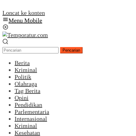
Loncat ke konten
Menu Mobile
Pencarian
Berita
Kriminal
Politik
Olahraga
Tag Berita
Opini
Pendidikan
Parlementaria
Internasional
Kriminal
Kesehatan