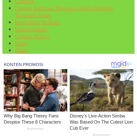
Contact
Donasi Bantuan Bencana Alam Pemkab
Tapanuli Utara
Konsultan Hukum
Iklan Cimahi
Cookie Policy
Iklan
Iklan