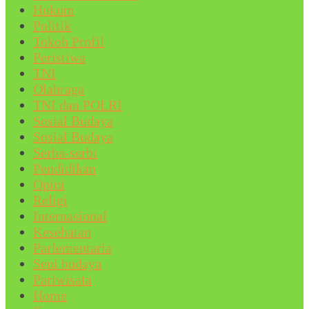
Hukum
Politik
Tokoh Profil
Peristiwa
TNI
Olahraga
TNI dan POLRI
Sosial Budaya
Sosial Budaya
Serba-serbi
Pendidikan
Opini
Religi
Internasional
Kesehatan
Parlementaria
Seni budaya
Pariwisata
Home