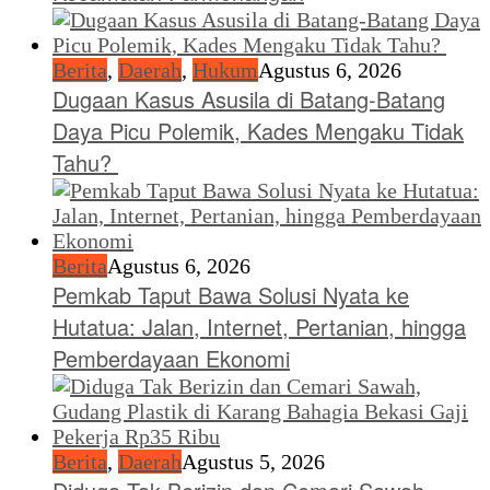
Berita
,
Daerah
,
Hukum
Agustus 6, 2026
Dugaan Kasus Asusila di Batang-Batang
Daya Picu Polemik, Kades Mengaku Tidak
Tahu?
Berita
Agustus 6, 2026
Pemkab Taput Bawa Solusi Nyata ke
Hutatua: Jalan, Internet, Pertanian, hingga
Pemberdayaan Ekonomi
Berita
,
Daerah
Agustus 5, 2026