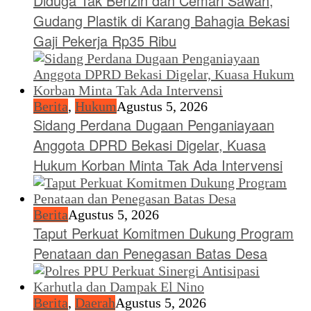
Diduga Tak Berizin dan Cemari Sawah,
Gudang Plastik di Karang Bahagia Bekasi
Gaji Pekerja Rp35 Ribu
Berita
,
Hukum
Agustus 5, 2026
Sidang Perdana Dugaan Penganiayaan
Anggota DPRD Bekasi Digelar, Kuasa
Hukum Korban Minta Tak Ada Intervensi
Berita
Agustus 5, 2026
Taput Perkuat Komitmen Dukung Program
Penataan dan Penegasan Batas Desa
Berita
,
Daerah
Agustus 5, 2026