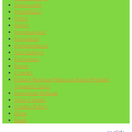
Serba-serbi
Pendidikan
Opini
Religi
Internasional
Kesehatan
Parlementaria
Seni budaya
Pariwisata
Home
Contact
Donasi Bantuan Bencana Alam Pemkab
Tapanuli Utara
Konsultan Hukum
Iklan Cimahi
Cookie Policy
Iklan
Iklan