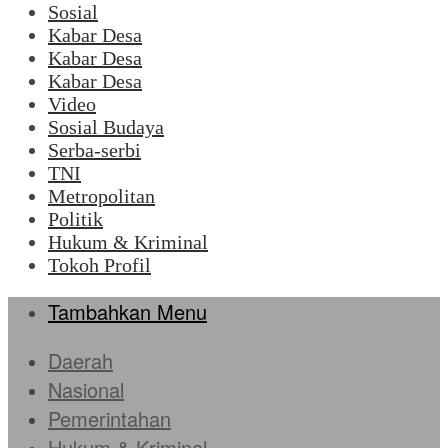
Sosial
Kabar Desa
Kabar Desa
Kabar Desa
Video
Sosial Budaya
Serba-serbi
TNI
Metropolitan
Politik
Hukum & Kriminal
Tokoh Profil
Tambahkan Menu
Daerah
Nasional
Pemerintahan
Hukum & Kriminal