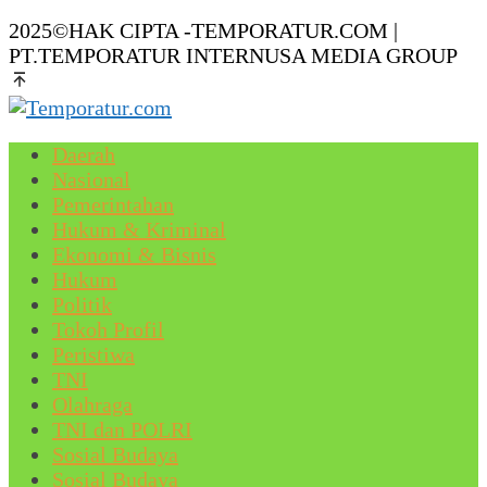
2025©HAK CIPTA -TEMPORATUR.COM |
PT.TEMPORATUR INTERNUSA MEDIA GROUP
Daerah
Nasional
Pemerintahan
Hukum & Kriminal
Ekonomi & Bisnis
Hukum
Politik
Tokoh Profil
Peristiwa
TNI
Olahraga
TNI dan POLRI
Sosial Budaya
Sosial Budaya