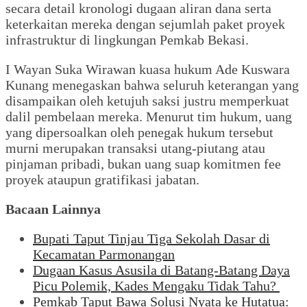
secara detail kronologi dugaan aliran dana serta
keterkaitan mereka dengan sejumlah paket proyek
infrastruktur di lingkungan Pemkab Bekasi.
I Wayan Suka Wirawan kuasa hukum Ade Kuswara
Kunang menegaskan bahwa seluruh keterangan yang
disampaikan oleh ketujuh saksi justru memperkuat
dalil pembelaan mereka. Menurut tim hukum, uang
yang dipersoalkan oleh penegak hukum tersebut
murni merupakan transaksi utang-piutang atau
pinjaman pribadi, bukan uang suap komitmen fee
proyek ataupun gratifikasi jabatan.
Bacaan Lainnya
Bupati Taput Tinjau Tiga Sekolah Dasar di
Kecamatan Parmonangan
Dugaan Kasus Asusila di Batang-Batang Daya
Picu Polemik, Kades Mengaku Tidak Tahu?
Pemkab Taput Bawa Solusi Nyata ke Hutatua: