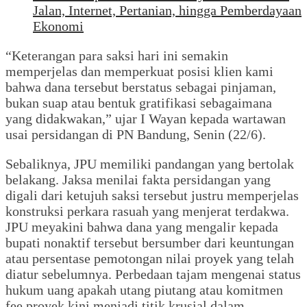
Jalan, Internet, Pertanian, hingga Pemberdayaan
Ekonomi
“Keterangan para saksi hari ini semakin
memperjelas dan memperkuat posisi klien kami
bahwa dana tersebut berstatus sebagai pinjaman,
bukan suap atau bentuk gratifikasi sebagaimana
yang didakwakan,” ujar I Wayan kepada wartawan
usai persidangan di PN Bandung, Senin (22/6).
Sebaliknya, JPU memiliki pandangan yang bertolak
belakang. Jaksa menilai fakta persidangan yang
digali dari ketujuh saksi tersebut justru memperjelas
konstruksi perkara rasuah yang menjerat terdakwa.
JPU meyakini bahwa dana yang mengalir kepada
bupati nonaktif tersebut bersumber dari keuntungan
atau persentase pemotongan nilai proyek yang telah
diatur sebelumnya. Perbedaan tajam mengenai status
hukum uang apakah utang piutang atau komitmen
fee proyek kini menjadi titik krusial dalam