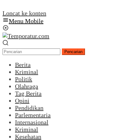
Loncat ke konten
Menu Mobile
Pencarian
Berita
Kriminal
Politik
Olahraga
Tag Berita
Opini
Pendidikan
Parlementaria
Internasional
Kriminal
Kesehatan