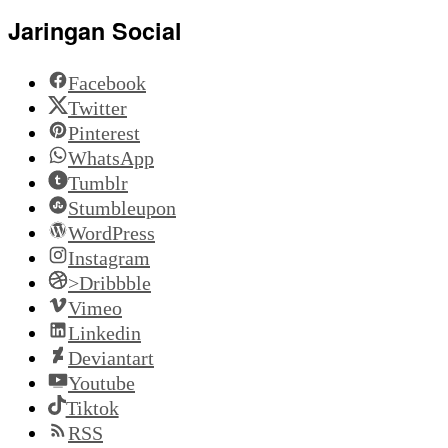
Jaringan Social
Facebook
Twitter
Pinterest
WhatsApp
Tumblr
Stumbleupon
WordPress
Instagram
>Dribbble
Vimeo
Linkedin
Deviantart
Youtube
Tiktok
RSS