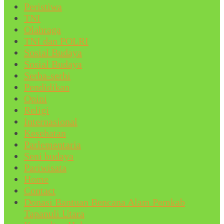
Peristiwa
TNI
Olahraga
TNI dan POLRI
Sosial Budaya
Sosial Budaya
Serba-serbi
Pendidikan
Opini
Religi
Internasional
Kesehatan
Parlementaria
Seni budaya
Pariwisata
Home
Contact
Donasi Bantuan Bencana Alam Pemkab
Tapanuli Utara