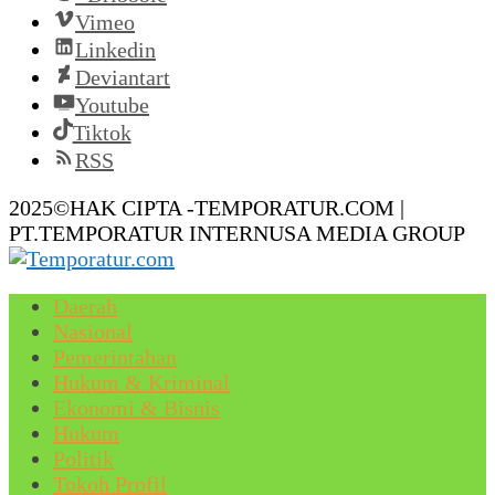
Vimeo
Linkedin
Deviantart
Youtube
Tiktok
RSS
2025©HAK CIPTA -TEMPORATUR.COM |
PT.TEMPORATUR INTERNUSA MEDIA GROUP
Daerah
Nasional
Pemerintahan
Hukum & Kriminal
Ekonomi & Bisnis
Hukum
Politik
Tokoh Profil