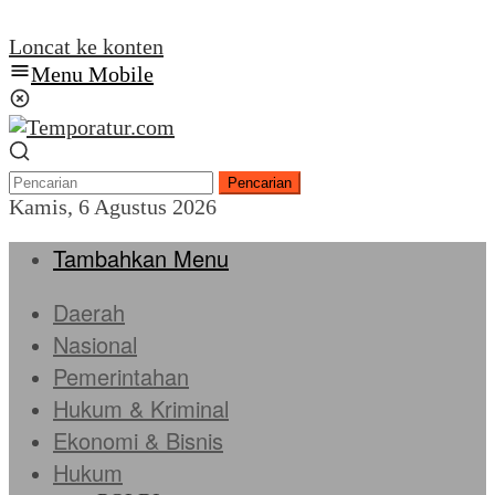
Loncat ke konten
Menu Mobile
Pencarian
Kamis, 6 Agustus 2026
Tambahkan Menu
Daerah
Nasional
Pemerintahan
Hukum & Kriminal
Ekonomi & Bisnis
Hukum