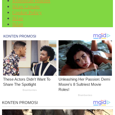
Konsultan Hukum
Iklan Cimahi
Cookie Policy
Iklan
Iklan