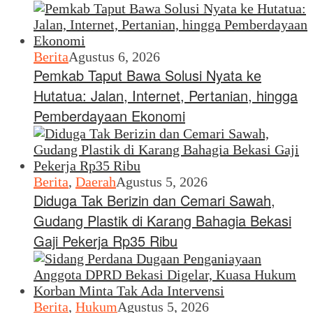
Berita
Agustus 6, 2026
Pemkab Taput Bawa Solusi Nyata ke
Hutatua: Jalan, Internet, Pertanian, hingga
Pemberdayaan Ekonomi
Berita
,
Daerah
Agustus 5, 2026
Diduga Tak Berizin dan Cemari Sawah,
Gudang Plastik di Karang Bahagia Bekasi
Gaji Pekerja Rp35 Ribu
Berita
,
Hukum
Agustus 5, 2026