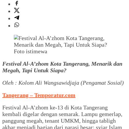
Foto istimewa
Festival Al-A’zhom Kota Tangerang, Menarik dan
Megah, Tapi Untuk Siapa?
Oleh : Kolom Ali Wangsawidjaja (Pengamat Sosial)
Tangerang – Temporatur.com
Festival Al-A’zhom ke-13 di Kota Tangerang
kembali digelar dengan semarak. Lampu gemerlap,
panggung megah, tenant UMKM, hingga tabligh
akbar menjadi bagian dari narasi besar: syiar Islam