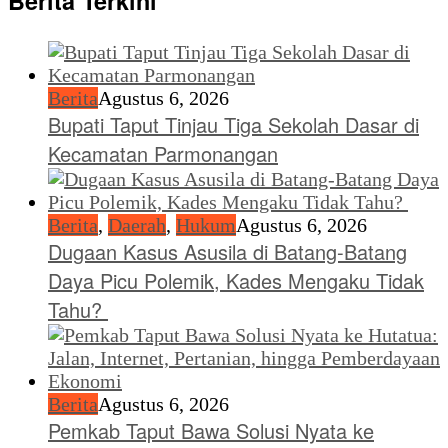
Berita Terkini
Berita
Agustus 6, 2026
Bupati Taput Tinjau Tiga Sekolah Dasar di
Kecamatan Parmonangan
Berita
,
Daerah
,
Hukum
Agustus 6, 2026
Dugaan Kasus Asusila di Batang-Batang
Daya Picu Polemik, Kades Mengaku Tidak
Tahu?
Berita
Agustus 6, 2026
Pemkab Taput Bawa Solusi Nyata ke