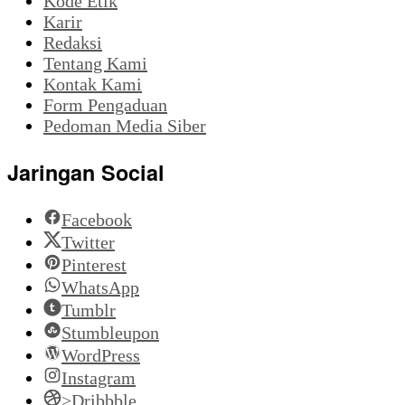
Kode Etik
Karir
Redaksi
Tentang Kami
Kontak Kami
Form Pengaduan
Pedoman Media Siber
Jaringan Social
Facebook
Twitter
Pinterest
WhatsApp
Tumblr
Stumbleupon
WordPress
Instagram
>Dribbble