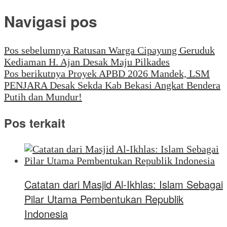
Navigasi pos
Pos sebelumnya
Ratusan Warga Cipayung Geruduk
Kediaman H. Ajan Desak Maju Pilkades
Pos berikutnya
Proyek APBD 2026 Mandek, LSM
PENJARA Desak Sekda Kab Bekasi Angkat Bendera
Putih dan Mundur!
Pos terkait
Catatan dari Masjid Al-Ikhlas: Islam Sebagai
Pilar Utama Pembentukan Republik
Indonesia