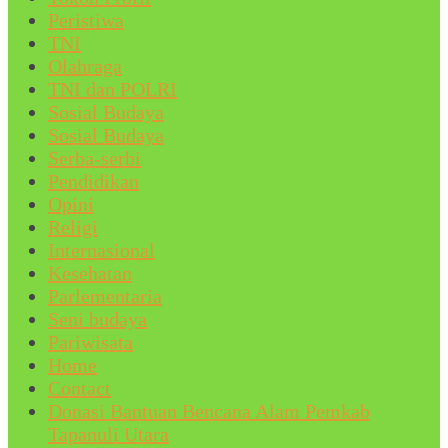
Peristiwa
TNI
Olahraga
TNI dan POLRI
Sosial Budaya
Sosial Budaya
Serba-serbi
Pendidikan
Opini
Religi
Internasional
Kesehatan
Parlementaria
Seni budaya
Pariwisata
Home
Contact
Donasi Bantuan Bencana Alam Pemkab
Tapanuli Utara