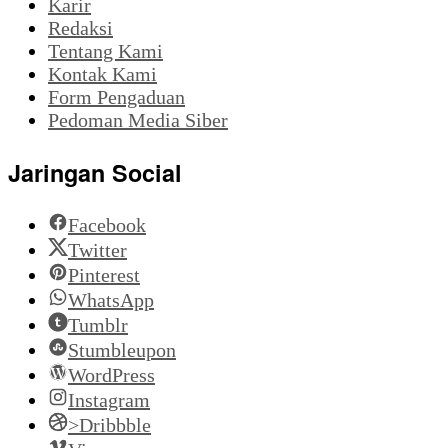
Karir
Redaksi
Tentang Kami
Kontak Kami
Form Pengaduan
Pedoman Media Siber
Jaringan Social
Facebook
Twitter
Pinterest
WhatsApp
Tumblr
Stumbleupon
WordPress
Instagram
>Dribbble