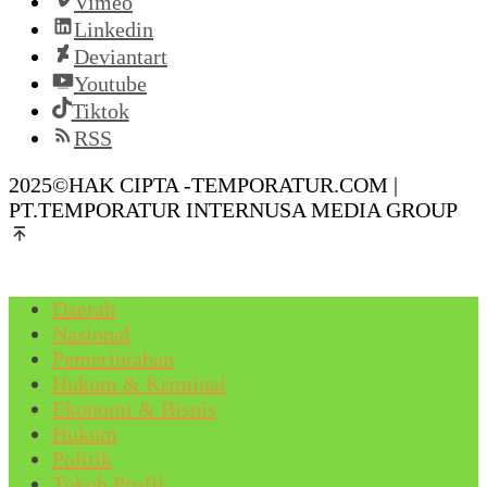
Vimeo
Linkedin
Deviantart
Youtube
Tiktok
RSS
2025©HAK CIPTA -TEMPORATUR.COM |
PT.TEMPORATUR INTERNUSA MEDIA GROUP
Daerah
Nasional
Pemerintahan
Hukum & Kriminal
Ekonomi & Bisnis
Hukum
Politik
Tokoh Profil