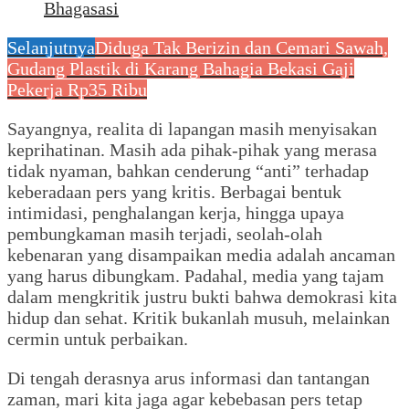
Bhagasasi
Selanjutnya
Diduga Tak Berizin dan Cemari Sawah,
Gudang Plastik di Karang Bahagia Bekasi Gaji
Pekerja Rp35 Ribu
Sayangnya, realita di lapangan masih menyisakan
keprihatinan. Masih ada pihak-pihak yang merasa
tidak nyaman, bahkan cenderung “anti” terhadap
keberadaan pers yang kritis. Berbagai bentuk
intimidasi, penghalangan kerja, hingga upaya
pembungkaman masih terjadi, seolah-olah
kebenaran yang disampaikan media adalah ancaman
yang harus dibungkam. Padahal, media yang tajam
dalam mengkritik justru bukti bahwa demokrasi kita
hidup dan sehat. Kritik bukanlah musuh, melainkan
cermin untuk perbaikan.
Di tengah derasnya arus informasi dan tantangan
zaman, mari kita jaga agar kebebasan pers tetap