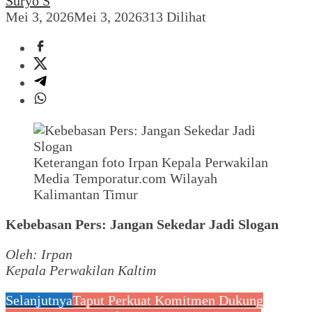
Suryo S
Mei 3, 2026
Mei 3, 2026
313 Dilihat
Keterangan foto Irpan Kepala Perwakilan
Media Temporatur.com Wilayah
Kalimantan Timur
Kebebasan Pers: Jangan Sekedar Jadi Slogan
Oleh: Irpan
Kepala Perwakilan Kaltim
Selanjutnya
Taput Perkuat Komitmen Dukung