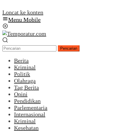
Loncat ke konten
Menu Mobile
Pencarian
Berita
Kriminal
Politik
Olahraga
Tag Berita
Opini
Pendidikan
Parlementaria
Internasional
Kriminal
Kesehatan