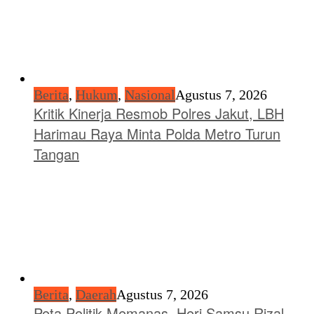
Berita
,
Hukum
,
Nasional
Agustus 7, 2026
Kritik Kinerja Resmob Polres Jakut, LBH
Harimau Raya Minta Polda Metro Turun
Tangan
Berita
,
Daerah
Agustus 7, 2026
Peta Politik Memanas, Heri Samsu Rizal