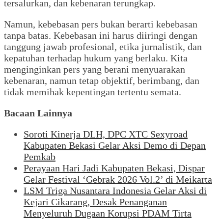
tersalurkan, dan kebenaran terungkap.
Namun, kebebasan pers bukan berarti kebebasan
tanpa batas. Kebebasan ini harus diiringi dengan
tanggung jawab profesional, etika jurnalistik, dan
kepatuhan terhadap hukum yang berlaku. Kita
menginginkan pers yang berani menyuarakan
kebenaran, namun tetap objektif, berimbang, dan
tidak memihak kepentingan tertentu semata.
Bacaan Lainnya
Soroti Kinerja DLH, DPC XTC Sexyroad
Kabupaten Bekasi Gelar Aksi Demo di Depan
Pemkab
Perayaan Hari Jadi Kabupaten Bekasi, Dispar
Gelar Festival ‘Gebrak 2026 Vol.2’ di Meikarta
LSM Triga Nusantara Indonesia Gelar Aksi di
Kejari Cikarang, Desak Penanganan
Menyeluruh Dugaan Korupsi PDAM Tirta