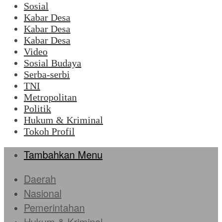
Sosial
Kabar Desa
Kabar Desa
Kabar Desa
Video
Sosial Budaya
Serba-serbi
TNI
Metropolitan
Politik
Hukum & Kriminal
Tokoh Profil
Tambahkan Menu
Daerah
Nasional
Pemerintahan
Hukum & Kriminal