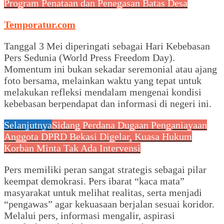
Program Penataan dan Penegasan Batas Desa
Temporatur.com
Tanggal 3 Mei diperingati sebagai Hari Kebebasan
Pers Sedunia (World Press Freedom Day).
Momentum ini bukan sekadar seremonial atau ajang
foto bersama, melainkan waktu yang tepat untuk
melakukan refleksi mendalam mengenai kondisi
kebebasan berpendapat dan informasi di negeri ini.
Selanjutnya
Sidang Perdana Dugaan Penganiayaan
Anggota DPRD Bekasi Digelar, Kuasa Hukum
Korban Minta Tak Ada Intervensi
Pers memiliki peran sangat strategis sebagai pilar
keempat demokrasi. Pers ibarat “kaca mata”
masyarakat untuk melihat realitas, serta menjadi
“pengawas” agar kekuasaan berjalan sesuai koridor.
Melalui pers, informasi mengalir, aspirasi