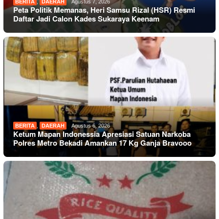
BERITA
,
DAERAH
Agustus 7, 2026
Peta Politik Memanas, Heri Samsu Rizal (HSR) Resmi
Daftar Jadi Calon Kades Sukaraya Keenam
BERITA
,
DAERAH
Agustus 6, 2026
Ketum Mapan Indonessia Apresiasi Satuan Narkoba
Polres Metro Bekadi Amankan 17 Kg Ganja Bravooo