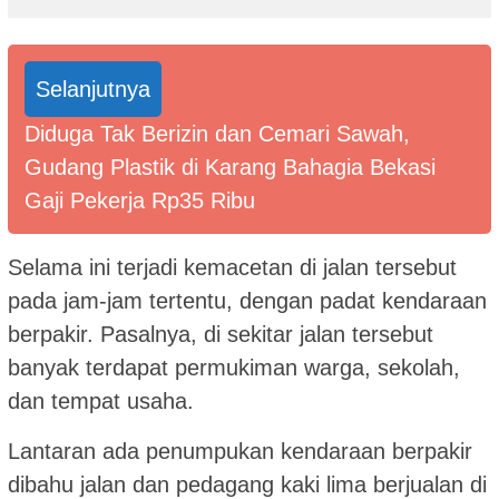
Selanjutnya
Diduga Tak Berizin dan Cemari Sawah,
Gudang Plastik di Karang Bahagia Bekasi
Gaji Pekerja Rp35 Ribu
Selama ini terjadi kemacetan di jalan tersebut
pada jam-jam tertentu, dengan padat kendaraan
berpakir. Pasalnya, di sekitar jalan tersebut
banyak terdapat permukiman warga, sekolah,
dan tempat usaha.
Lantaran ada penumpukan kendaraan berpakir
dibahu jalan dan pedagang kaki lima berjualan di