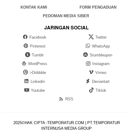
KONTAK KAMI
FORM PENGADUAN
PEDOMAN MEDIA SIBER
JARINGAN SOCIAL
Facebook
Twitter
Pinterest
WhatsApp
Tumblr
Stumbleupon
WordPress
Instagram
>Dribbble
Vimeo
Linkedin
Deviantart
Youtube
Tiktok
RSS
2025©HAK CIPTA -TEMPORATUR.COM | PT.TEMPORATUR
INTERNUSA MEDIA GROUP