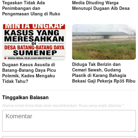
Tegaskan Tidak Ada
Media Dituding Warga
Penimbangan dan
Menutupi Dugaan Aib Desa
Pengemasan Ulang di Ruko
Diduga Tak Berizin dan
Dugaan Kasus Asusila di
Cemari Sawah, Gudang
Batang-Batang Daya Picu
Plastik di Karang Bahagia
Polemik, Kades Mengaku
Bekasi Gaji Pekerja Rp35 Ribu
Tidak Tahu?
Tinggalkan Balasan
Alamat email Anda tidak akan dipublikasikan.
Ruas yang wajib ditandai
*