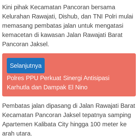
Kini pihak Kecamatan Pancoran bersama
Kelurahan Rawajati, Dishub, dan TNI Polri mulai
memasang pembatas jalan untuk mengatasi
kemacetan di kawasan Jalan Rawajati Barat
Pancoran Jaksel.
Selanjutnya
Polres PPU Perkuat Sinergi Antisipasi
Karhutla dan Dampak El Nino
Pembatas jalan dipasang di Jalan Rawajati Barat
Kecamatan Pancoran Jaksel tepatnya samping
Apartemen Kalibata City hingga 100 meter ke
arah utara.