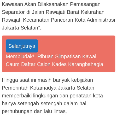
Kawasan Akan Dilaksanakan Pemasangan
Separator di Jalan Rawajati Barat Kelurahan
Rawajati Kecamatan Pancoran Kota Administrasi
Jakarta Selatan”.
Selanjutnya
Membludak!! Ribuan Simpatisan Kawal
Caum Daftar Calon Kades Karangbahagia
Hingga saat ini masih banyak kebijakan
Pemerintah Kotamadya Jakarta Selatan
memperbaiki lingkungan dan penataan kota
hanya setengah-setengah dalam hal
perhubungan dan lalu lintas.