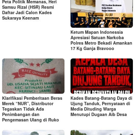
Peta Politik Memanas, Heri
Samsu Rizal (HSR) Resmi
Daftar Jadi Calon Kades
Sukaraya Keenam
Ketum Mapan Indonessia
Apresiasi Satuan Narkoba
Polres Metro Bekadi Amankan
17 Kg Ganja Bravooo
Klarifikasi Pemberitaan Beras
Kades Batang-Batang Daya di
Merek “NUR”, Distributor
Ujung Tanduk, Pernyataan di
Tegaskan Tidak Ada
Media Dituding Warga
Penimbangan dan
Menutupi Dugaan Aib Desa
Pengemasan Ulang di Ruko