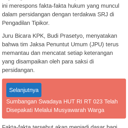
ini merespons fakta-fakta hukum yang muncul
dalam persidangan dengan terdakwa SRJ di
Pengadilan Tipikor.
Juru Bicara KPK, Budi Prasetyo, menyatakan
bahwa tim Jaksa Penuntut Umum (JPU) terus
memantau dan mencatat setiap keterangan
yang disampaikan oleh para saksi di
persidangan.
Selanjutnya
Sumbangan Swadaya HUT RI RT 023 Telah
Disepakati Melalui Musyawarah Warga
Fakta-fakta tersebut akan menjadi dasar bagi