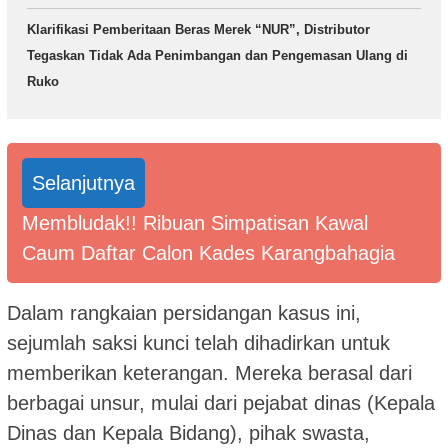
Klarifikasi Pemberitaan Beras Merek “NUR”, Distributor
Tegaskan Tidak Ada Penimbangan dan Pengemasan Ulang di
Ruko
Selanjutnya
Membludak!! Ribuan Simpatisan Kawal
Caum Daftar Calon Kades Karangbahagia
Dalam rangkaian persidangan kasus ini,
sejumlah saksi kunci telah dihadirkan untuk
memberikan keterangan. Mereka berasal dari
berbagai unsur, mulai dari pejabat dinas (Kepala
Dinas dan Kepala Bidang), pihak swasta,