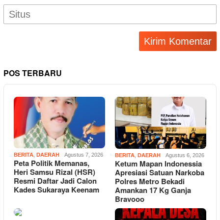
POS TERBARU
BERITA
,
DAERAH
Agustus 7, 2026
BERITA
,
DAERAH
Agustus 6, 2026
Peta Politik Memanas,
Ketum Mapan Indonessia
Heri Samsu Rizal (HSR)
Apresiasi Satuan Narkoba
Resmi Daftar Jadi Calon
Polres Metro Bekadi
Kades Sukaraya Keenam
Amankan 17 Kg Ganja
Bravooo