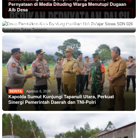
Pernyataan di Media Dituding Warga Menutupi Dugaan
Aib Desa
PEMERINTAHAN
Agustus 6, 2026
Dinas Pendidikan Kota Bandung Pastikan Hak Belajar
Siswa SDN 026 Bojongloa Tetap Terjamin
BERITA
Agustus 6, 2026
Kapolda Sumut Kunjungi Tapanuli Utara, Perkuat
Sinergi Pemerintah Daerah dan TNI-Polri