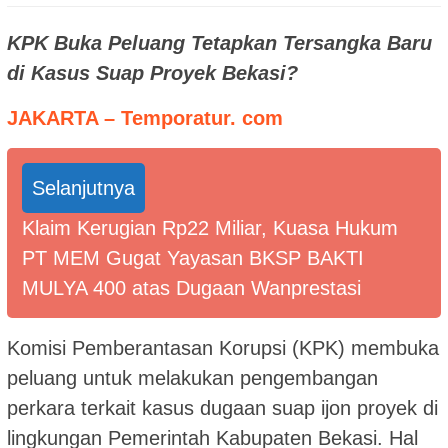
KPK Buka Peluang Tetapkan Tersangka Baru
di Kasus Suap Proyek Bekasi?
JAKARTA – Temporatur. com
Selanjutnya
Klaim Kerugian Rp22 Miliar, Kuasa Hukum
PT MEM Gugat Yayasan BKSP BAKTI
MULYA 400 atas Dugaan Wanprestasi
Komisi Pemberantasan Korupsi (KPK) membuka
peluang untuk melakukan pengembangan
perkara terkait kasus dugaan suap ijon proyek di
lingkungan Pemerintah Kabupaten Bekasi. Hal