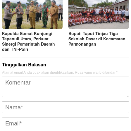
Kapolda Sumut Kunjungi
Bupati Taput Tinjau Tiga
Tapanuli Utara, Perkuat
Sekolah Dasar di Kecamatan
Sinergi Pemerintah Daerah
Parmonangan
dan TNI-Polri
Tinggalkan Balasan
Alamat email Anda tidak akan dipublikasikan.
Ruas yang wajib ditandai
*