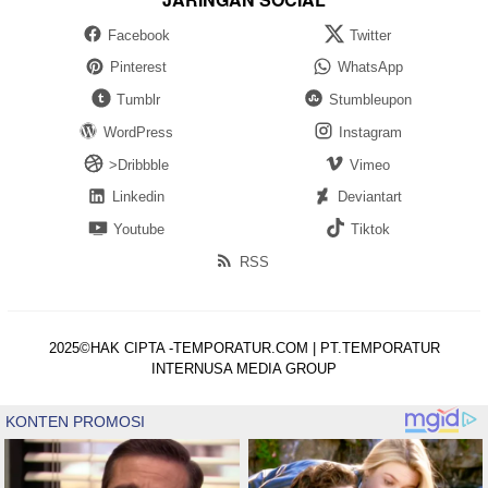
Facebook
Twitter
Pinterest
WhatsApp
Tumblr
Stumbleupon
WordPress
Instagram
>Dribbble
Vimeo
Linkedin
Deviantart
Youtube
Tiktok
RSS
2025©HAK CIPTA -TEMPORATUR.COM | PT.TEMPORATUR
INTERNUSA MEDIA GROUP