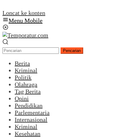
Loncat ke konten
Menu Mobile
Pencarian
Berita
Kriminal
Politik
Olahraga
Tag Berita
Opini
Pendidikan
Parlementaria
Internasional
Kriminal
Kesehatan