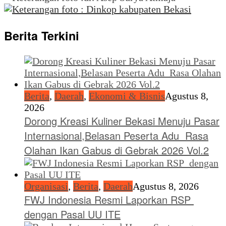
Berita Terkini
Berita
,
Daerah
,
Ekonomi & Bisnis
Agustus 8,
2026
Dorong Kreasi Kuliner Bekasi Menuju Pasar
Internasional,Belasan Peserta Adu Rasa
Olahan Ikan Gabus di Gebrak 2026 Vol.2
Organisasi
,
Berita
,
Daerah
Agustus 8, 2026
FWJ Indonesia Resmi Laporkan RSP
dengan Pasal UU ITE