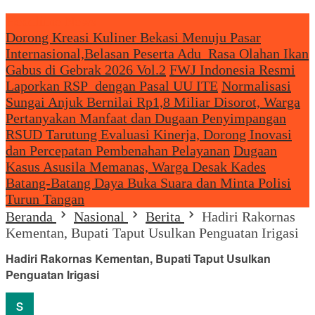
Headliine News
Dorong Kreasi Kuliner Bekasi Menuju Pasar
Internasional,Belasan Peserta Adu Rasa Olahan Ikan
Gabus di Gebrak 2026 Vol.2
FWJ Indonesia Resmi
Laporkan RSP dengan Pasal UU ITE
Normalisasi
Sungai Anjuk Bernilai Rp1,8 Miliar Disorot, Warga
Pertanyakan Manfaat dan Dugaan Penyimpangan
RSUD Tarutung Evaluasi Kinerja, Dorong Inovasi
dan Percepatan Pembenahan Pelayanan
Dugaan
Kasus Asusila Memanas, Warga Desak Kades
Batang-Batang Daya Buka Suara dan Minta Polisi
Turun Tangan
Beranda
Nasional
Berita
Hadiri Rakornas
Kementan, Bupati Taput Usulkan Penguatan Irigasi
Hadiri Rakornas Kementan, Bupati Taput Usulkan
Penguatan Irigasi