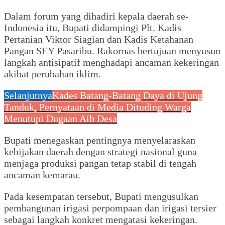
Dalam forum yang dihadiri kepala daerah se-
Indonesia itu, Bupati didampingi Plt. Kadis
Pertanian Viktor Siagian dan Kadis Ketahanan
Pangan SEY Pasaribu. Rakornas bertujuan menyusun
langkah antisipatif menghadapi ancaman kekeringan
akibat perubahan iklim.
Selanjutnya
Kades Batang-Batang Daya di Ujung
Tanduk, Pernyataan di Media Dituding Warga
Menutupi Dugaan Aib Desa
Bupati menegaskan pentingnya menyelaraskan
kebijakan daerah dengan strategi nasional guna
menjaga produksi pangan tetap stabil di tengah
ancaman kemarau.
Pada kesempatan tersebut, Bupati mengusulkan
pembangunan irigasi perpompaan dan irigasi tersier
sebagai langkah konkret mengatasi kekeringan.