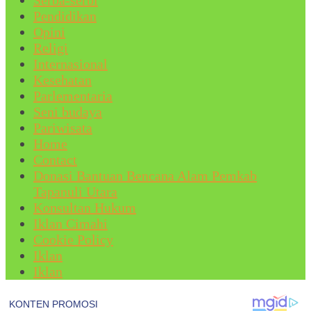
Serba-serbi
Pendidikan
Opini
Religi
Internasional
Kesehatan
Parlementaria
Seni budaya
Pariwisata
Home
Contact
Donasi Bantuan Bencana Alam Pemkab
Tapanuli Utara
Konsultan Hukum
Iklan Cimahi
Cookie Policy
Iklan
Iklan