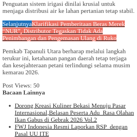
Penguatan sistem irigasi dinilai krusial untuk
menjaga distribusi air ke lahan pertanian tetap stabil.
Selanjutnya
Klarifikasi Pemberitaan Beras Merek
“NUR”, Distributor Tegaskan Tidak Ada
Penimbangan dan Pengemasan Ulang di Ruko
Pemkab Tapanuli Utara berharap melalui langkah
terukur ini, ketahanan pangan daerah tetap terjaga
dan kesejahteraan petani terlindungi selama musim
kemarau 2026.
Post Views:
50
Bacaan Lainnya
Dorong Kreasi Kuliner Bekasi Menuju Pasar
Internasional,Belasan Peserta Adu Rasa Olahan
Ikan Gabus di Gebrak 2026 Vol.2
FWJ Indonesia Resmi Laporkan RSP dengan
Pasal UU ITE