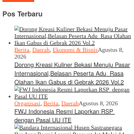
Pos Terbaru
Berita
,
Daerah
,
Ekonomi & Bisnis
Agustus 8,
2026
Dorong Kreasi Kuliner Bekasi Menuju Pasar
Internasional,Belasan Peserta Adu Rasa
Olahan Ikan Gabus di Gebrak 2026 Vol.2
Organisasi
,
Berita
,
Daerah
Agustus 8, 2026
FWJ Indonesia Resmi Laporkan RSP
dengan Pasal UU ITE