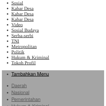
Sosial
Kabar Desa
Kabar Desa
Kabar Desa
Video
Sosial Budaya
Serba-serbi
TNI
Metropolitan
Politik
Hukum & Kriminal
Tokoh Profil
Tambahkan Menu
Daerah
Nasional
Pemerintahan
Hukum & Kriminal