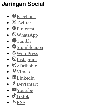
Jaringan Social
Facebook
Twitter
Pinterest
WhatsApp
Tumblr
Stumbleupon
WordPress
Instagram
>Dribbble
Vimeo
Linkedin
Deviantart
Youtube
Tiktok
RSS