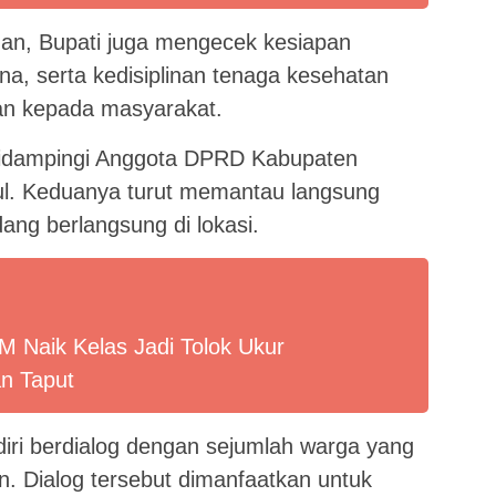
nan, Bupati juga mengecek kesiapan
ana, serta kedisiplinan tenaga kesehatan
n kepada masyarakat.
 didampingi Anggota DPRD Kabupaten
pul. Keduanya turut memantau langsung
ang berlangsung di lokasi.
 Naik Kelas Jadi Tolok Ukur
n Taput
iri berdialog dengan sejumlah warga yang
. Dialog tersebut dimanfaatkan untuk