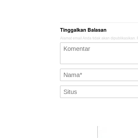
Tinggalkan Balasan
Alamat email Anda tidak akan dipublikasikan.