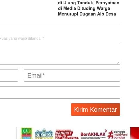
di Ujung Tanduk, Pernyataan
di Media Dituding Warga
Menutupi Dugaan Aib Desa
Ruas yang wajib ditandai
*