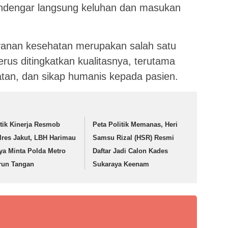
endengar langsung keluhan dan masukan
anan kesehatan merupakan salah satu
terus ditingkatkan kualitasnya, terutama
atan, dan sikap humanis kepada pasien.
itik Kinerja Resmob
Peta Politik Memanas, Heri
lres Jakut, LBH Harimau
Samsu Rizal (HSR) Resmi
ya Minta Polda Metro
Daftar Jadi Calon Kades
run Tangan
Sukaraya Keenam