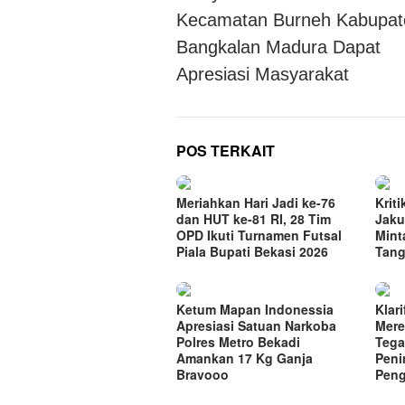
Kecamatan Burneh Kabupat
Bangkalan Madura Dapat
Apresiasi Masyarakat
POS TERKAIT
Meriahkan Hari Jadi ke-76
Krit
dan HUT ke-81 RI, 28 Tim
Jaku
OPD Ikuti Turnamen Futsal
Mint
Piala Bupati Bekasi 2026
Tan
Ketum Mapan Indonessia
Klar
Apresiasi Satuan Narkoba
Mere
Polres Metro Bekadi
Tega
Amankan 17 Kg Ganja
Pen
Bravooo
Peng