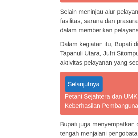
Selain meninjau alur pelaya
fasilitas, sarana dan prasar
dalam memberikan pelayana
Dalam kegiatan itu, Bupati
Tapanuli Utara, Jufri Sitom
aktivitas pelayanan yang sed
Selanjutnya
Petani Sejahtera dan UMKM
Keberhasilan Pembanguna
Bupati juga menyempatkan d
tengah menjalani pengobatan