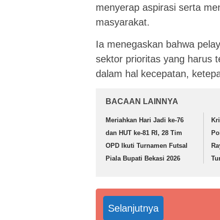
menyerap aspirasi serta m
masyarakat.
Ia menegaskan bahwa pelay
sektor prioritas yang harus 
dalam hal kecepatan, ketep
BACAAN LAINNYA
Meriahkan Hari Jadi ke-76
Kr
dan HUT ke-81 RI, 28 Tim
Po
OPD Ikuti Turnamen Futsal
Ra
Piala Bupati Bekasi 2026
Tu
Selanjutnya