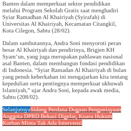
Banten dalam memperkuat sektor pendidikan
melalui Program Sekolah Gratis saat menghadiri
Syiar Ramadhan Al Khairiyah (Syirafah) di
Universitas Al Khairiyah, Kecamatan Citangkil,
Kota Cilegon, Sabtu (28/02).
Dalam sambutannya, Andra Soni menyoroti peran
besar Al Khairiyah dan pendirinya, Brigjen KH
Syam’un, yang juga merupakan pahlawan nasional
asal Banten, dalam membangun fondasi pendidikan
di Indonesia. “Syiar Ramadan Al Khairiyah di bulan
yang penuh keberkahan ini mengajarkan kita tentang
kepedulian serta pentingnya memperkuat ukhuwah
Islamiyah,” ujar Andra Soni, kepada awak media,
Sabtu (208/02).
Selanjutnya
Sidang Perdana Dugaan Penganiayaan
Anggota DPRD Bekasi Digelar, Kuasa Hukum
Korban Minta Tak Ada Intervensi