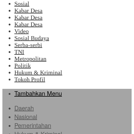
Sosial
Kabar Desa
Kabar Desa
Kabar Desa
Video
Sosial Budaya
Serba-serbi
TNI
Metropolitan
Politik
Hukum & Kriminal
Tokoh Profil
Tambahkan Menu
Daerah
Nasional
Pemerintahan
Hukum & Kriminal