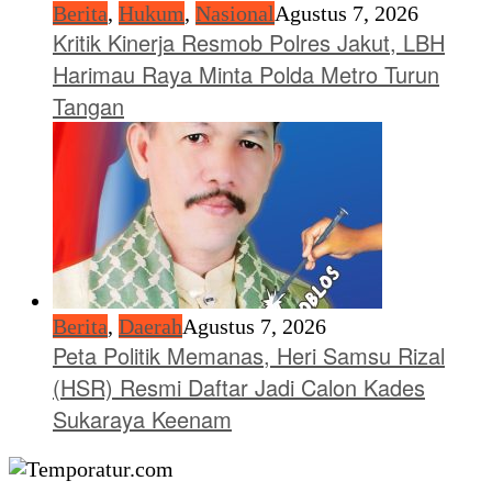
Berita
,
Hukum
,
Nasional
Agustus 7, 2026
Kritik Kinerja Resmob Polres Jakut, LBH
Harimau Raya Minta Polda Metro Turun
Tangan
Berita
,
Daerah
Agustus 7, 2026
Peta Politik Memanas, Heri Samsu Rizal
(HSR) Resmi Daftar Jadi Calon Kades
Sukaraya Keenam