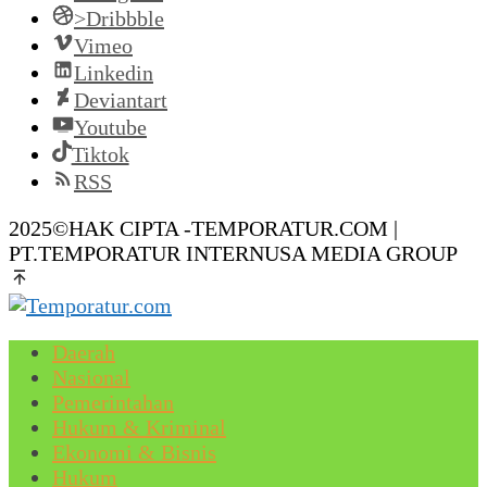
>Dribbble
Vimeo
Linkedin
Deviantart
Youtube
Tiktok
RSS
2025©HAK CIPTA -TEMPORATUR.COM |
PT.TEMPORATUR INTERNUSA MEDIA GROUP
Daerah
Nasional
Pemerintahan
Hukum & Kriminal
Ekonomi & Bisnis
Hukum