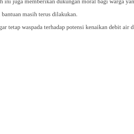
koh ini juga memberikan dukungan moral bagi warga ya
n bantuan masih terus dilakukan.
r tetap waspada terhadap potensi kenaikan debit air d