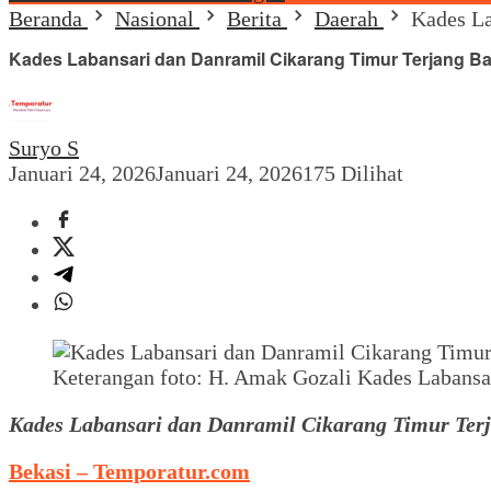
Beranda
Nasional
Berita
Daerah
Kades La
Kades Labansari dan Danramil Cikarang Timur Terjang Ba
Suryo S
Januari 24, 2026
Januari 24, 2026
175 Dilihat
Keterangan foto: H. Amak Gozali Kades Labansa
Kades Labansari dan Danramil Cikarang Timur Ter
Bekasi – Temporatur.com