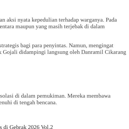
n aksi nyata kepedulian terhadap warganya. Pada
mentara maupun yang masih terjebak di dalam
strategis bagi para penyintas. Namun, mengingat
k Gojali didampingi langsung oleh Danramil Cikarang
erisolasi di dalam pemukiman. Mereka membawa
enuhi di tengah bencana.
s di Gebrak 2026 Vol.2