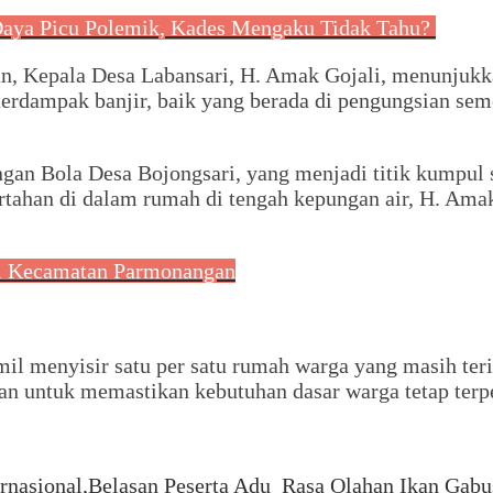
Daya Picu Polemik, Kades Mengaku Tidak Tahu?
, Kepala Desa Labansari, H. Amak Gojali, menunjukka
terdampak banjir, baik yang berada di pengungsian se
gan Bola Desa Bojongsari, yang menjadi titik kumpul 
tahan di dalam rumah di tengah kepungan air, H. Ama
 di Kecamatan Parmonangan
il menyisir satu per satu rumah warga yang masih t
an untuk memastikan kebutuhan dasar warga tetap terp
rnasional,Belasan Peserta Adu Rasa Olahan Ikan Gabu