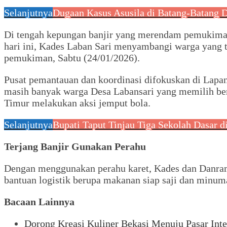
Selanjutnya
Dugaan Kasus Asusila di Batang-Batang 
Di tengah kepungan banjir yang merendam pemukiman
hari ini, Kades Laban Sari menyambangi warga yang 
pemukiman, Sabtu (24/01/2026).
Pusat pemantauan dan koordinasi difokuskan di Lapan
masih banyak warga Desa Labansari yang memilih ber
Timur melakukan aksi jemput bola.
Selanjutnya
Bupati Taput Tinjau Tiga Sekolah Dasar
Terjang Banjir Gunakan Perahu
Dengan menggunakan perahu karet, Kades dan Danram
bantuan logistik berupa makanan siap saji dan minum
Bacaan Lainnya
Dorong Kreasi Kuliner Bekasi Menuju Pasar Inte