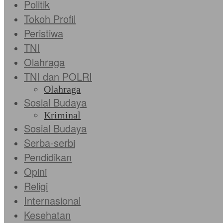
Politik
Tokoh Profil
Peristiwa
TNI
Olahraga
TNI dan POLRI
Olahraga
Sosial Budaya
Kriminal
Sosial Budaya
Serba-serbi
Pendidikan
Opini
Religi
Internasional
Kesehatan