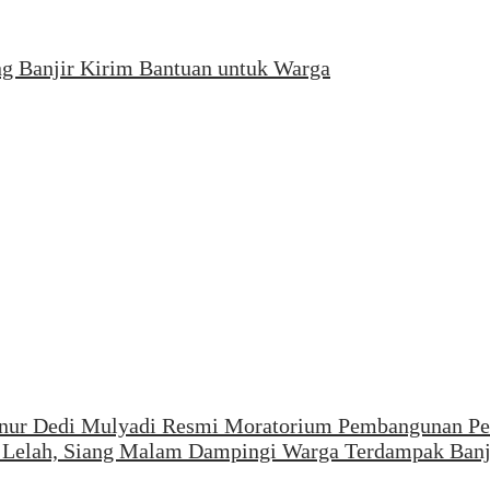
ng Banjir Kirim Bantuan untuk Warga
rnur Dedi Mulyadi Resmi Moratorium Pembangunan P
Lelah, Siang Malam Dampingi Warga Terdampak Banj