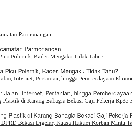
 Kecamatan Parmonangan
ya Picu Polemik, Kades Mengaku Tidak Tahu?
 Jalan, Internet, Pertanian, hingga Pemberdayaa
g Plastik di Karang Bahagia Bekasi Gaji Pekerja