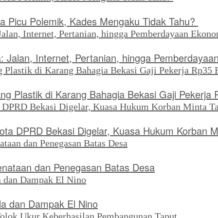
ya Picu Polemik, Kades Mengaku Tidak Tahu?
 Jalan, Internet, Pertanian, hingga Pemberdayaa
g Plastik di Karang Bahagia Bekasi Gaji Pekerja
ta DPRD Bekasi Digelar, Kuasa Hukum Korban Min
enataan dan Penegasan Batas Desa
tla dan Dampak El Nino