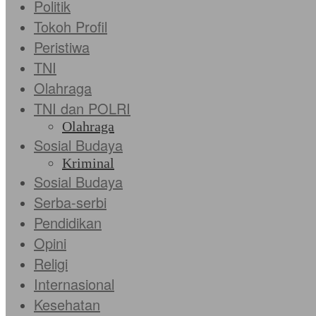
Politik
Tokoh Profil
Peristiwa
TNI
Olahraga
TNI dan POLRI
Olahraga
Sosial Budaya
Kriminal
Sosial Budaya
Serba-serbi
Pendidikan
Opini
Religi
Internasional
Kesehatan