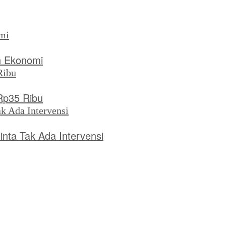
n Ekonomi
 Rp35 Ribu
ta Tak Ada Intervensi