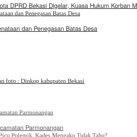
ta DPRD Bekasi Digelar, Kuasa Hukum Korban Min
enataan dan Penegasan Batas Desa
 Kecamatan Parmonangan