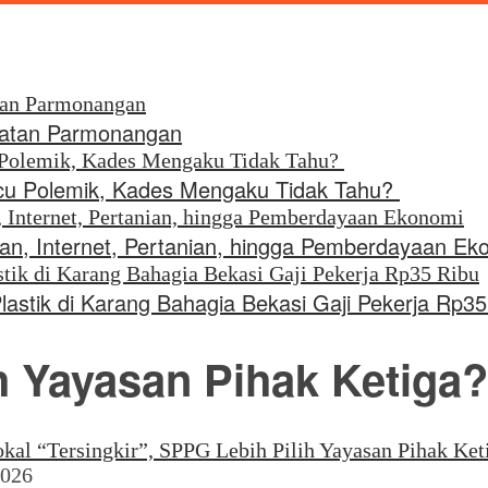
amatan Parmonangan
icu Polemik, Kades Mengaku Tidak Tahu?
an, Internet, Pertanian, hingga Pemberdayaan Ek
astik di Karang Bahagia Bekasi Gaji Pekerja Rp35
h Yayasan Pihak Ketiga?
2026