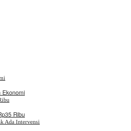
n Ekonomi
 Rp35 Ribu