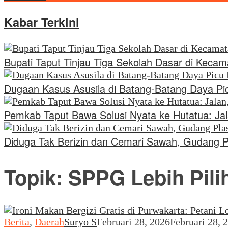
Kabar Terkini
Bupati Taput Tinjau Tiga Sekolah Dasar di Kec
Dugaan Kasus Asusila di Batang-Batang Daya P
Pemkab Taput Bawa Solusi Nyata ke Hutatua: Jal
Diduga Tak Berizin dan Cemari Sawah, Gudang Pl
Topik:
SPPG Lebih Pili
Berita
,
Daerah
Suryo S
Februari 28, 2026
Februari 28, 