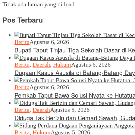
Tidak ada laman yang di load.
Pos Terbaru
Berita
Agustus 6, 2026
Bupati Taput Tinjau Tiga Sekolah Dasar di
Berita
,
Daerah
,
Hukum
Agustus 6, 2026
Dugaan Kasus Asusila di Batang-Batang Da
Berita
Agustus 6, 2026
Pemkab Taput Bawa Solusi Nyata ke Hutatua:
Berita
,
Daerah
Agustus 5, 2026
Diduga Tak Berizin dan Cemari Sawah, Gudan
Berita
,
Hukum
Agustus 5, 2026