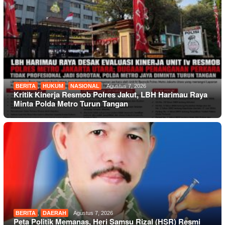
BERITA
,
HUKUM
,
NASIONAL
Agustus 7, 2026
Kritik Kinerja Resmob Polres Jakut, LBH Harimau Raya
Minta Polda Metro Turun Tangan
BERITA
,
DAERAH
Agustus 7, 2026
Peta Politik Memanas, Heri Samsu Rizal (HSR) Resmi