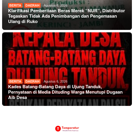
BERITA
,
DAERAH
Agustus 6, 2026
Klarifikasi Pemberitaan Beras Merek “NUR”, Distributor
Tegaskan Tidak Ada Penimbangan dan Pengemasan
Ulang di Ruko
BERITA
,
DAERAH
Agustus 6, 2026
Kades Batang-Batang Daya di Ujung Tanduk,
Pernyataan di Media Dituding Warga Menutupi Dugaan
Aib Desa