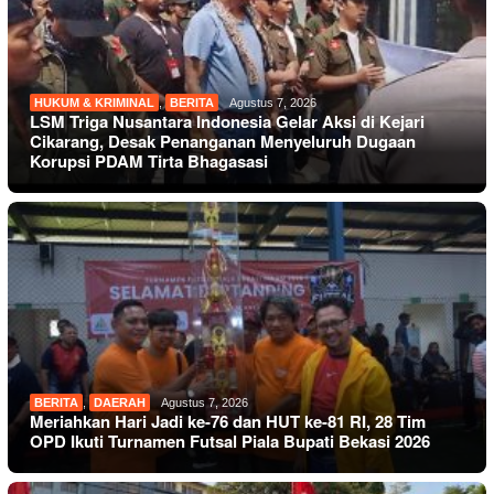
HUKUM & KRIMINAL
,
BERITA
Agustus 7, 2026
LSM Triga Nusantara Indonesia Gelar Aksi di Kejari
Cikarang, Desak Penanganan Menyeluruh Dugaan
Korupsi PDAM Tirta Bhagasasi
BERITA
,
DAERAH
Agustus 7, 2026
Meriahkan Hari Jadi ke-76 dan HUT ke-81 RI, 28 Tim
OPD Ikuti Turnamen Futsal Piala Bupati Bekasi 2026