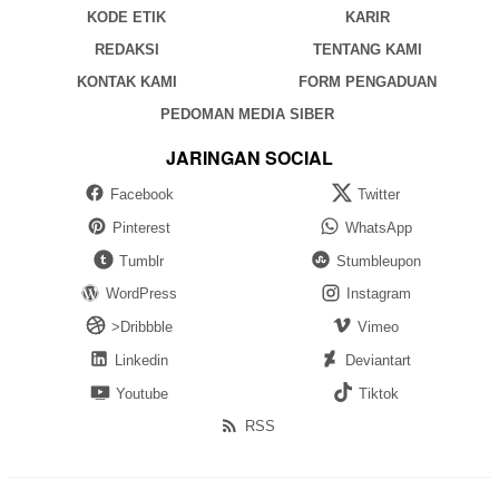
KODE ETIK
KARIR
REDAKSI
TENTANG KAMI
KONTAK KAMI
FORM PENGADUAN
PEDOMAN MEDIA SIBER
JARINGAN SOCIAL
Facebook
Twitter
Pinterest
WhatsApp
Tumblr
Stumbleupon
WordPress
Instagram
>Dribbble
Vimeo
Linkedin
Deviantart
Youtube
Tiktok
RSS