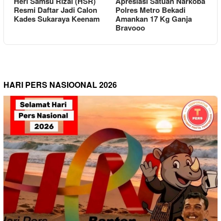
Heri Samsu Rizal (HSR)
Apresiasi Satuan Narkoba
Resmi Daftar Jadi Calon
Polres Metro Bekadi
Kades Sukaraya Keenam
Amankan 17 Kg Ganja
Bravooo
HARI PERS NASIOONAL 2026