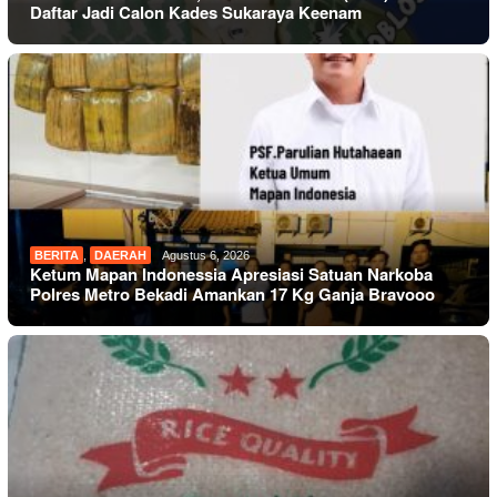
Daftar Jadi Calon Kades Sukaraya Keenam
BERITA
,
DAERAH
Agustus 6, 2026
Ketum Mapan Indonessia Apresiasi Satuan Narkoba
Polres Metro Bekadi Amankan 17 Kg Ganja Bravooo