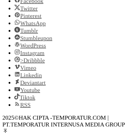
Facebook
Twitter
Pinterest
WhatsApp
Tumblr
Stumbleupon
WordPress
Instagram
>Dribbble
Vimeo
Linkedin
Deviantart
Youtube
Tiktok
RSS
2025©HAK CIPTA -TEMPORATUR.COM |
PT.TEMPORATUR INTERNUSA MEDIA GROUP