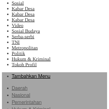
Sosial
Kabar Desa
Kabar Desa
Kabar Desa
Video
Sosial Budaya
Serba-serbi
TNI
Metropolitan
Politik
Hukum & Kriminal
Tokoh Profil
Tambahkan Menu
Daerah
Nasional
Pemerintahan
Hukum & Kriminal