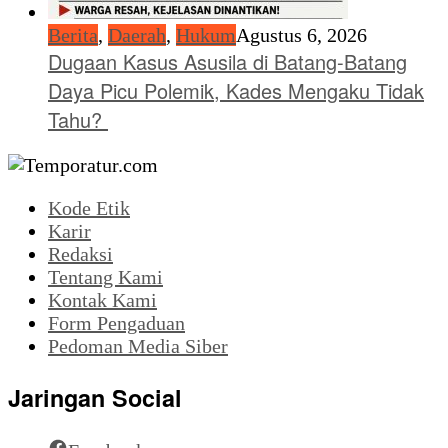
Berita
,
Daerah
,
Hukum
Agustus 6, 2026
Dugaan Kasus Asusila di Batang-Batang
Daya Picu Polemik, Kades Mengaku Tidak
Tahu?
Kode Etik
Karir
Redaksi
Tentang Kami
Kontak Kami
Form Pengaduan
Pedoman Media Siber
Jaringan Social