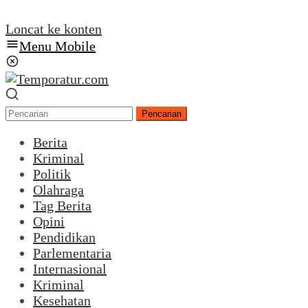
Loncat ke konten
Menu Mobile
Pencarian
Berita
Kriminal
Politik
Olahraga
Tag Berita
Opini
Pendidikan
Parlementaria
Internasional
Kriminal
Kesehatan