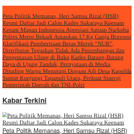
Headliine News
Peta Politik Memanas, Heri Samsu Rizal (HSR)
Resmi Daftar Jadi Calon Kades Sukaraya Keenam
Ketum Mapan Indonessia Apresiasi Satuan Narkoba
Polres Metro Bekadi Amankan 17 Kg Ganja Bravooo
Klarifikasi Pemberitaan Beras Merek “NUR”,
Distributor Tegaskan Tidak Ada Penimbangan dan
Pengemasan Ulang di Ruko
Kades Batang-Batang
Daya di Ujung Tanduk, Pernyataan di Media
Dituding Warga Menutupi Dugaan Aib Desa
Kapolda
Sumut Kunjungi Tapanuli Utara, Perkuat Sinergi
Pemerintah Daerah dan TNI-Polri
Kabar Terkini
Peta Politik Memanas, Heri Samsu Rizal (HSR)