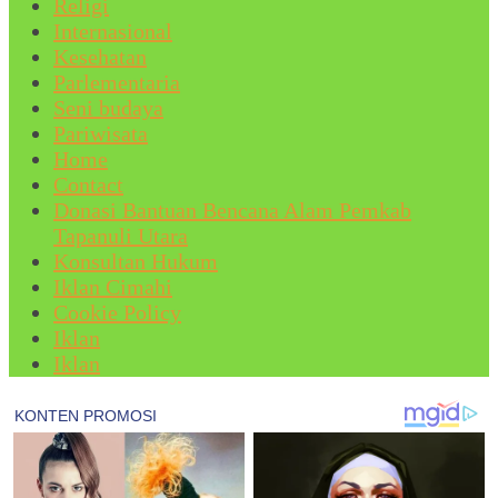
Religi
Internasional
Kesehatan
Parlementaria
Seni budaya
Pariwisata
Home
Contact
Donasi Bantuan Bencana Alam Pemkab
Tapanuli Utara
Konsultan Hukum
Iklan Cimahi
Cookie Policy
Iklan
Iklan