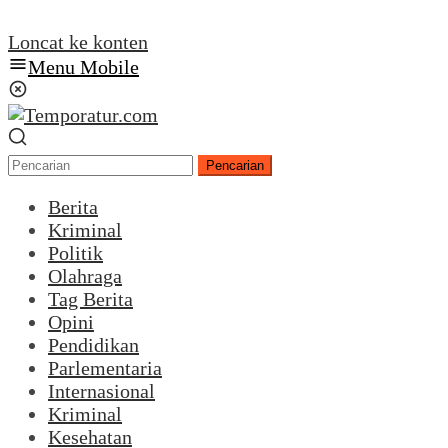
Loncat ke konten
Menu Mobile
Pencarian
Berita
Kriminal
Politik
Olahraga
Tag Berita
Opini
Pendidikan
Parlementaria
Internasional
Kriminal
Kesehatan