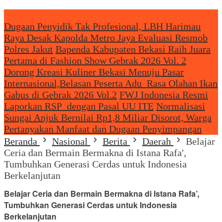
Headliine News
Dugaan Penyidik Tak Profesional, LBH Harimau
Raya Desak Kapolda Metro Jaya Evaluasi Resmob
Polres Jakut
Bapenda Kabupaten Bekasi Raih Juara
Pertama di Fashion Show Gebrak 2026 Vol. 2
Dorong Kreasi Kuliner Bekasi Menuju Pasar
Internasional,Belasan Peserta Adu Rasa Olahan Ikan
Gabus di Gebrak 2026 Vol.2
FWJ Indonesia Resmi
Laporkan RSP dengan Pasal UU ITE
Normalisasi
Sungai Anjuk Bernilai Rp1,8 Miliar Disorot, Warga
Pertanyakan Manfaat dan Dugaan Penyimpangan
Beranda
Nasional
Berita
Daerah
Belajar
Ceria dan Bermain Bermakna di Istana Rafa',
Tumbuhkan Generasi Cerdas untuk Indonesia
Berkelanjutan
Belajar Ceria dan Bermain Bermakna di Istana Rafa’,
Tumbuhkan Generasi Cerdas untuk Indonesia
Berkelanjutan