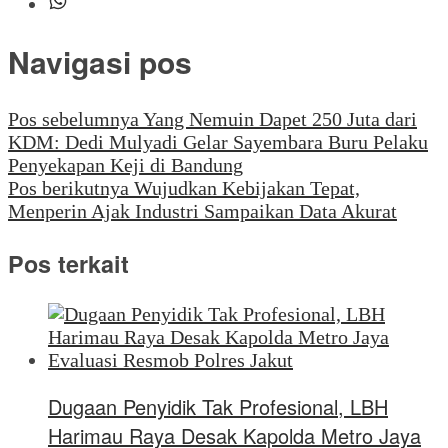
Navigasi pos
Pos sebelumnya
Yang Nemuin Dapet 250 Juta dari
KDM: Dedi Mulyadi Gelar Sayembara Buru Pelaku
Penyekapan Keji di Bandung
Pos berikutnya
Wujudkan Kebijakan Tepat,
Menperin Ajak Industri Sampaikan Data Akurat
Pos terkait
Dugaan Penyidik Tak Profesional, LBH
Harimau Raya Desak Kapolda Metro Jaya