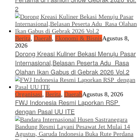
2
Berita
,
Daerah
,
Ekonomi & Bisnis
Agustus 8,
2026
Dorong Kreasi Kuliner Bekasi Menuju Pasar
Internasional,Belasan Peserta Adu Rasa
Olahan Ikan Gabus di Gebrak 2026 Vol.2
Organisasi
,
Berita
,
Daerah
Agustus 8, 2026
FWJ Indonesia Resmi Laporkan RSP
dengan Pasal UU ITE