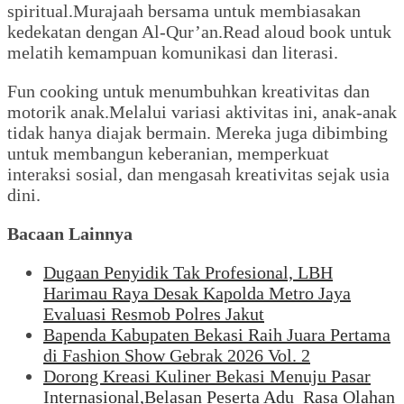
spiritual.Murajaah bersama untuk membiasakan
kedekatan dengan Al-Qur’an.Read aloud book untuk
melatih kemampuan komunikasi dan literasi.
Fun cooking untuk menumbuhkan kreativitas dan
motorik anak.Melalui variasi aktivitas ini, anak-anak
tidak hanya diajak bermain. Mereka juga dibimbing
untuk membangun keberanian, memperkuat
interaksi sosial, dan mengasah kreativitas sejak usia
dini.
Bacaan Lainnya
Dugaan Penyidik Tak Profesional, LBH
Harimau Raya Desak Kapolda Metro Jaya
Evaluasi Resmob Polres Jakut
Bapenda Kabupaten Bekasi Raih Juara Pertama
di Fashion Show Gebrak 2026 Vol. 2
Dorong Kreasi Kuliner Bekasi Menuju Pasar
Internasional,Belasan Peserta Adu Rasa Olahan