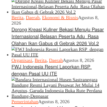
Berita
,
Daerah
,
Ekonomi & Bisnis
Agustus 8,
2026
Dorong Kreasi Kuliner Bekasi Menuju Pasar
Internasional,Belasan Peserta Adu Rasa
Olahan Ikan Gabus di Gebrak 2026 Vol.2
Organisasi
,
Berita
,
Daerah
Agustus 8, 2026
FWJ Indonesia Resmi Laporkan RSP
dengan Pasal UU ITE
Pemerintahan
Agustus 8, 2026