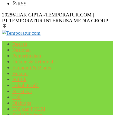
RSS
2025©HAK CIPTA -TEMPORATUR.COM |
PT.TEMPORATUR INTERNUSA MEDIA GROUP
Daerah
Nasional
Pemerintahan
Hukum & Kriminal
Ekonomi & Bisnis
Hukum
Politik
Tokoh Profil
Peristiwa
TNI
Olahraga
TNI dan POLRI
Sosial Budaya