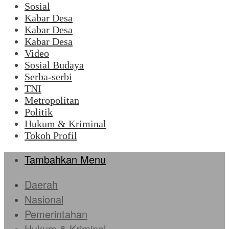
Sosial
Kabar Desa
Kabar Desa
Kabar Desa
Video
Sosial Budaya
Serba-serbi
TNI
Metropolitan
Politik
Hukum & Kriminal
Tokoh Profil
Tambahkan Menu
Daerah
Nasional
Pemerintahan
Hukum & Kriminal