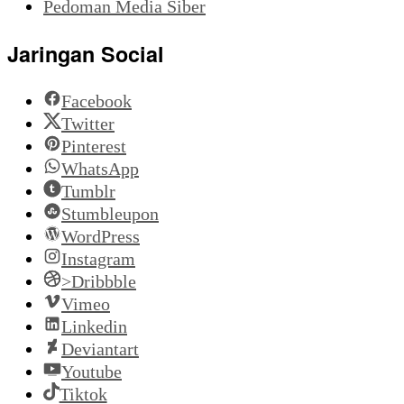
Pedoman Media Siber
Jaringan Social
Facebook
Twitter
Pinterest
WhatsApp
Tumblr
Stumbleupon
WordPress
Instagram
>Dribbble
Vimeo
Linkedin
Deviantart
Youtube
Tiktok