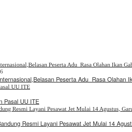
26
Internasional,Belasan Peserta Adu Rasa Olahan I
 Pasal UU ITE
Bandung Resmi Layani Pesawat Jet Mulai 14 Agus