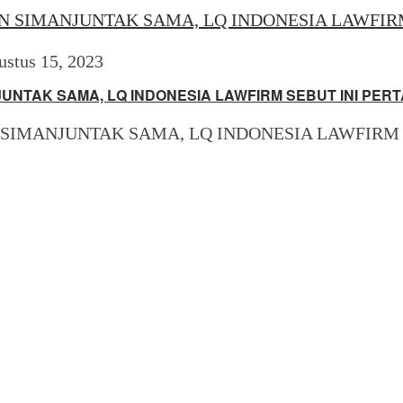
ustus 15, 2023
TAK SAMA, LQ INDONESIA LAWFIRM SEBUT INI PERT
IMANJUNTAK SAMA, LQ INDONESIA LAWFIRM S