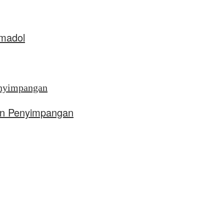
amadol
aan Penyimpangan