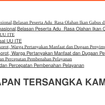
rnasional,Belasan Peserta Adu Rasa Olahan Ikan 
sal UU ITE
 Disorot, Warga Pertanyakan Manfaat dan Dugaan 
i dan Percepatan Pembenahan Pelayanan
APAN TERSANGKA KA