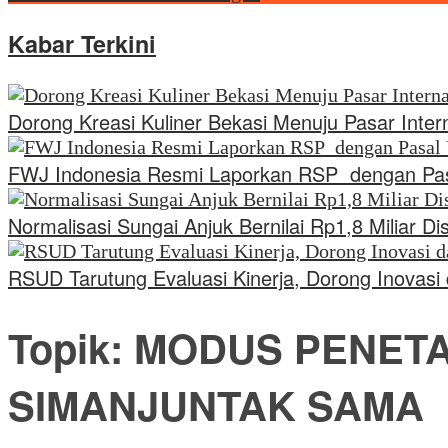
Kabar Terkini
Dorong Kreasi Kuliner Bekasi Menuju Pasar Inte
FWJ Indonesia Resmi Laporkan RSP dengan Pa
Normalisasi Sungai Anjuk Bernilai Rp1,8 Miliar
RSUD Tarutung Evaluasi Kinerja, Dorong Inovas
Topik:
MODUS PENET
SIMANJUNTAK SAMA