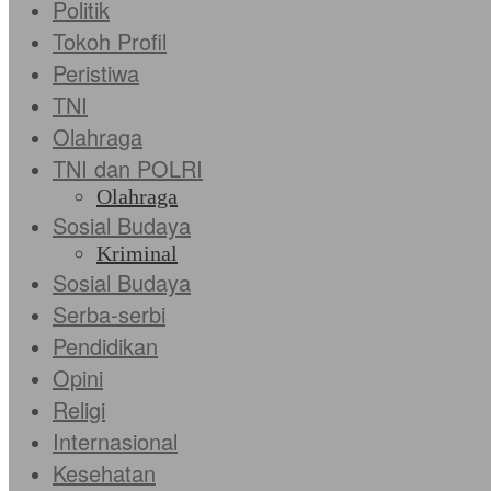
Politik
Tokoh Profil
Peristiwa
TNI
Olahraga
TNI dan POLRI
Olahraga
Sosial Budaya
Kriminal
Sosial Budaya
Serba-serbi
Pendidikan
Opini
Religi
Internasional
Kesehatan