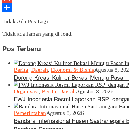
Gmail
Share
Tidak Ada Pos Lagi.
Tidak ada laman yang di load.
Pos Terbaru
Berita
,
Daerah
,
Ekonomi & Bisnis
Agustus 8, 20
Dorong Kreasi Kuliner Bekasi Menuju Pasar 
Organisasi
,
Berita
,
Daerah
Agustus 8, 2026
FWJ Indonesia Resmi Laporkan RSP dengan
Pemerintahan
Agustus 8, 2026
Bandara Internasional Husen Sastranegara 
Bandung-Denpasar