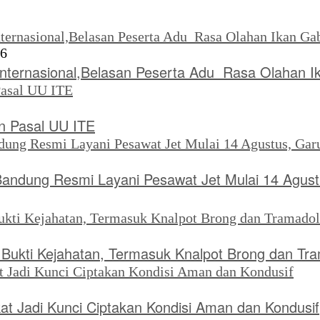
26
Internasional,Belasan Peserta Adu Rasa Olahan I
 Pasal UU ITE
Bandung Resmi Layani Pesawat Jet Mulai 14 Agus
ukti Kejahatan, Termasuk Knalpot Brong dan Tr
kat Jadi Kunci Ciptakan Kondisi Aman dan Kondusif