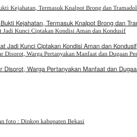
ukti Kejahatan, Termasuk Knalpot Brong dan Tr
kat Jadi Kunci Ciptakan Kondisi Aman dan Kondusif
liar Disorot, Warga Pertanyakan Manfaat dan Dug