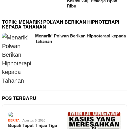
Bekasi Gaji Pekerja Rp35
Ribu
TOPIK:
MENARIK! POLWAN BERIKAN HIPNOTERAPI
KEPADA TAHANAN
Menarik! Polwan Berikan Hipnoterapi kepada
Tahanan
POS TERBARU
BERITA
Agustus 6, 2026
Bupati Taput Tinjau Tiga