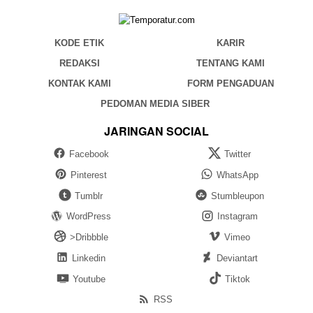
KODE ETIK
KARIR
REDAKSI
TENTANG KAMI
KONTAK KAMI
FORM PENGADUAN
PEDOMAN MEDIA SIBER
JARINGAN SOCIAL
Facebook
Twitter
Pinterest
WhatsApp
Tumblr
Stumbleupon
WordPress
Instagram
>Dribbble
Vimeo
Linkedin
Deviantart
Youtube
Tiktok
RSS