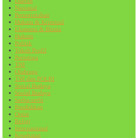
Daerah
Nasional
Pemerintahan
Hukum & Kriminal
Ekonomi & Bisnis
Hukum
Politik
Tokoh Profil
Peristiwa
TNI
Olahraga
TNI dan POLRI
Sosial Budaya
Sosial Budaya
Serba-serbi
Pendidikan
Opini
Religi
Internasional
Kesehatan