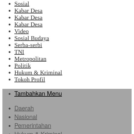
Sosial
Kabar Desa
Kabar Desa
Kabar Desa
Video
Sosial Budaya
Serba-serbi
TNI
Metropolitan
Politik
Hukum & Kriminal
Tokoh Profil
Tambahkan Menu
Daerah
Nasional
Pemerintahan
Hukum & Kriminal