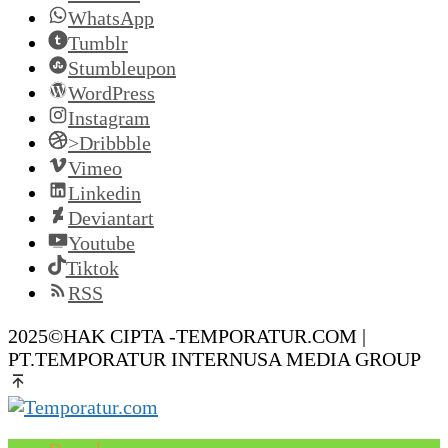
WhatsApp
Tumblr
Stumbleupon
WordPress
Instagram
>Dribbble
Vimeo
Linkedin
Deviantart
Youtube
Tiktok
RSS
2025©HAK CIPTA -TEMPORATUR.COM |
PT.TEMPORATUR INTERNUSA MEDIA GROUP