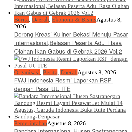
Berita
,
Daerah
,
Ekonomi & Bisnis
Agustus 8,
2026
Dorong Kreasi Kuliner Bekasi Menuju Pasar
Internasional,Belasan Peserta Adu Rasa
Olahan Ikan Gabus di Gebrak 2026 Vol.2
Organisasi
,
Berita
,
Daerah
Agustus 8, 2026
FWJ Indonesia Resmi Laporkan RSP
dengan Pasal UU ITE
Pemerintahan
Agustus 8, 2026
Bandara Internasional Husen Sastranegara