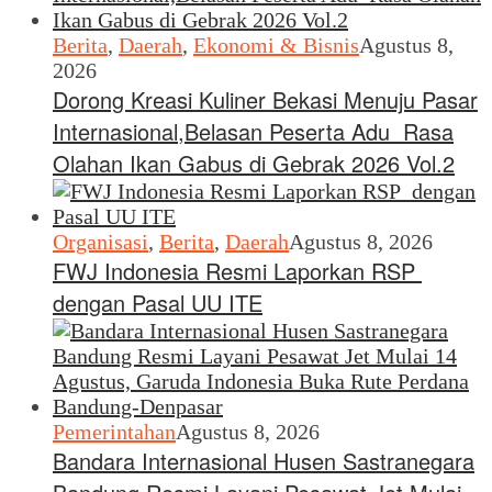
Berita
,
Daerah
,
Ekonomi & Bisnis
Agustus 8,
2026
Dorong Kreasi Kuliner Bekasi Menuju Pasar
Internasional,Belasan Peserta Adu Rasa
Olahan Ikan Gabus di Gebrak 2026 Vol.2
Organisasi
,
Berita
,
Daerah
Agustus 8, 2026
FWJ Indonesia Resmi Laporkan RSP
dengan Pasal UU ITE
Pemerintahan
Agustus 8, 2026
Bandara Internasional Husen Sastranegara