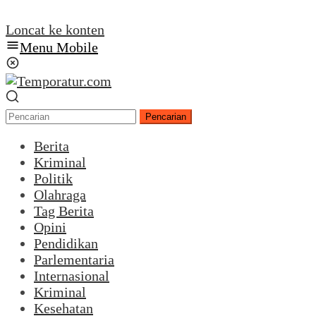
Loncat ke konten
Menu Mobile
Pencarian
Berita
Kriminal
Politik
Olahraga
Tag Berita
Opini
Pendidikan
Parlementaria
Internasional
Kriminal
Kesehatan