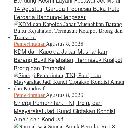
Bandung Resmi Layani Pesawat Jet Mulai
14 Agustus, Garuda Indonesia Buka Rute
Perdana Bandung-Denpasar
Pemerintahan
Agustus 8, 2026
KDM dan Kapolda Jabar Musnahkan
Barang Bukti Kejahatan, Termasuk Knalpot
Brong dan Tramadol
Pemerintahan
Agustus 8, 2026
Sinergi Pemerintah, TNI, Polri, dan
Masyarakat Jadi Kunci Ciptakan Kondisi
Aman dan Kondusif