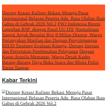
Headliine News
Dorong Kreasi Kuliner Bekasi Menuju Pasar
Internasional,Belasan Peserta Adu Rasa Olahan Ikan
Gabus di Gebrak 2026 Vol.2
FWJ Indonesia Resmi
Laporkan RSP dengan Pasal UU ITE
Normalisasi
Sungai Anjuk Bernilai Rp1,8 Miliar Disorot, Warga
Pertanyakan Manfaat dan Dugaan Penyimpangan
RSUD Tarutung Evaluasi Kinerja, Dorong Inovasi
dan Percepatan Pembenahan Pelayanan
Dugaan
Kasus Asusila Memanas, Warga Desak Kades
Batang-Batang Daya Buka Suara dan Minta Polisi
Turun Tangan
Kabar Terkini