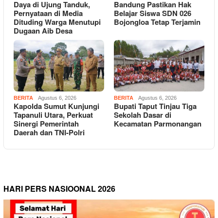
Daya di Ujung Tanduk,
Bandung Pastikan Hak
Pernyataan di Media
Belajar Siswa SDN 026
Dituding Warga Menutupi
Bojongloa Tetap Terjamin
Dugaan Aib Desa
BERITA
Agustus 6, 2026
BERITA
Agustus 6, 2026
Kapolda Sumut Kunjungi
Bupati Taput Tinjau Tiga
Tapanuli Utara, Perkuat
Sekolah Dasar di
Sinergi Pemerintah
Kecamatan Parmonangan
Daerah dan TNI-Polri
HARI PERS NASIOONAL 2026