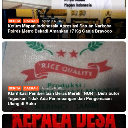
BERITA
,
DAERAH
Agustus 6, 2026
Ketum Mapan Indonessia Apresiasi Satuan Narkoba
Polres Metro Bekadi Amankan 17 Kg Ganja Bravooo
BERITA
,
DAERAH
Agustus 6, 2026
Klarifikasi Pemberitaan Beras Merek “NUR”, Distributor
Tegaskan Tidak Ada Penimbangan dan Pengemasan
Ulang di Ruko