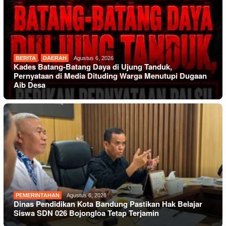
BERITA
,
DAERAH
Agustus 6, 2026
Kades Batang-Batang Daya di Ujung Tanduk,
Pernyataan di Media Dituding Warga Menutupi Dugaan
Aib Desa
PEMERINTAHAN
Agustus 6, 2026
Dinas Pendidikan Kota Bandung Pastikan Hak Belajar
Siswa SDN 026 Bojongloa Tetap Terjamin