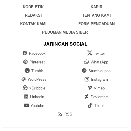
KODE ETIK
KARIR
REDAKSI
TENTANG KAMI
KONTAK KAMI
FORM PENGADUAN
PEDOMAN MEDIA SIBER
JARINGAN SOCIAL
Facebook
Twitter
Pinterest
WhatsApp
Tumblr
Stumbleupon
WordPress
Instagram
>Dribbble
Vimeo
Linkedin
Deviantart
Youtube
Tiktok
RSS