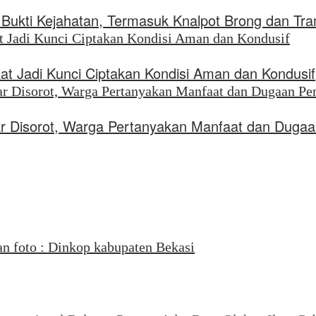
ukti Kejahatan, Termasuk Knalpot Brong dan Tr
kat Jadi Kunci Ciptakan Kondisi Aman dan Kondusif
liar Disorot, Warga Pertanyakan Manfaat dan Dug