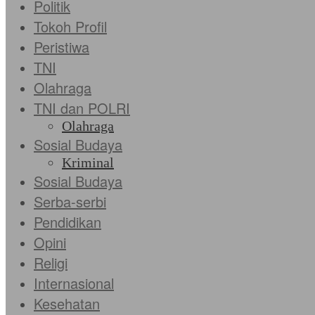
Politik
Tokoh Profil
Peristiwa
TNI
Olahraga
TNI dan POLRI
Olahraga
Sosial Budaya
Kriminal
Sosial Budaya
Serba-serbi
Pendidikan
Opini
Religi
Internasional
Kesehatan