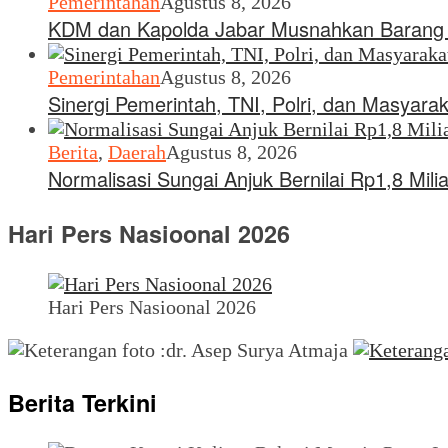
Pemerintahan
Agustus 8, 2026
KDM dan Kapolda Jabar Musnahkan Barang B
Pemerintahan
Agustus 8, 2026
Sinergi Pemerintah, TNI, Polri, dan Masyara
Berita
,
Daerah
Agustus 8, 2026
Normalisasi Sungai Anjuk Bernilai Rp1,8 Mi
Hari Pers Nasioonal 2026
Hari Pers Nasioonal 2026
Berita Terkini