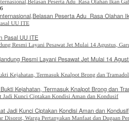
26
Internasional,Belasan Peserta Adu Rasa Olahan I
 Pasal UU ITE
Bandung Resmi Layani Pesawat Jet Mulai 14 Agus
ukti Kejahatan, Termasuk Knalpot Brong dan Tr
kat Jadi Kunci Ciptakan Kondisi Aman dan Kondusif