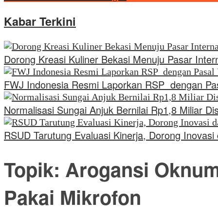
Kabar Terkini
Dorong Kreasi Kuliner Bekasi Menuju Pasar Inte
FWJ Indonesia Resmi Laporkan RSP dengan Pa
Normalisasi Sungai Anjuk Bernilai Rp1,8 Miliar
RSUD Tarutung Evaluasi Kinerja, Dorong Inovas
Topik:
Arogansi Oknum 
Pakai Mikrofon