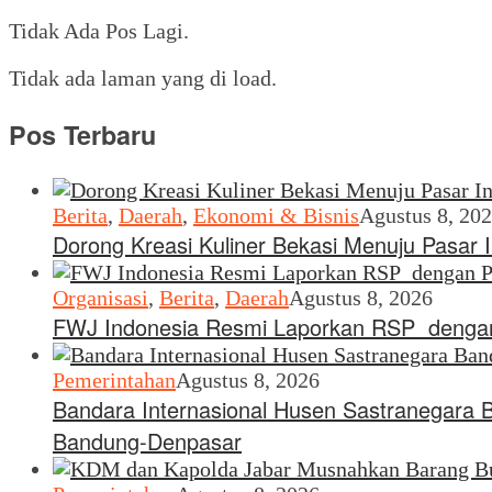
Share
Tidak Ada Pos Lagi.
Tidak ada laman yang di load.
Pos Terbaru
Berita
,
Daerah
,
Ekonomi & Bisnis
Agustus 8, 20
Dorong Kreasi Kuliner Bekasi Menuju Pasar 
Organisasi
,
Berita
,
Daerah
Agustus 8, 2026
FWJ Indonesia Resmi Laporkan RSP dengan
Pemerintahan
Agustus 8, 2026
Bandara Internasional Husen Sastranegara 
Bandung-Denpasar