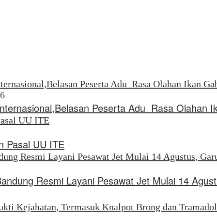
26
Internasional,Belasan Peserta Adu Rasa Olahan I
 Pasal UU ITE
Bandung Resmi Layani Pesawat Jet Mulai 14 Agus