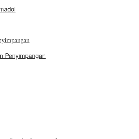
amadol
aan Penyimpangan